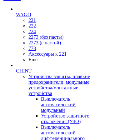
WAGO
221
222
224
2273 (без пасты)
2273 (с пастой)
773
Аксессуары к 221
Ещё
CHINT
Устройства защиты, плавкие
предохранители, модульные
устройства/монтажные
устройства
Выключатель
автоматический
модульный
Устройство защитного
отключения (УЗО)
Выключатель
автоматический
дифференциального