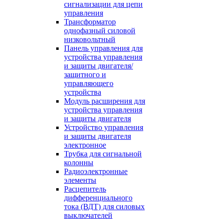
сигнализации для цепи
управления
Трансформатор
однофазный силовой
низковольтный
Панель управления для
устройства управления
и защиты двигателя/
защитного и
управляющего
устройства
Модуль расширения для
устройства управления
и защиты двигателя
Устройство управления
и защиты двигателя
электронное
Трубка для сигнальной
колонны
Радиоэлектронные
элементы
Расцепитель
дифференциального
тока (ВДТ) для силовых
выключателей