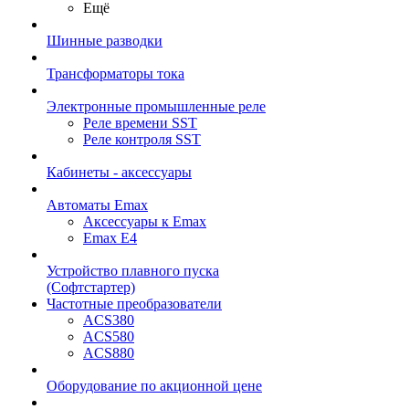
Ещё
Шинные разводки
Трансформаторы тока
Электронные промышленные реле
Реле времени SST
Реле контроля SST
Кабинеты - аксессуары
Автоматы Emax
Аксессуары к Emax
Emax E4
Устройство плавного пуска
(Софтстартер)
Частотные преобразователи
ACS380
ACS580
ACS880
Оборудование по акционной цене