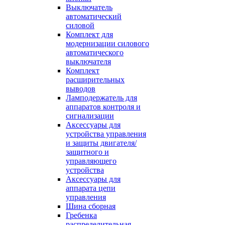
Выключатель
автоматический
силовой
Комплект для
модернизации силового
автоматического
выключателя
Комплект
расширительных
выводов
Ламподержатель для
аппаратов контроля и
сигнализации
Аксессуары для
устройства управления
и защиты двигателя/
защитного и
управляющего
устройства
Аксессуары для
аппарата цепи
управления
Шина сборная
Гребенка
распределительная