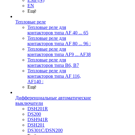
ESB (N)
EN
Ещё
Тепловые реле
Тепловые реле для
контакторов типа AF 40 ... 65
Тепловые реле для
контакторов типа AF 80 ... 96 :
Тепловые реле для
контакторов типа AF9 ... AF38
Тепловые реле для
контакторов типа В6, В7
Тепловые реле для
контакторов типа AF 116,
AF140 :
Ещё
Дифференциальные автоматические
выключатели
DSH201R
DS200
DSH941R
DSH201
DS301C/DSN200