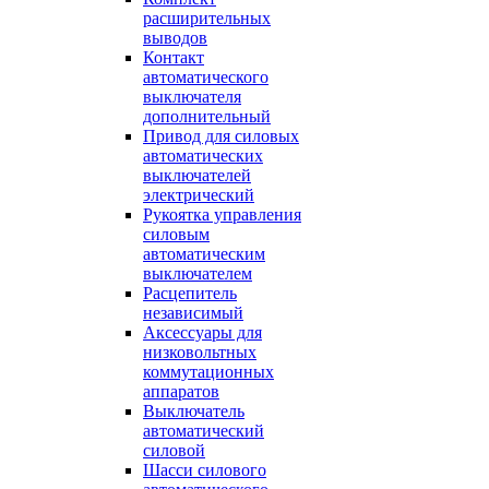
расширительных
выводов
Контакт
автоматического
выключателя
дополнительный
Привод для силовых
автоматических
выключателей
электрический
Рукоятка управления
силовым
автоматическим
выключателем
Расцепитель
независимый
Аксессуары для
низковольтных
коммутационных
аппаратов
Выключатель
автоматический
силовой
Шасси силового