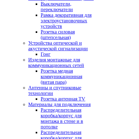
Выключатели,
переключатели
Рамка декоративная для
электроустановочных
устройств
Розетка силовая
(штепсельная)
Устройства оптической и
акустической сигнализации
Гонг
Изделия монтажные для
коммуникационных сетей
Розетка медная
коммуникационная
(витая пара)
Антенны и спутниковые
технологии
Розетка антенная TV
Материалы для подключения
Распределительная
коробка/корпус для
монтажа в стене и в
потолке
Распределительная
коробка/корпус для