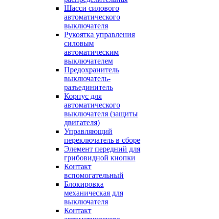
Шасси силового
автоматического
выключателя
Рукоятка управления
силовым
автоматическим
выключателем
Предохранитель
выключатель-
разъединитель
Корпус для
автоматического
выключателя (защиты
двигателя)
Управляющий
переключатель в сборе
Элемент передний для
грибовидной кнопки
Контакт
вспомогательный
Блокировка
механическая для
выключателя
Контакт