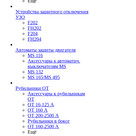
Ещё
Устройства защитного отключения
УЗО
F202
FH202
F204
FH204
Автоматы защиты двигателя
MS 116
Аксессуары к автоматич.
выключателям MS
MS 132
MS 165/MS 495
Рубильники ОТ
Аксессуары к рубильникам
OT
OT 16-125 А
OT 160 А
OT 200-2500 А
Рубильники в боксе
OT 160-2500 А
Ещё