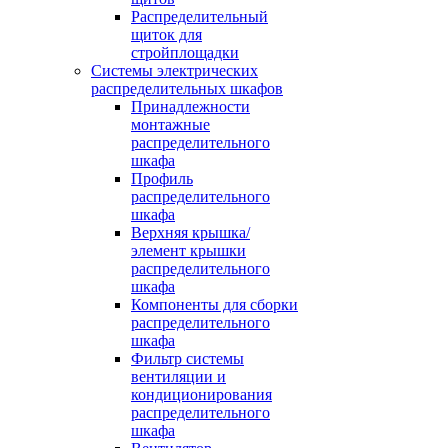
Распределительный
щиток для
стройплощадки
Системы электрических
распределительных шкафов
Принадлежности
монтажные
распределительного
шкафа
Профиль
распределительного
шкафа
Верхняя крышка/
элемент крышки
распределительного
шкафа
Компоненты для сборки
распределительного
шкафа
Фильтр системы
вентиляции и
кондиционирования
распределительного
шкафа