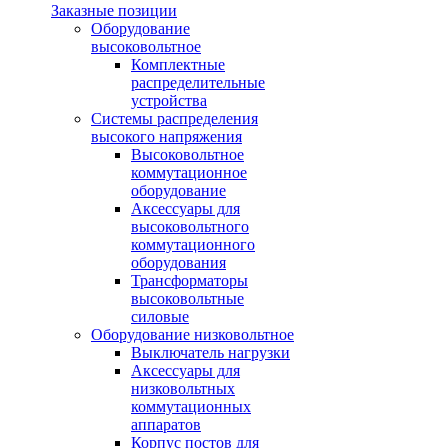
Заказные позиции
Оборудование
высоковольтное
Комплектные
распределительные
устройства
Системы распределения
высокого напряжения
Высоковольтное
коммутационное
оборудование
Аксессуары для
высоковольтного
коммутационного
оборудования
Трансформаторы
высоковольтные
силовые
Оборудование низковольтное
Выключатель нагрузки
Аксессуары для
низковольтных
коммутационных
аппаратов
Корпус постов для