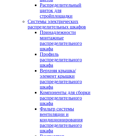
Распределительный
щиток для
стройплощадки
Системы электрических
распределительных шкафов
Принадлежности
монтажные
распределительного
шкафа
Профиль
распределительного
шкафа
Верхняя крышка/
элемент крышки
распределительного
шкафа
Компоненты для сборки
распределительного
шкафа
Фильтр системы
вентиляции и
кондиционирования
распределительного
шкафа