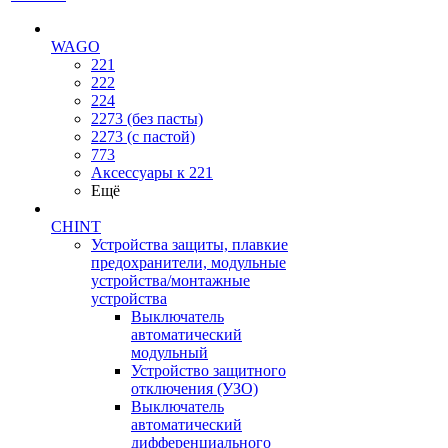
WAGO
221
222
224
2273 (без пасты)
2273 (с пастой)
773
Аксессуары к 221
Ещё
CHINT
Устройства защиты, плавкие
предохранители, модульные
устройства/монтажные
устройства
Выключатель
автоматический
модульный
Устройство защитного
отключения (УЗО)
Выключатель
автоматический
дифференциального