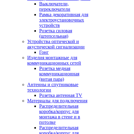
Выключатели,
переключатели
Рамка декоративная для
электроустановочных
устройств
Розетка силовая
(штепсельная)
Устройства оптической и
акустической сигнализации
Гонг
Изделия монтажные для
коммуникационных сетей
Розетка медная
коммуникационная
(витая пара)
Антенны и спутниковые
технологии
Розетка антенная TV
Материалы для подключения
Распределительная
коробка/корпус для
монтажа в стене и в
потолке
Распределительная
коробка/корпус для