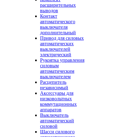
расширительных
выводов
Контакт
автоматического
выключателя
дополнительный
Привод для силовых
автоматических
выключателей
электрический
Рукоятка управления
силовым
автоматическим
выключателем
Расцепитель
независимый
Аксессуары для
низковольтных
коммутационных
аппаратов
Выключатель
автоматический
силовой
Шасси силового