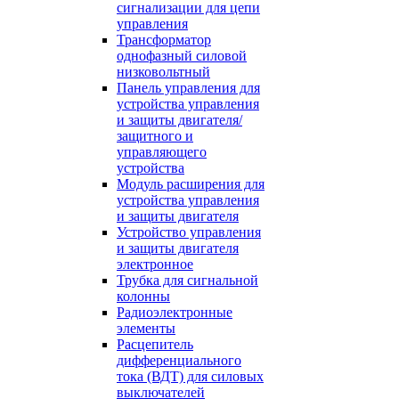
сигнализации для цепи
управления
Трансформатор
однофазный силовой
низковольтный
Панель управления для
устройства управления
и защиты двигателя/
защитного и
управляющего
устройства
Модуль расширения для
устройства управления
и защиты двигателя
Устройство управления
и защиты двигателя
электронное
Трубка для сигнальной
колонны
Радиоэлектронные
элементы
Расцепитель
дифференциального
тока (ВДТ) для силовых
выключателей