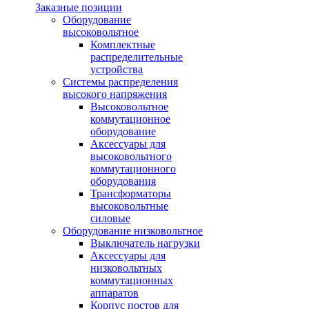
Заказные позиции
Оборудование
высоковольтное
Комплектные
распределительные
устройства
Системы распределения
высокого напряжения
Высоковольтное
коммутационное
оборудование
Аксессуары для
высоковольтного
коммутационного
оборудования
Трансформаторы
высоковольтные
силовые
Оборудование низковольтное
Выключатель нагрузки
Аксессуары для
низковольтных
коммутационных
аппаратов
Корпус постов для