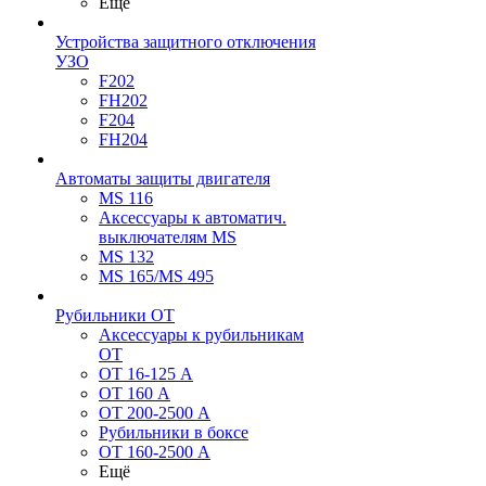
Ещё
Устройства защитного отключения
УЗО
F202
FH202
F204
FH204
Автоматы защиты двигателя
MS 116
Аксессуары к автоматич.
выключателям MS
MS 132
MS 165/MS 495
Рубильники ОТ
Аксессуары к рубильникам
OT
OT 16-125 А
OT 160 А
OT 200-2500 А
Рубильники в боксе
OT 160-2500 А
Ещё