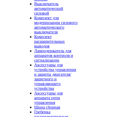
Выключатель
автоматический
силовой
Комплект для
модернизации силового
автоматического
выключателя
Комплект
расширительных
выводов
Ламподержатель для
аппаратов контроля и
сигнализации
Аксессуары для
устройства управления
и защиты двигателя/
защитного и
управляющего
устройства
Аксессуары для
аппарата цепи
управления
Шина сборная
Гребенка
распределительная