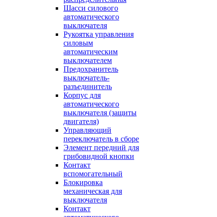
Шасси силового
автоматического
выключателя
Рукоятка управления
силовым
автоматическим
выключателем
Предохранитель
выключатель-
разъединитель
Корпус для
автоматического
выключателя (защиты
двигателя)
Управляющий
переключатель в сборе
Элемент передний для
грибовидной кнопки
Контакт
вспомогательный
Блокировка
механическая для
выключателя
Контакт