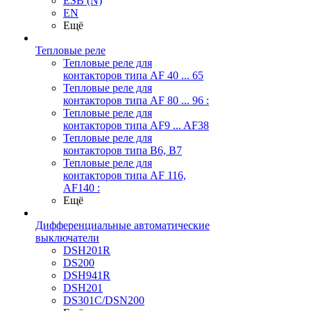
ESB (N)
EN
Ещё
Тепловые реле
Тепловые реле для
контакторов типа AF 40 ... 65
Тепловые реле для
контакторов типа AF 80 ... 96 :
Тепловые реле для
контакторов типа AF9 ... AF38
Тепловые реле для
контакторов типа В6, В7
Тепловые реле для
контакторов типа AF 116,
AF140 :
Ещё
Дифференциальные автоматические
выключатели
DSH201R
DS200
DSH941R
DSH201
DS301C/DSN200