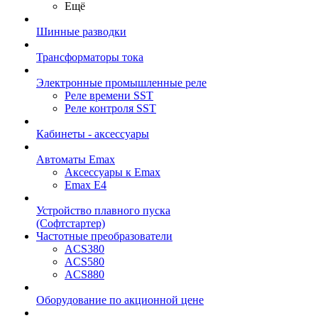
Ещё
Шинные разводки
Трансформаторы тока
Электронные промышленные реле
Реле времени SST
Реле контроля SST
Кабинеты - аксессуары
Автоматы Emax
Аксессуары к Emax
Emax E4
Устройство плавного пуска
(Софтстартер)
Частотные преобразователи
ACS380
ACS580
ACS880
Оборудование по акционной цене