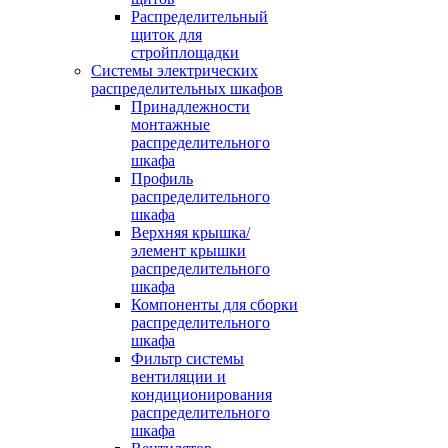
Распределительный
щиток для
стройплощадки
Системы электрических
распределительных шкафов
Принадлежности
монтажные
распределительного
шкафа
Профиль
распределительного
шкафа
Верхняя крышка/
элемент крышки
распределительного
шкафа
Компоненты для сборки
распределительного
шкафа
Фильтр системы
вентиляции и
кондиционирования
распределительного
шкафа