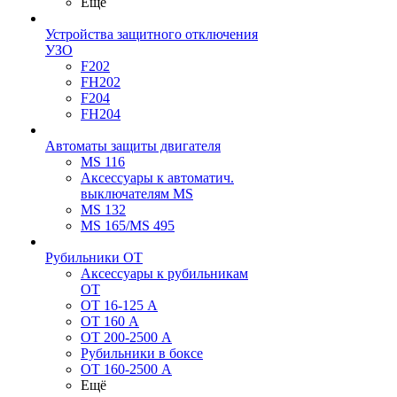
Ещё
Устройства защитного отключения
УЗО
F202
FH202
F204
FH204
Автоматы защиты двигателя
MS 116
Аксессуары к автоматич.
выключателям MS
MS 132
MS 165/MS 495
Рубильники ОТ
Аксессуары к рубильникам
OT
OT 16-125 А
OT 160 А
OT 200-2500 А
Рубильники в боксе
OT 160-2500 А
Ещё