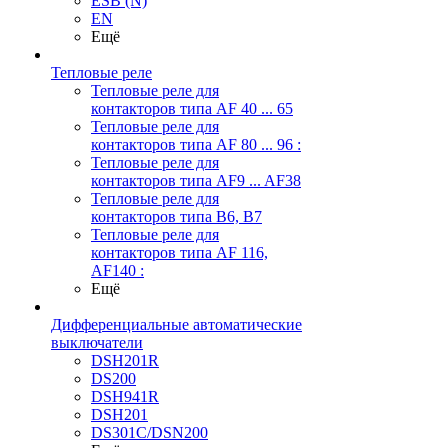
ESB (N)
EN
Ещё
Тепловые реле
Тепловые реле для
контакторов типа AF 40 ... 65
Тепловые реле для
контакторов типа AF 80 ... 96 :
Тепловые реле для
контакторов типа AF9 ... AF38
Тепловые реле для
контакторов типа В6, В7
Тепловые реле для
контакторов типа AF 116,
AF140 :
Ещё
Дифференциальные автоматические
выключатели
DSH201R
DS200
DSH941R
DSH201
DS301C/DSN200