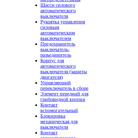
Шасси силового
автоматического
выключателя
Рукоятка управления
силовым
автоматическим
выключателем
Предохранитель
выключатель-
разъединитель
Корпус для
автоматического
выключателя (защиты
двигателя)
Управляющий
переключатель в сборе
Элемент передний для
грибовидной кнопки
Контакт
вспомогательный
Блокировка
механическая для
выключателя
Контакт