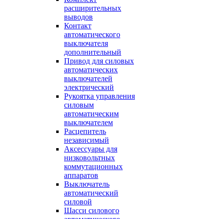
расширительных
выводов
Контакт
автоматического
выключателя
дополнительный
Привод для силовых
автоматических
выключателей
электрический
Рукоятка управления
силовым
автоматическим
выключателем
Расцепитель
независимый
Аксессуары для
низковольтных
коммутационных
аппаратов
Выключатель
автоматический
силовой
Шасси силового