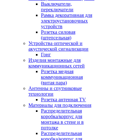
Выключатели,
переключатели
Рамка декоративная для
электроустановочных
устройств
Розетка силовая
(штепсельная)
Устройства оптической и
акустической сигнализации
Гонг
Изделия монтажные для
коммуникационных сетей
Розетка медная
коммуникационная
(витая пара)
Антенны и спутниковые
технологии
Розетка антенная TV
Материалы для подключения
Распределительная
коробка/корпус для
монтажа в стене и в
потолке
Распределительная
коробка/корпус для