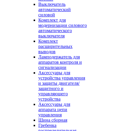
Выключатель
автоматический
силовой
Комплект для
модернизации силового
автоматического
выключателя
Комплект
расширительных
выводов
Ламподержатель для
аппаратов контроля и
сигнализации
Аксессуары для
устройства управления
и защиты двигателя/
защитного и
управляющего
устройства
Аксессуары для
аппарата цепи
управления
Шина сборная
Гребенка
распределительная