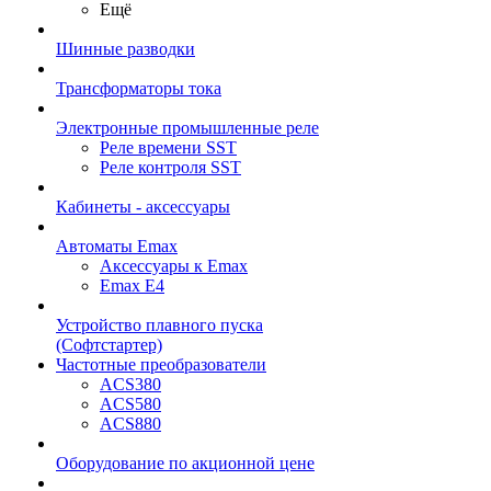
Ещё
Шинные разводки
Трансформаторы тока
Электронные промышленные реле
Реле времени SST
Реле контроля SST
Кабинеты - аксессуары
Автоматы Emax
Аксессуары к Emax
Emax E4
Устройство плавного пуска
(Софтстартер)
Частотные преобразователи
ACS380
ACS580
ACS880
Оборудование по акционной цене