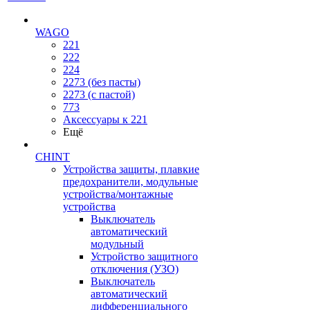
WAGO
221
222
224
2273 (без пасты)
2273 (с пастой)
773
Аксессуары к 221
Ещё
CHINT
Устройства защиты, плавкие
предохранители, модульные
устройства/монтажные
устройства
Выключатель
автоматический
модульный
Устройство защитного
отключения (УЗО)
Выключатель
автоматический
дифференциального