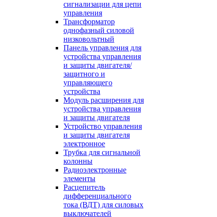
сигнализации для цепи
управления
Трансформатор
однофазный силовой
низковольтный
Панель управления для
устройства управления
и защиты двигателя/
защитного и
управляющего
устройства
Модуль расширения для
устройства управления
и защиты двигателя
Устройство управления
и защиты двигателя
электронное
Трубка для сигнальной
колонны
Радиоэлектронные
элементы
Расцепитель
дифференциального
тока (ВДТ) для силовых
выключателей