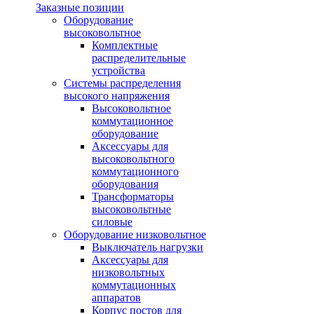
Заказные позиции
Оборудование
высоковольтное
Комплектные
распределительные
устройства
Системы распределения
высокого напряжения
Высоковольтное
коммутационное
оборудование
Аксессуары для
высоковольтного
коммутационного
оборудования
Трансформаторы
высоковольтные
силовые
Оборудование низковольтное
Выключатель нагрузки
Аксессуары для
низковольтных
коммутационных
аппаратов
Корпус постов для