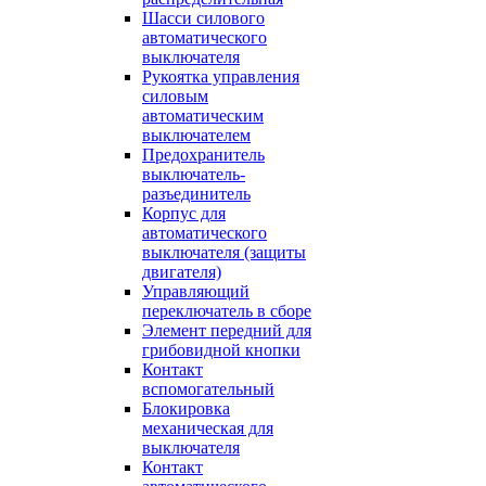
Шасси силового
автоматического
выключателя
Рукоятка управления
силовым
автоматическим
выключателем
Предохранитель
выключатель-
разъединитель
Корпус для
автоматического
выключателя (защиты
двигателя)
Управляющий
переключатель в сборе
Элемент передний для
грибовидной кнопки
Контакт
вспомогательный
Блокировка
механическая для
выключателя
Контакт