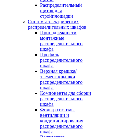
Распределительный
щиток для
стройплощадки
Системы электрических
распределительных шкафов
Принадлежности
монтажные
распределительного
шкафа
Профиль
распределительного
шкафа
Верхняя крышка/
элемент крышки
распределительного
шкафа
Компоненты для сборки
распределительного
шкафа
Фильтр системы
вентиляции и
кондиционирования
распределительного
шкафа