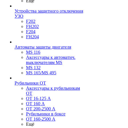
Ещё
Устройства защитного отключения
УЗО
F202
FH202
F204
FH204
Автоматы защиты двигателя
MS 116
Аксессуары к автоматич.
выключателям MS
MS 132
MS 165/MS 495
Рубильники ОТ
Аксессуары к рубильникам
OT
OT 16-125 А
OT 160 А
OT 200-2500 А
Рубильники в боксе
OT 160-2500 А
Ещё