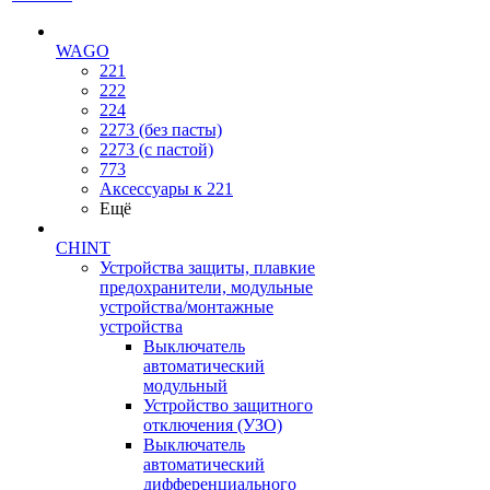
WAGO
221
222
224
2273 (без пасты)
2273 (с пастой)
773
Аксессуары к 221
Ещё
CHINT
Устройства защиты, плавкие
предохранители, модульные
устройства/монтажные
устройства
Выключатель
автоматический
модульный
Устройство защитного
отключения (УЗО)
Выключатель
автоматический
дифференциального