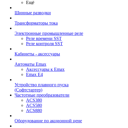
Ещё
Шинные разводки
Трансформаторы тока
Электронные промышленные реле
Реле времени SST
Реле контроля SST
Кабинеты - аксессуары
Автоматы Emax
Аксессуары к Emax
Emax E4
Устройство плавного пуска
(Софтстартер)
Частотные преобразователи
ACS380
ACS580
ACS880
Оборудование по акционной цене