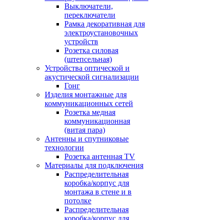
Выключатели,
переключатели
Рамка декоративная для
электроустановочных
устройств
Розетка силовая
(штепсельная)
Устройства оптической и
акустической сигнализации
Гонг
Изделия монтажные для
коммуникационных сетей
Розетка медная
коммуникационная
(витая пара)
Антенны и спутниковые
технологии
Розетка антенная TV
Материалы для подключения
Распределительная
коробка/корпус для
монтажа в стене и в
потолке
Распределительная
коробка/корпус для