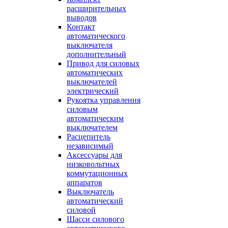
расширительных
выводов
Контакт
автоматического
выключателя
дополнительный
Привод для силовых
автоматических
выключателей
электрический
Рукоятка управления
силовым
автоматическим
выключателем
Расцепитель
независимый
Аксессуары для
низковольтных
коммутационных
аппаратов
Выключатель
автоматический
силовой
Шасси силового