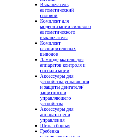
Выключатель
автоматический
силовой
Комплект для
модернизации силового
автоматического
выключателя
Комплект
расширительных
выводов
Ламподержатель для
аппаратов контроля и
сигнализации
Аксессуары для
устройства управления
и защиты двигателя/
защитного и
управляющего
устройства
Аксессуары для
аппарата цепи
управления
Шина сборная
Гребенка
распределительная