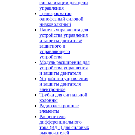
сигнализации для цепи
управления
Трансформатор
однофазный силовой
низковольтный
Панель управления для
устройства управления
и защиты двигателя/
защитного и
управляющего
устройства
Модуль расширения для
устройства управления
и защиты двигателя
Устройство управления
и защиты двигателя
электронное
Трубка для сигнальной
колонны
Радиоэлектронные
элементы
Расцепитель
дифференциального
тока (ВДТ) для силовых
выключателей