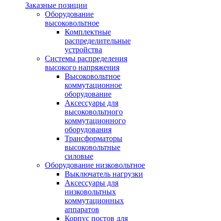
Заказные позиции
Оборудование
высоковольтное
Комплектные
распределительные
устройства
Системы распределения
высокого напряжения
Высоковольтное
коммутационное
оборудование
Аксессуары для
высоковольтного
коммутационного
оборудования
Трансформаторы
высоковольтные
силовые
Оборудование низковольтное
Выключатель нагрузки
Аксессуары для
низковольтных
коммутационных
аппаратов
Корпус постов для