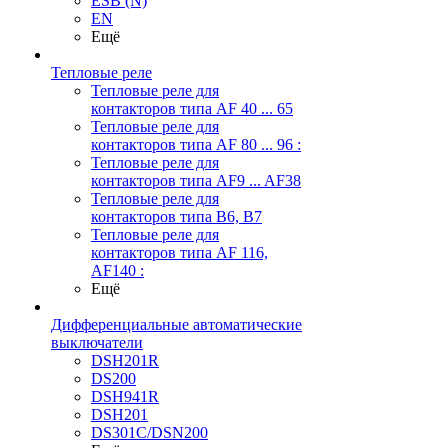
ESB (N)
EN
Ещё
Тепловые реле
Тепловые реле для
контакторов типа AF 40 ... 65
Тепловые реле для
контакторов типа AF 80 ... 96 :
Тепловые реле для
контакторов типа AF9 ... AF38
Тепловые реле для
контакторов типа В6, В7
Тепловые реле для
контакторов типа AF 116,
AF140 :
Ещё
Дифференциальные автоматические
выключатели
DSH201R
DS200
DSH941R
DSH201
DS301C/DSN200