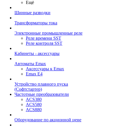
Ещё
Шинные разводки
Трансформаторы тока
Электронные промышленные реле
Реле времени SST
Реле контроля SST
Кабинеты - аксессуары
Автоматы Emax
Аксессуары к Emax
Emax E4
Устройство плавного пуска
(Софтстартер)
Частотные преобразователи
ACS380
ACS580
ACS880
Оборудование по акционной цене