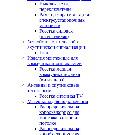
Выключатели,
переключатели
Рамка декоративная для
электроустановочных
устройств
Розетка силовая
(штепсельная)
Устройства оптической и
акустической сигнализации
Гонг
Изделия монтажные для
коммуникационных сетей
Розетка медная
коммуникационная
(витая пара)
Антенны и спутниковые
технологии
Розетка антенная TV
Материалы для подключения
Распределительная
коробка/корпус для
монтажа в стене и в
потолке
Распределительная
коробка/корпус для