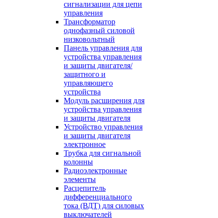
сигнализации для цепи
управления
Трансформатор
однофазный силовой
низковольтный
Панель управления для
устройства управления
и защиты двигателя/
защитного и
управляющего
устройства
Модуль расширения для
устройства управления
и защиты двигателя
Устройство управления
и защиты двигателя
электронное
Трубка для сигнальной
колонны
Радиоэлектронные
элементы
Расцепитель
дифференциального
тока (ВДТ) для силовых
выключателей