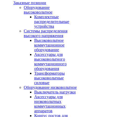
Заказные позиции
Оборудование
высоковольтное
Комплектные
распределительные
устройства
Системы распределения
высокого напряжения
Высоковольтное
коммутационное
оборудование
Аксессуары для
высоковольтного
коммутационного
оборудования
Трансформаторы
высоковольтные
силовые
Оборудование низковольтное
Выключатель нагрузки
Аксессуары для
низковольтных
коммутационных
аппаратов
Корпус постов для