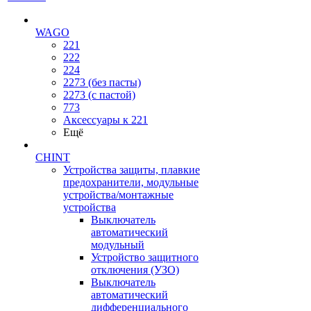
WAGO
221
222
224
2273 (без пасты)
2273 (с пастой)
773
Аксессуары к 221
Ещё
CHINT
Устройства защиты, плавкие
предохранители, модульные
устройства/монтажные
устройства
Выключатель
автоматический
модульный
Устройство защитного
отключения (УЗО)
Выключатель
автоматический
дифференциального