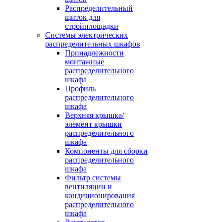
Распределительный
щиток для
стройплощадки
Системы электрических
распределительных шкафов
Принадлежности
монтажные
распределительного
шкафа
Профиль
распределительного
шкафа
Верхняя крышка/
элемент крышки
распределительного
шкафа
Компоненты для сборки
распределительного
шкафа
Фильтр системы
вентиляции и
кондиционирования
распределительного
шкафа