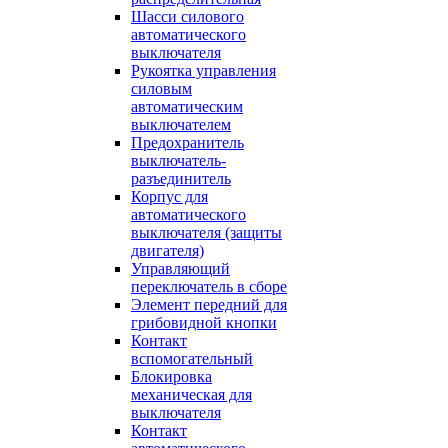
Шасси силового
автоматического
выключателя
Рукоятка управления
силовым
автоматическим
выключателем
Предохранитель
выключатель-
разъединитель
Корпус для
автоматического
выключателя (защиты
двигателя)
Управляющий
переключатель в сборе
Элемент передний для
грибовидной кнопки
Контакт
вспомогательный
Блокировка
механическая для
выключателя
Контакт