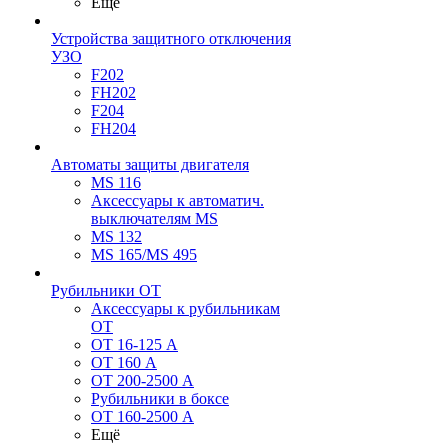
Ещё
Устройства защитного отключения
УЗО
F202
FH202
F204
FH204
Автоматы защиты двигателя
MS 116
Аксессуары к автоматич.
выключателям MS
MS 132
MS 165/MS 495
Рубильники ОТ
Аксессуары к рубильникам
OT
OT 16-125 А
OT 160 А
OT 200-2500 А
Рубильники в боксе
OT 160-2500 А
Ещё