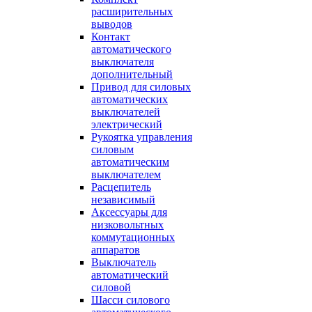
расширительных
выводов
Контакт
автоматического
выключателя
дополнительный
Привод для силовых
автоматических
выключателей
электрический
Рукоятка управления
силовым
автоматическим
выключателем
Расцепитель
независимый
Аксессуары для
низковольтных
коммутационных
аппаратов
Выключатель
автоматический
силовой
Шасси силового