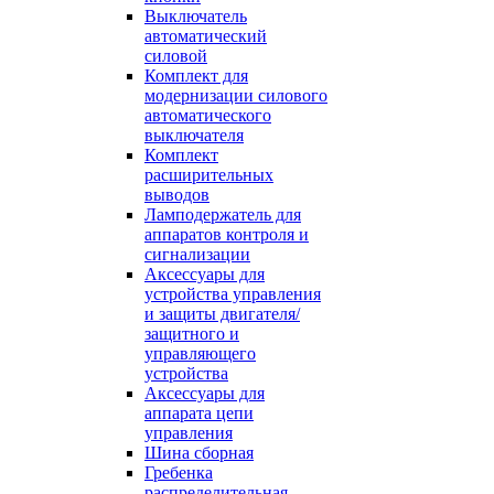
Выключатель
автоматический
силовой
Комплект для
модернизации силового
автоматического
выключателя
Комплект
расширительных
выводов
Ламподержатель для
аппаратов контроля и
сигнализации
Аксессуары для
устройства управления
и защиты двигателя/
защитного и
управляющего
устройства
Аксессуары для
аппарата цепи
управления
Шина сборная
Гребенка
распределительная