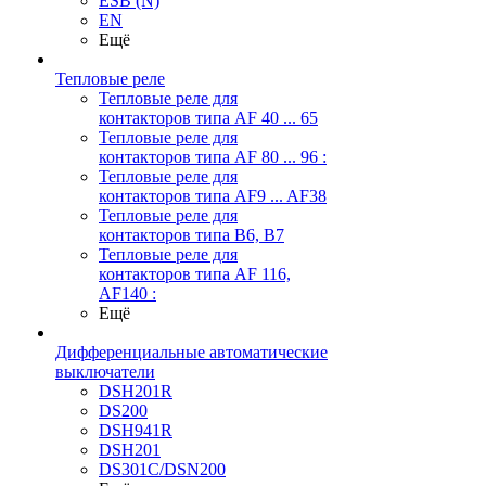
ESB (N)
EN
Ещё
Тепловые реле
Тепловые реле для
контакторов типа AF 40 ... 65
Тепловые реле для
контакторов типа AF 80 ... 96 :
Тепловые реле для
контакторов типа AF9 ... AF38
Тепловые реле для
контакторов типа В6, В7
Тепловые реле для
контакторов типа AF 116,
AF140 :
Ещё
Дифференциальные автоматические
выключатели
DSH201R
DS200
DSH941R
DSH201
DS301C/DSN200