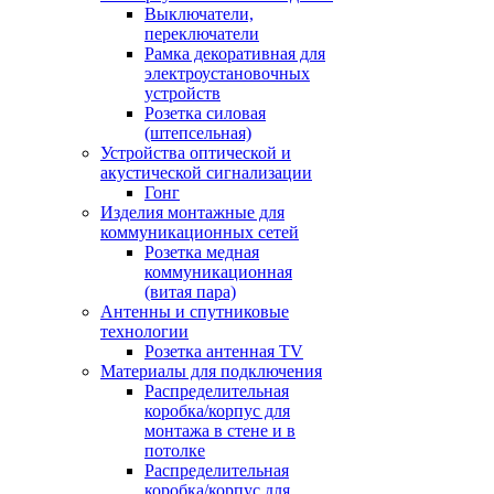
Выключатели,
переключатели
Рамка декоративная для
электроустановочных
устройств
Розетка силовая
(штепсельная)
Устройства оптической и
акустической сигнализации
Гонг
Изделия монтажные для
коммуникационных сетей
Розетка медная
коммуникационная
(витая пара)
Антенны и спутниковые
технологии
Розетка антенная TV
Материалы для подключения
Распределительная
коробка/корпус для
монтажа в стене и в
потолке
Распределительная
коробка/корпус для