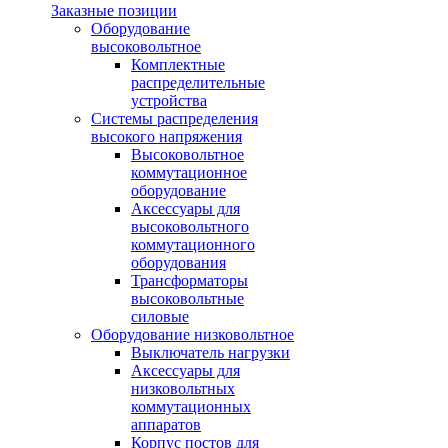
Заказные позиции
Оборудование
высоковольтное
Комплектные
распределительные
устройства
Системы распределения
высокого напряжения
Высоковольтное
коммутационное
оборудование
Аксессуары для
высоковольтного
коммутационного
оборудования
Трансформаторы
высоковольтные
силовые
Оборудование низковольтное
Выключатель нагрузки
Аксессуары для
низковольтных
коммутационных
аппаратов
Корпус постов для