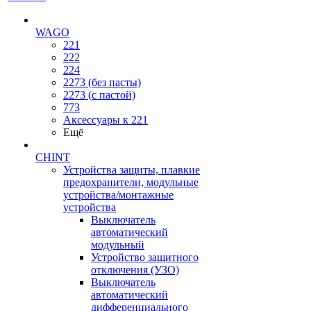
WAGO
221
222
224
2273 (без пасты)
2273 (с пастой)
773
Аксессуары к 221
Ещё
CHINT
Устройства защиты, плавкие
предохранители, модульные
устройства/монтажные
устройства
Выключатель
автоматический
модульный
Устройство защитного
отключения (УЗО)
Выключатель
автоматический
дифференциального