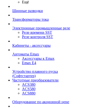
Ещё
Шинные разводки
Трансформаторы тока
Электронные промышленные реле
Реле времени SST
Реле контроля SST
Кабинеты - аксессуары
Автоматы Emax
Аксессуары к Emax
Emax E4
Устройство плавного пуска
(Софтстартер)
Частотные преобразователи
ACS380
ACS580
ACS880
Оборудование по акционной цене