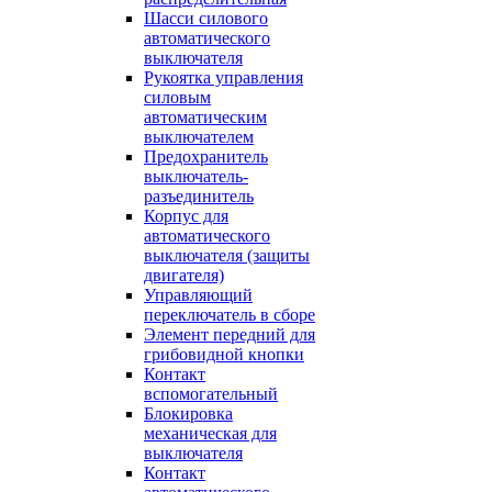
Шасси силового
автоматического
выключателя
Рукоятка управления
силовым
автоматическим
выключателем
Предохранитель
выключатель-
разъединитель
Корпус для
автоматического
выключателя (защиты
двигателя)
Управляющий
переключатель в сборе
Элемент передний для
грибовидной кнопки
Контакт
вспомогательный
Блокировка
механическая для
выключателя
Контакт