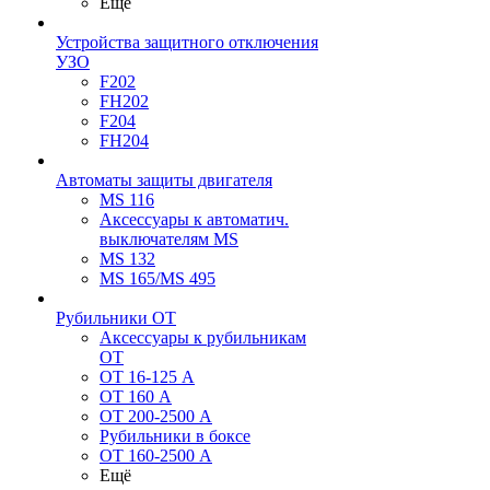
Ещё
Устройства защитного отключения
УЗО
F202
FH202
F204
FH204
Автоматы защиты двигателя
MS 116
Аксессуары к автоматич.
выключателям MS
MS 132
MS 165/MS 495
Рубильники ОТ
Аксессуары к рубильникам
OT
OT 16-125 А
OT 160 А
OT 200-2500 А
Рубильники в боксе
OT 160-2500 А
Ещё