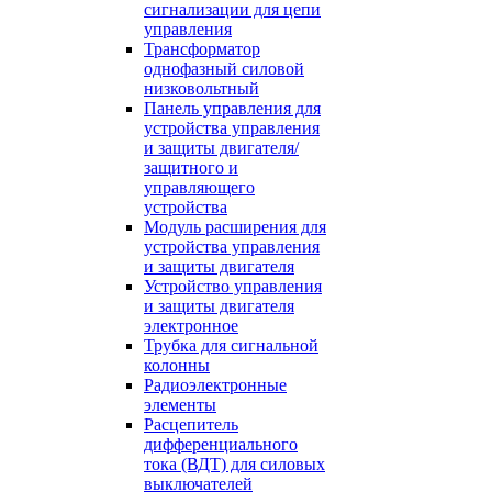
сигнализации для цепи
управления
Трансформатор
однофазный силовой
низковольтный
Панель управления для
устройства управления
и защиты двигателя/
защитного и
управляющего
устройства
Модуль расширения для
устройства управления
и защиты двигателя
Устройство управления
и защиты двигателя
электронное
Трубка для сигнальной
колонны
Радиоэлектронные
элементы
Расцепитель
дифференциального
тока (ВДТ) для силовых
выключателей