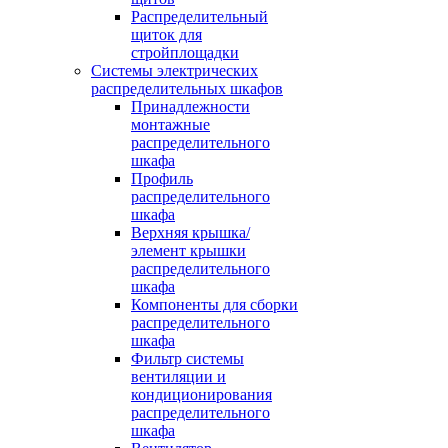
Распределительный
щиток для
стройплощадки
Системы электрических
распределительных шкафов
Принадлежности
монтажные
распределительного
шкафа
Профиль
распределительного
шкафа
Верхняя крышка/
элемент крышки
распределительного
шкафа
Компоненты для сборки
распределительного
шкафа
Фильтр системы
вентиляции и
кондиционирования
распределительного
шкафа