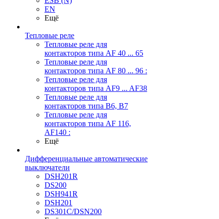
ESB (N)
EN
Ещё
Тепловые реле
Тепловые реле для
контакторов типа AF 40 ... 65
Тепловые реле для
контакторов типа AF 80 ... 96 :
Тепловые реле для
контакторов типа AF9 ... AF38
Тепловые реле для
контакторов типа В6, В7
Тепловые реле для
контакторов типа AF 116,
AF140 :
Ещё
Дифференциальные автоматические
выключатели
DSH201R
DS200
DSH941R
DSH201
DS301C/DSN200