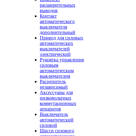
расширительных
выводов
Контакт
автоматического
выключателя
дополнительный
Привод для силовых
автоматических
выключателей
электрический
Рукоятка управления
силовым
автоматическим
выключателем
Расцепитель
независимый
Аксессуары для
низковольтных
коммутационных
аппаратов
Выключатель
автоматический
силовой
Шасси силового