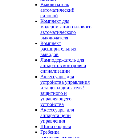
Выключатель
автоматический
силовой
Комплект для
модернизации силового
автоматического
выключателя
Комплект
расширительных
выводов
Ламподержатель для
аппаратов контроля и
сигнализации
Аксессуары для
устройства управления
и защиты двигателя/
защитного и
управляющего
устройства
Аксессуары для
аппарата цепи
управления
Шина сборная
Гребенка
распределительная