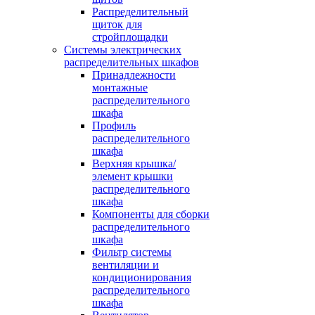
Распределительный
щиток для
стройплощадки
Системы электрических
распределительных шкафов
Принадлежности
монтажные
распределительного
шкафа
Профиль
распределительного
шкафа
Верхняя крышка/
элемент крышки
распределительного
шкафа
Компоненты для сборки
распределительного
шкафа
Фильтр системы
вентиляции и
кондиционирования
распределительного
шкафа