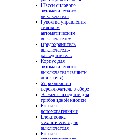
Шасси силового
автоматического
выключателя
Рукоятка управления
силовым
автоматическим
выключателем
Предохранитель
выключатель-
разъединитель
Корпус для
автоматического
выключателя (защиты
двигателя)
Управляющий
переключатель в сборе
Элемент передний для
грибовидной кнопки
Контакт
вспомогательный
Блокировка
механическая для
выключателя
Контакт