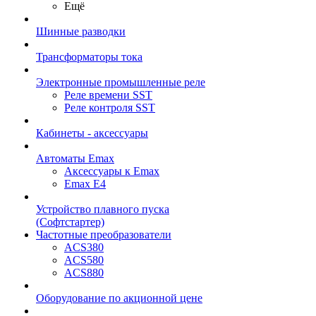
Ещё
Шинные разводки
Трансформаторы тока
Электронные промышленные реле
Реле времени SST
Реле контроля SST
Кабинеты - аксессуары
Автоматы Emax
Аксессуары к Emax
Emax E4
Устройство плавного пуска
(Софтстартер)
Частотные преобразователи
ACS380
ACS580
ACS880
Оборудование по акционной цене