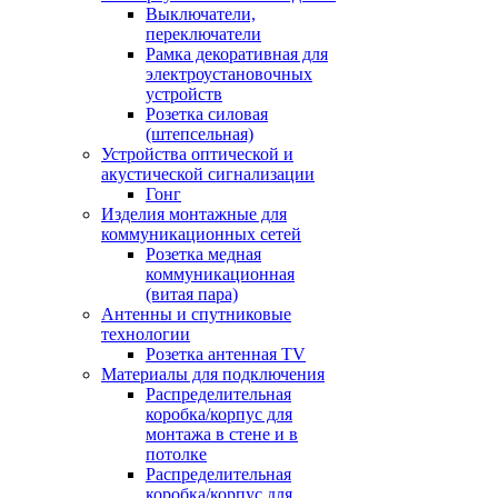
Выключатели,
переключатели
Рамка декоративная для
электроустановочных
устройств
Розетка силовая
(штепсельная)
Устройства оптической и
акустической сигнализации
Гонг
Изделия монтажные для
коммуникационных сетей
Розетка медная
коммуникационная
(витая пара)
Антенны и спутниковые
технологии
Розетка антенная TV
Материалы для подключения
Распределительная
коробка/корпус для
монтажа в стене и в
потолке
Распределительная
коробка/корпус для