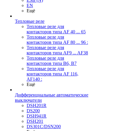
ESB (N)
EN
Ещё
Тепловые реле
Тепловые реле для
контакторов типа AF 40 ... 65
Тепловые реле для
контакторов типа AF 80 ... 96 :
Тепловые реле для
контакторов типа AF9 ... AF38
Тепловые реле для
контакторов типа В6, В7
Тепловые реле для
контакторов типа AF 116,
AF140 :
Ещё
Дифференциальные автоматические
выключатели
DSH201R
DS200
DSH941R
DSH201
DS301C/DSN200