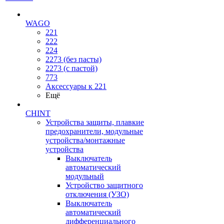
WAGO
221
222
224
2273 (без пасты)
2273 (с пастой)
773
Аксессуары к 221
Ещё
CHINT
Устройства защиты, плавкие
предохранители, модульные
устройства/монтажные
устройства
Выключатель
автоматический
модульный
Устройство защитного
отключения (УЗО)
Выключатель
автоматический
дифференциального