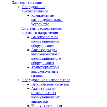
Заказные позиции
Оборудование
высоковольтное
Комплектные
распределительные
устройства
Системы распределения
высокого напряжения
Высоковольтное
коммутационное
оборудование
Аксессуары для
высоковольтного
коммутационного
оборудования
Трансформаторы
высоковольтные
силовые
Оборудование низковольтное
Выключатель нагрузки
Аксессуары для
низковольтных
коммутационных
аппаратов
Корпус постов для