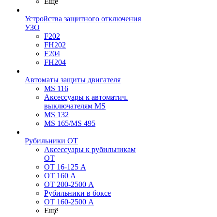
Ещё
Устройства защитного отключения
УЗО
F202
FH202
F204
FH204
Автоматы защиты двигателя
MS 116
Аксессуары к автоматич.
выключателям MS
MS 132
MS 165/MS 495
Рубильники ОТ
Аксессуары к рубильникам
OT
OT 16-125 А
OT 160 А
OT 200-2500 А
Рубильники в боксе
OT 160-2500 А
Ещё