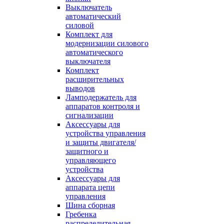
Выключатель
автоматический
силовой
Комплект для
модернизации силового
автоматического
выключателя
Комплект
расширительных
выводов
Ламподержатель для
аппаратов контроля и
сигнализации
Аксессуары для
устройства управления
и защиты двигателя/
защитного и
управляющего
устройства
Аксессуары для
аппарата цепи
управления
Шина сборная
Гребенка
распределительная