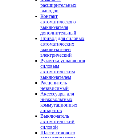
расширительных
выводов
Контакт
автоматического
выключателя
дополнительный
Привод для силовых
автоматических
выключателей
электрический
Рукоятка управления
силовым
автоматическим
выключателем
Расцепитель
независимый
Аксессуары для
низковольтных
коммутационных
аппаратов
Выключатель
автоматический
силовой
Шасси силового