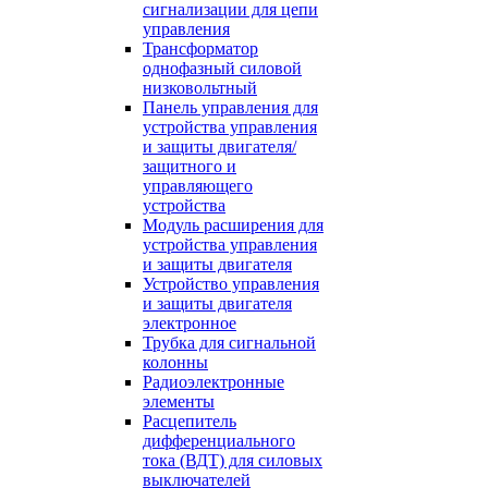
сигнализации для цепи
управления
Трансформатор
однофазный силовой
низковольтный
Панель управления для
устройства управления
и защиты двигателя/
защитного и
управляющего
устройства
Модуль расширения для
устройства управления
и защиты двигателя
Устройство управления
и защиты двигателя
электронное
Трубка для сигнальной
колонны
Радиоэлектронные
элементы
Расцепитель
дифференциального
тока (ВДТ) для силовых
выключателей