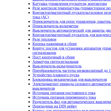
Катушка управления пускателя, контактора
Реле контроля температуры (термисторное ре
Контактор/магнитный пускатель/силовое рел
тока (АС)
Переключатель для цепи управления, пакетн
Переключатель вольтметра
Выключатель автоматический для защиты дви
Контактор/магнитный пускатель для конденс
Реле тепловое
Кнопка нажимная в сборе
Корпус постов для установки аппаратов упра
сигнализации
Пост кнопочный в сборе
Арматура светосигнальная
Выключатель-разъединитель
Преобразователь частоты низковольтный до 1
Устройство плавного пуска
Блокировка механическая для выключателя
Электромагнит привода силового автоматиче
выключателя
Источник питания постоянного тока
Источник питания переменного тока
Разделитель фаз для автоматических выключа
Переходник на DIN рейку
Корпус для автоматического выключателя (з