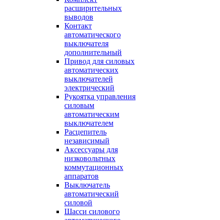
расширительных
выводов
Контакт
автоматического
выключателя
дополнительный
Привод для силовых
автоматических
выключателей
электрический
Рукоятка управления
силовым
автоматическим
выключателем
Расцепитель
независимый
Аксессуары для
низковольтных
коммутационных
аппаратов
Выключатель
автоматический
силовой
Шасси силового