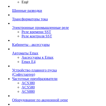
Ещё
Шинные разводки
Трансформаторы тока
Электронные промышленные реле
Реле времени SST
Реле контроля SST
Кабинеты - аксессуары
Автоматы Emax
Аксессуары к Emax
Emax E4
Устройство плавного пуска
(Софтстартер)
Частотные преобразователи
ACS380
ACS580
ACS880
Оборудование по акционной цене