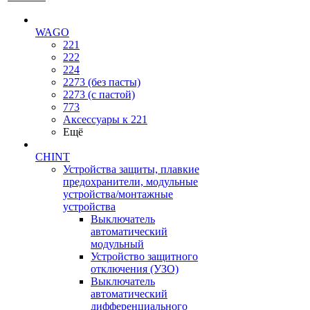
WAGO
221
222
224
2273 (без пасты)
2273 (с пастой)
773
Аксессуары к 221
Ещё
CHINT
Устройства защиты, плавкие
предохранители, модульные
устройства/монтажные
устройства
Выключатель
автоматический
модульный
Устройство защитного
отключения (УЗО)
Выключатель
автоматический
дифференциального