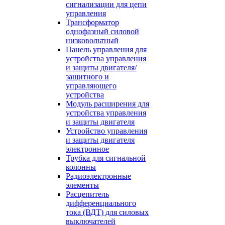
сигнализации для цепи
управления
Трансформатор
однофазный силовой
низковольтный
Панель управления для
устройства управления
и защиты двигателя/
защитного и
управляющего
устройства
Модуль расширения для
устройства управления
и защиты двигателя
Устройство управления
и защиты двигателя
электронное
Трубка для сигнальной
колонны
Радиоэлектронные
элементы
Расцепитель
дифференциального
тока (ВДТ) для силовых
выключателей