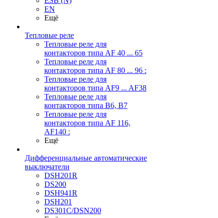
ESB (N)
EN
Ещё
Тепловые реле
Тепловые реле для
контакторов типа AF 40 ... 65
Тепловые реле для
контакторов типа AF 80 ... 96 :
Тепловые реле для
контакторов типа AF9 ... AF38
Тепловые реле для
контакторов типа В6, В7
Тепловые реле для
контакторов типа AF 116,
AF140 :
Ещё
Дифференциальные автоматические
выключатели
DSH201R
DS200
DSH941R
DSH201
DS301C/DSN200