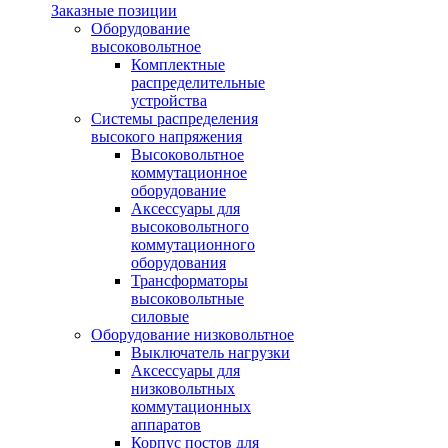
Заказные позиции
Оборудование
высоковольтное
Комплектные
распределительные
устройства
Системы распределения
высокого напряжения
Высоковольтное
коммутационное
оборудование
Аксессуары для
высоковольтного
коммутационного
оборудования
Трансформаторы
высоковольтные
силовые
Оборудование низковольтное
Выключатель нагрузки
Аксессуары для
низковольтных
коммутационных
аппаратов
Корпус постов для