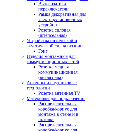
Выключатели,
переключатели
Рамка декоративная для
электроустановочных
устройств
Розетка силовая
(штепсельная)
Устройства оптической и
акустической сигнализации
Гонг
Изделия монтажные для
коммуникационных сетей
Розетка медная
коммуникационная
(витая пара)
Антенны и спутниковые
технологии
Розетка антенная TV
Материалы для подключения
Распределительная
коробка/корпус для
монтажа в стене и в
потолке
Распределительная
коробка/корпус для