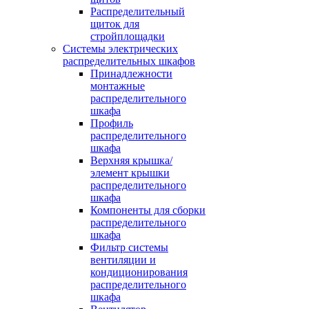
Распределительный
щиток для
стройплощадки
Системы электрических
распределительных шкафов
Принадлежности
монтажные
распределительного
шкафа
Профиль
распределительного
шкафа
Верхняя крышка/
элемент крышки
распределительного
шкафа
Компоненты для сборки
распределительного
шкафа
Фильтр системы
вентиляции и
кондиционирования
распределительного
шкафа