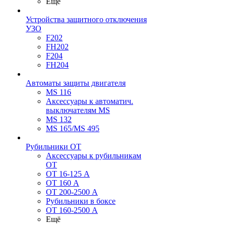
Ещё
Устройства защитного отключения
УЗО
F202
FH202
F204
FH204
Автоматы защиты двигателя
MS 116
Аксессуары к автоматич.
выключателям MS
MS 132
MS 165/MS 495
Рубильники ОТ
Аксессуары к рубильникам
OT
OT 16-125 А
OT 160 А
OT 200-2500 А
Рубильники в боксе
OT 160-2500 А
Ещё