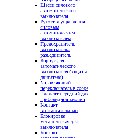
Шасси силового
автоматического
выключателя
Рукоятка управления
силовым
автоматическим
выключателем
Предохранитель
выключатель-
разъединитель
Корпус для
автоматического
выключателя (защиты
двигателя)
Управляющий
переключатель в сборе
Элемент передний для
грибовидной кнопки
Контакт
вспомогательный
Блокировка
механическая для
выключателя
Контакт