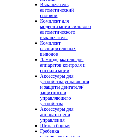
Выключатель
автоматический
силовой
Комплект для
модернизации силового
автоматического
выключателя
Комплект
расширительных
выводов
Ламподержатель для
аппаратов контроля и
сигнализации
Аксессуары для
устройства управления
и защиты двигателя/
защитного и
управляющего
устройства
Аксессуары для
аппарата цепи
управления
Шина сборная
Гребенка
распределительная