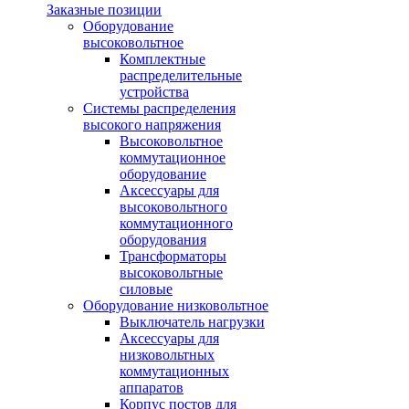
Заказные позиции
Оборудование
высоковольтное
Комплектные
распределительные
устройства
Системы распределения
высокого напряжения
Высоковольтное
коммутационное
оборудование
Аксессуары для
высоковольтного
коммутационного
оборудования
Трансформаторы
высоковольтные
силовые
Оборудование низковольтное
Выключатель нагрузки
Аксессуары для
низковольтных
коммутационных
аппаратов
Корпус постов для