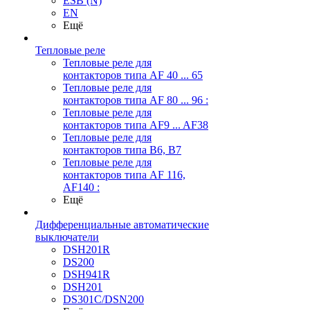
ESB (N)
EN
Ещё
Тепловые реле
Тепловые реле для
контакторов типа AF 40 ... 65
Тепловые реле для
контакторов типа AF 80 ... 96 :
Тепловые реле для
контакторов типа AF9 ... AF38
Тепловые реле для
контакторов типа В6, В7
Тепловые реле для
контакторов типа AF 116,
AF140 :
Ещё
Дифференциальные автоматические
выключатели
DSH201R
DS200
DSH941R
DSH201
DS301C/DSN200