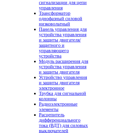
сигнализации для цепи
управления
Трансформатор
однофазный силовой
низковольтный
Панель управления для
устройства управления
и защиты двигателя/
защитного и
управляющего
устройства
Модуль расширения для
устройства управления
и защиты двигателя
Устройство управления
и защиты двигателя
электронное
Трубка для сигнальной
колонны
Радиоэлектронные
элементы
Расцепитель
дифференциального
тока (ВДТ) для силовых
выключателей