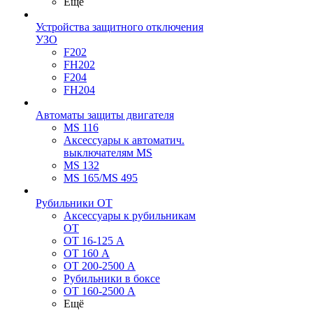
Ещё
Устройства защитного отключения
УЗО
F202
FH202
F204
FH204
Автоматы защиты двигателя
MS 116
Аксессуары к автоматич.
выключателям MS
MS 132
MS 165/MS 495
Рубильники ОТ
Аксессуары к рубильникам
OT
OT 16-125 А
OT 160 А
OT 200-2500 А
Рубильники в боксе
OT 160-2500 А
Ещё