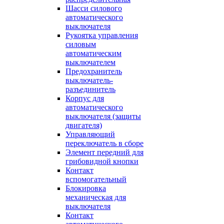
Шасси силового
автоматического
выключателя
Рукоятка управления
силовым
автоматическим
выключателем
Предохранитель
выключатель-
разъединитель
Корпус для
автоматического
выключателя (защиты
двигателя)
Управляющий
переключатель в сборе
Элемент передний для
грибовидной кнопки
Контакт
вспомогательный
Блокировка
механическая для
выключателя
Контакт