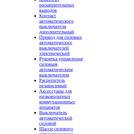
расширительных
выводов
Контакт
автоматического
выключателя
дополнительный
Привод для силовых
автоматических
выключателей
электрический
Рукоятка управления
силовым
автоматическим
выключателем
Расцепитель
независимый
Аксессуары для
низковольтных
коммутационных
аппаратов
Выключатель
автоматический
силовой
Шасси силового