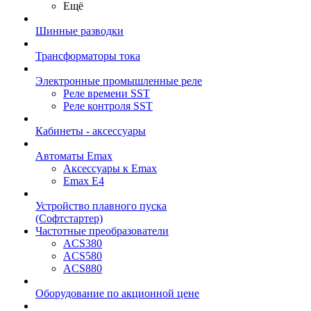
Ещё
Шинные разводки
Трансформаторы тока
Электронные промышленные реле
Реле времени SST
Реле контроля SST
Кабинеты - аксессуары
Автоматы Emax
Аксессуары к Emax
Emax E4
Устройство плавного пуска
(Софтстартер)
Частотные преобразователи
ACS380
ACS580
ACS880
Оборудование по акционной цене