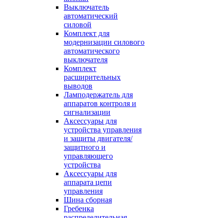
Выключатель
автоматический
силовой
Комплект для
модернизации силового
автоматического
выключателя
Комплект
расширительных
выводов
Ламподержатель для
аппаратов контроля и
сигнализации
Аксессуары для
устройства управления
и защиты двигателя/
защитного и
управляющего
устройства
Аксессуары для
аппарата цепи
управления
Шина сборная
Гребенка
распределительная