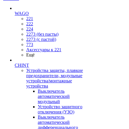
WAGO
221
222
224
2273 (без пасты)
2273 (с пастой)
773
Аксессуары к 221
Ещё
CHINT
Устройства защиты, плавкие
предохранители, модульные
устройства/монтажные
устройства
Выключатель
автоматический
модульный
Устройство защитного
отключения (УЗО)
Выключатель
автоматический
дифференциального