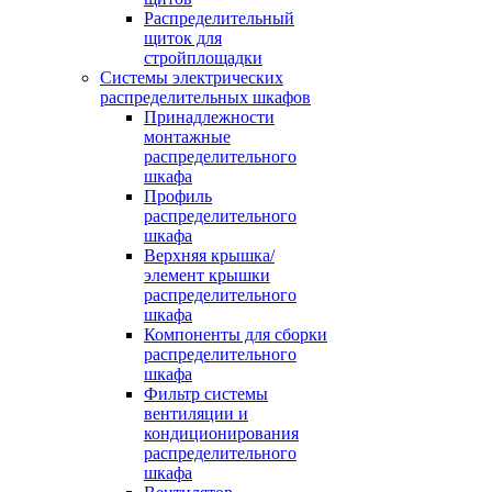
Распределительный
щиток для
стройплощадки
Системы электрических
распределительных шкафов
Принадлежности
монтажные
распределительного
шкафа
Профиль
распределительного
шкафа
Верхняя крышка/
элемент крышки
распределительного
шкафа
Компоненты для сборки
распределительного
шкафа
Фильтр системы
вентиляции и
кондиционирования
распределительного
шкафа