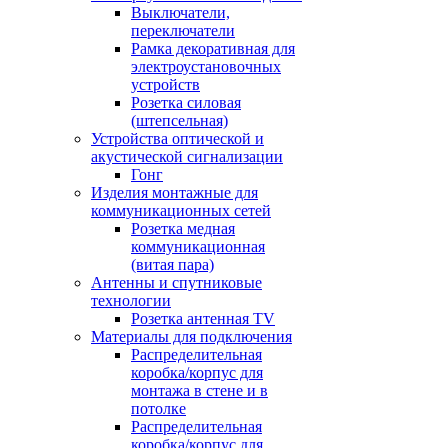
Выключатели,
переключатели
Рамка декоративная для
электроустановочных
устройств
Розетка силовая
(штепсельная)
Устройства оптической и
акустической сигнализации
Гонг
Изделия монтажные для
коммуникационных сетей
Розетка медная
коммуникационная
(витая пара)
Антенны и спутниковые
технологии
Розетка антенная TV
Материалы для подключения
Распределительная
коробка/корпус для
монтажа в стене и в
потолке
Распределительная
коробка/корпус для