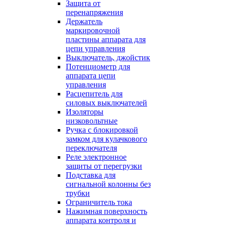
Защита от
перенапряжения
Держатель
маркировочной
пластины аппарата для
цепи управления
Выключатель, джойстик
Потенциометр для
аппарата цепи
управления
Расцепитель для
силовых выключателей
Изоляторы
низковольтные
Ручка с блокировкой
замком для кулачкового
переключателя
Реле электронное
защиты от перегрузки
Подставка для
сигнальной колонны без
трубки
Ограничитель тока
Нажимная поверхность
аппарата контроля и