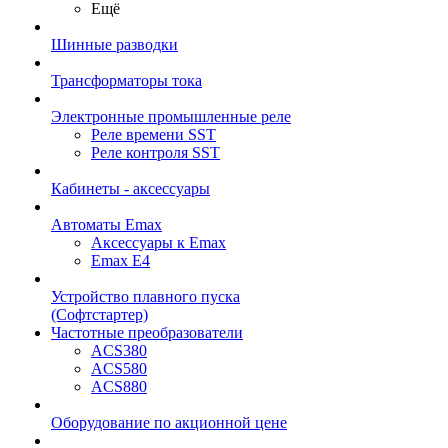
Ещё
Шинные разводки
Трансформаторы тока
Электронные промышленные реле
Реле времени SST
Реле контроля SST
Кабинеты - аксессуары
Автоматы Emax
Аксессуары к Emax
Emax E4
Устройство плавного пуска
(Софтстартер)
Частотные преобразователи
ACS380
ACS580
ACS880
Оборудование по акционной цене