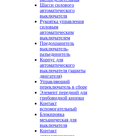
Шасси силового
автоматического
выключателя
Рукоятка управления
силовым
автоматическим
выключателем
Предохранитель
выключатель-
разъединитель
Корпус для
автоматического
выключателя (защиты
двигателя)
Управляющий
переключатель в сборе
Элемент передний для
грибовидной кнопки
Контакт
вспомогательный
Блокировка
механическая для
выключателя
Контакт