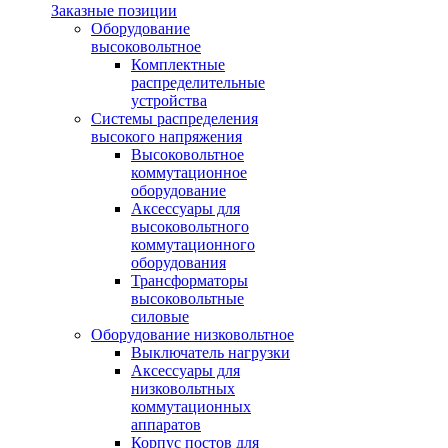
Заказные позиции
Оборудование
высоковольтное
Комплектные
распределительные
устройства
Системы распределения
высокого напряжения
Высоковольтное
коммутационное
оборудование
Аксессуары для
высоковольтного
коммутационного
оборудования
Трансформаторы
высоковольтные
силовые
Оборудование низковольтное
Выключатель нагрузки
Аксессуары для
низковольтных
коммутационных
аппаратов
Корпус постов для