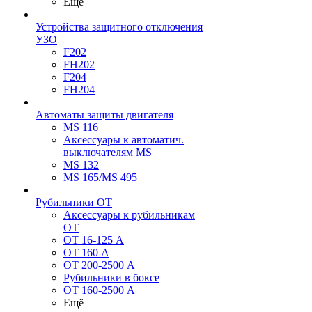
Ещё
Устройства защитного отключения
УЗО
F202
FH202
F204
FH204
Автоматы защиты двигателя
MS 116
Аксессуары к автоматич.
выключателям MS
MS 132
MS 165/MS 495
Рубильники ОТ
Аксессуары к рубильникам
OT
OT 16-125 А
OT 160 А
OT 200-2500 А
Рубильники в боксе
OT 160-2500 А
Ещё