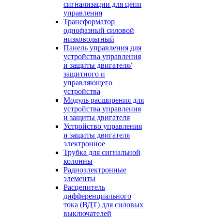
сигнализации для цепи
управления
Трансформатор
однофазный силовой
низковольтный
Панель управления для
устройства управления
и защиты двигателя/
защитного и
управляющего
устройства
Модуль расширения для
устройства управления
и защиты двигателя
Устройство управления
и защиты двигателя
электронное
Трубка для сигнальной
колонны
Радиоэлектронные
элементы
Расцепитель
дифференциального
тока (ВДТ) для силовых
выключателей