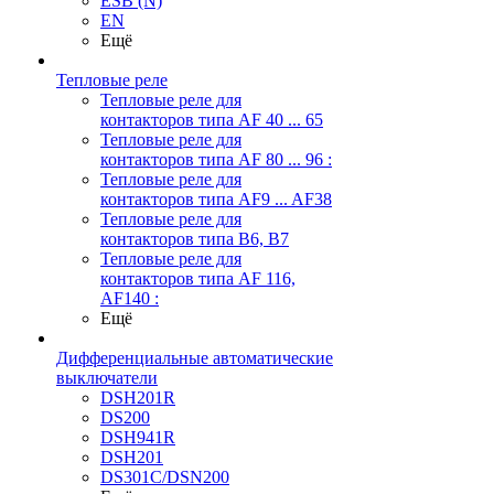
ESB (N)
EN
Ещё
Тепловые реле
Тепловые реле для
контакторов типа AF 40 ... 65
Тепловые реле для
контакторов типа AF 80 ... 96 :
Тепловые реле для
контакторов типа AF9 ... AF38
Тепловые реле для
контакторов типа В6, В7
Тепловые реле для
контакторов типа AF 116,
AF140 :
Ещё
Дифференциальные автоматические
выключатели
DSH201R
DS200
DSH941R
DSH201
DS301C/DSN200