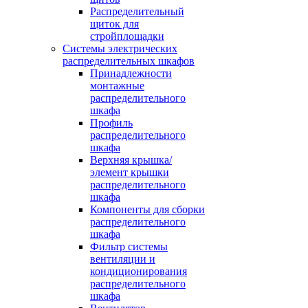
Распределительный
щиток для
стройплощадки
Системы электрических
распределительных шкафов
Принадлежности
монтажные
распределительного
шкафа
Профиль
распределительного
шкафа
Верхняя крышка/
элемент крышки
распределительного
шкафа
Компоненты для сборки
распределительного
шкафа
Фильтр системы
вентиляции и
кондиционирования
распределительного
шкафа