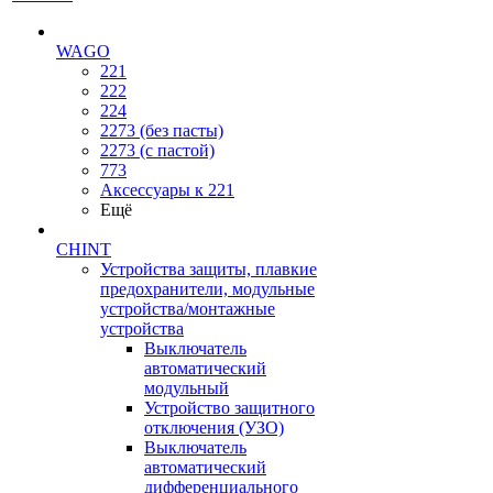
WAGO
221
222
224
2273 (без пасты)
2273 (с пастой)
773
Аксессуары к 221
Ещё
CHINT
Устройства защиты, плавкие
предохранители, модульные
устройства/монтажные
устройства
Выключатель
автоматический
модульный
Устройство защитного
отключения (УЗО)
Выключатель
автоматический
дифференциального