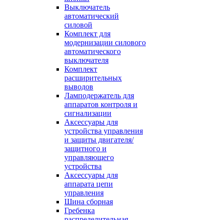
Выключатель
автоматический
силовой
Комплект для
модернизации силового
автоматического
выключателя
Комплект
расширительных
выводов
Ламподержатель для
аппаратов контроля и
сигнализации
Аксессуары для
устройства управления
и защиты двигателя/
защитного и
управляющего
устройства
Аксессуары для
аппарата цепи
управления
Шина сборная
Гребенка
распределительная