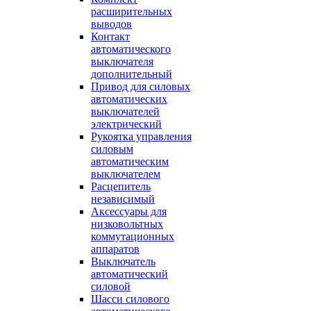
расширительных
выводов
Контакт
автоматического
выключателя
дополнительный
Привод для силовых
автоматических
выключателей
электрический
Рукоятка управления
силовым
автоматическим
выключателем
Расцепитель
независимый
Аксессуары для
низковольтных
коммутационных
аппаратов
Выключатель
автоматический
силовой
Шасси силового