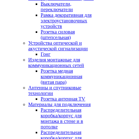
Выключатели,
переключатели
Рамка декоративная для
электроустановочных
устройств
Розетка силовая
(штепсельная)
Устройства оптической и
акустической сигнализации
Гонг
Изделия монтажные для
коммуникационных сетей
Розетка медная
коммуникационная
(витая пара)
Антенны и спутниковые
технологии
Розетка антенная TV
Материалы для подключения
Распределительная
коробка/корпус для
монтажа в стене и в
потолке
Распределительная
коробка/корпус для