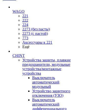
WAGO
221
222
224
2273 (без пасты)
2273 (с пастой)
773
Аксессуары к 221
Ещё
CHINT
Устройства защиты, плавкие
предохранители, модульные
устройства/монтажные
устройства
Выключатель
автоматический
модульный
Устройство защитного
отключения (УЗО)
Выключатель
автоматический
дифференциального