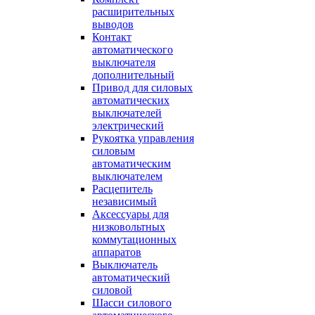
расширительных
выводов
Контакт
автоматического
выключателя
дополнительный
Привод для силовых
автоматических
выключателей
электрический
Рукоятка управления
силовым
автоматическим
выключателем
Расцепитель
независимый
Аксессуары для
низковольтных
коммутационных
аппаратов
Выключатель
автоматический
силовой
Шасси силового