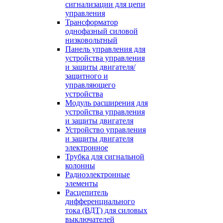
сигнализации для цепи
управления
Трансформатор
однофазный силовой
низковольтный
Панель управления для
устройства управления
и защиты двигателя/
защитного и
управляющего
устройства
Модуль расширения для
устройства управления
и защиты двигателя
Устройство управления
и защиты двигателя
электронное
Трубка для сигнальной
колонны
Радиоэлектронные
элементы
Расцепитель
дифференциального
тока (ВДТ) для силовых
выключателей