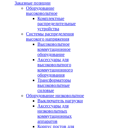
Заказные позиции
Оборудование
высоковольтное
Комплектные
распределительные
устройства
Системы распределения
высокого напряжения
Высоковольтное
коммутационное
оборудование
Аксессуары для
высоковольтного
коммутационного
оборудования
Трансформаторы
высоковольтные
силовые
Оборудование низковольтное
Выключатель нагрузки
Аксессуары для
низковольтных
коммутационных
аппаратов
Корпус постов для