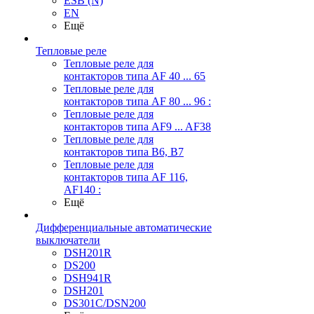
ESB (N)
EN
Ещё
Тепловые реле
Тепловые реле для
контакторов типа AF 40 ... 65
Тепловые реле для
контакторов типа AF 80 ... 96 :
Тепловые реле для
контакторов типа AF9 ... AF38
Тепловые реле для
контакторов типа В6, В7
Тепловые реле для
контакторов типа AF 116,
AF140 :
Ещё
Дифференциальные автоматические
выключатели
DSH201R
DS200
DSH941R
DSH201
DS301C/DSN200