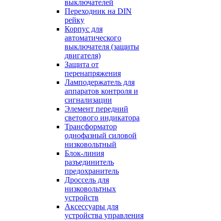
выключателей
Переходник на DIN
рейку
Корпус для
автоматического
выключателя (защиты
двигателя)
Защита от
перенапряжения
Ламподержатель для
аппаратов контроля и
сигнализации
Элемент передний
светового индикатора
Трансформатор
однофазный силовой
низковольтный
Блок-линия
разъединитель
предохранитель
Дроссель для
низковольтных
устройств
Аксессуары для
устройства управления