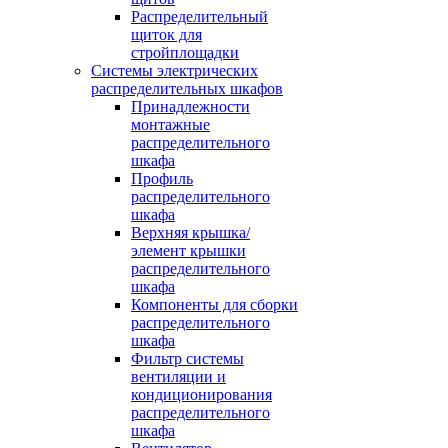
Распределительный
щиток для
стройплощадки
Системы электрических
распределительных шкафов
Принадлежности
монтажные
распределительного
шкафа
Профиль
распределительного
шкафа
Верхняя крышка/
элемент крышки
распределительного
шкафа
Компоненты для сборки
распределительного
шкафа
Фильтр системы
вентиляции и
кондиционирования
распределительного
шкафа