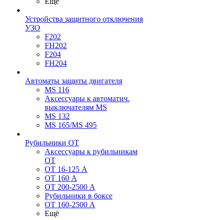
Ещё
Устройства защитного отключения
УЗО
F202
FH202
F204
FH204
Автоматы защиты двигателя
MS 116
Аксессуары к автоматич.
выключателям MS
MS 132
MS 165/MS 495
Рубильники ОТ
Аксессуары к рубильникам
OT
OT 16-125 А
OT 160 А
OT 200-2500 А
Рубильники в боксе
OT 160-2500 А
Ещё