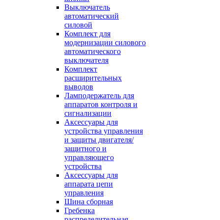
Выключатель
автоматический
силовой
Комплект для
модернизации силового
автоматического
выключателя
Комплект
расширительных
выводов
Ламподержатель для
аппаратов контроля и
сигнализации
Аксессуары для
устройства управления
и защиты двигателя/
защитного и
управляющего
устройства
Аксессуары для
аппарата цепи
управления
Шина сборная
Гребенка
распределительная