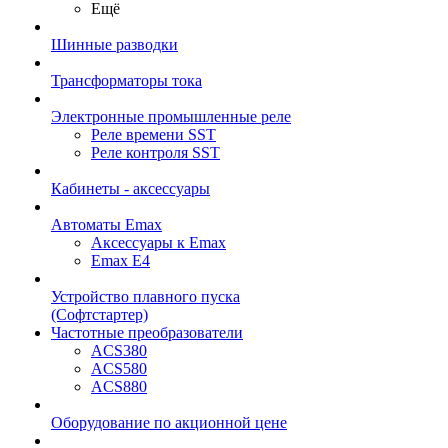
Ещё
Шинные разводки
Трансформаторы тока
Электронные промышленные реле
Реле времени SST
Реле контроля SST
Кабинеты - аксессуары
Автоматы Emax
Аксессуары к Emax
Emax E4
Устройство плавного пуска
(Софтстартер)
Частотные преобразователи
ACS380
ACS580
ACS880
Оборудование по акционной цене