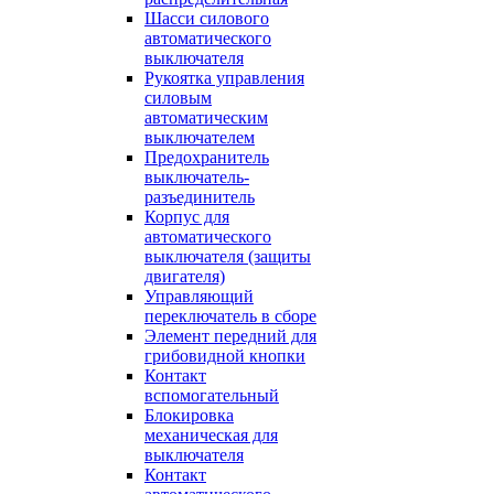
Шасси силового
автоматического
выключателя
Рукоятка управления
силовым
автоматическим
выключателем
Предохранитель
выключатель-
разъединитель
Корпус для
автоматического
выключателя (защиты
двигателя)
Управляющий
переключатель в сборе
Элемент передний для
грибовидной кнопки
Контакт
вспомогательный
Блокировка
механическая для
выключателя
Контакт