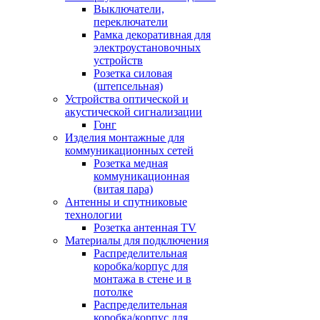
Выключатели,
переключатели
Рамка декоративная для
электроустановочных
устройств
Розетка силовая
(штепсельная)
Устройства оптической и
акустической сигнализации
Гонг
Изделия монтажные для
коммуникационных сетей
Розетка медная
коммуникационная
(витая пара)
Антенны и спутниковые
технологии
Розетка антенная TV
Материалы для подключения
Распределительная
коробка/корпус для
монтажа в стене и в
потолке
Распределительная
коробка/корпус для