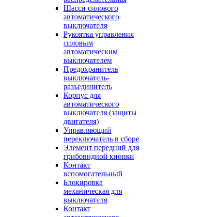
Шасси силового
автоматического
выключателя
Рукоятка управления
силовым
автоматическим
выключателем
Предохранитель
выключатель-
разъединитель
Корпус для
автоматического
выключателя (защиты
двигателя)
Управляющий
переключатель в сборе
Элемент передний для
грибовидной кнопки
Контакт
вспомогательный
Блокировка
механическая для
выключателя
Контакт