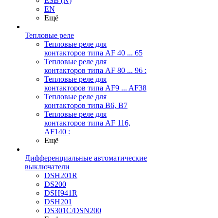
ESB (N)
EN
Ещё
Тепловые реле
Тепловые реле для
контакторов типа AF 40 ... 65
Тепловые реле для
контакторов типа AF 80 ... 96 :
Тепловые реле для
контакторов типа AF9 ... AF38
Тепловые реле для
контакторов типа В6, В7
Тепловые реле для
контакторов типа AF 116,
AF140 :
Ещё
Дифференциальные автоматические
выключатели
DSH201R
DS200
DSH941R
DSH201
DS301C/DSN200