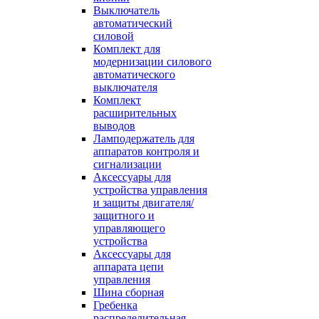
Выключатель
автоматический
силовой
Комплект для
модернизации силового
автоматического
выключателя
Комплект
расширительных
выводов
Ламподержатель для
аппаратов контроля и
сигнализации
Аксессуары для
устройства управления
и защиты двигателя/
защитного и
управляющего
устройства
Аксессуары для
аппарата цепи
управления
Шина сборная
Гребенка
распределительная