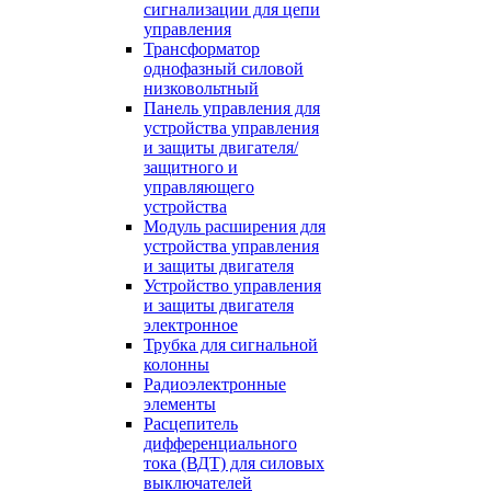
сигнализации для цепи
управления
Трансформатор
однофазный силовой
низковольтный
Панель управления для
устройства управления
и защиты двигателя/
защитного и
управляющего
устройства
Модуль расширения для
устройства управления
и защиты двигателя
Устройство управления
и защиты двигателя
электронное
Трубка для сигнальной
колонны
Радиоэлектронные
элементы
Расцепитель
дифференциального
тока (ВДТ) для силовых
выключателей