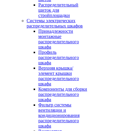
Распределительный
щиток для
стройплощадки
Системы электрических
распределительных шкафов
Принадлежности
монтажные
распределительного
шкафа
Профиль
распределительного
шкафа
Верхняя крышка/
элемент крышки
распределительного
шкафа
Компоненты для сборки
распределительного
шкафа
Фильтр системы
вентиляции и
кондиционирования
распределительного
шкафа