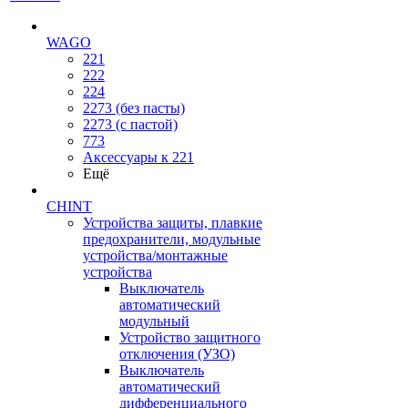
WAGO
221
222
224
2273 (без пасты)
2273 (с пастой)
773
Аксессуары к 221
Ещё
CHINT
Устройства защиты, плавкие
предохранители, модульные
устройства/монтажные
устройства
Выключатель
автоматический
модульный
Устройство защитного
отключения (УЗО)
Выключатель
автоматический
дифференциального