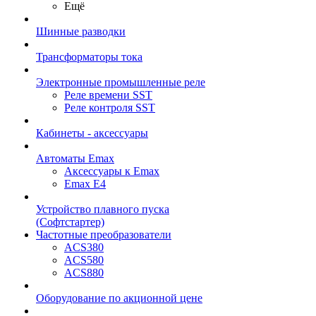
Ещё
Шинные разводки
Трансформаторы тока
Электронные промышленные реле
Реле времени SST
Реле контроля SST
Кабинеты - аксессуары
Автоматы Emax
Аксессуары к Emax
Emax E4
Устройство плавного пуска
(Софтстартер)
Частотные преобразователи
ACS380
ACS580
ACS880
Оборудование по акционной цене