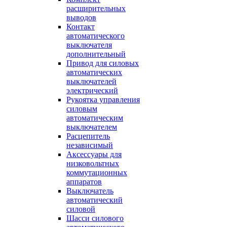
расширительных
выводов
Контакт
автоматического
выключателя
дополнительный
Привод для силовых
автоматических
выключателей
электрический
Рукоятка управления
силовым
автоматическим
выключателем
Расцепитель
независимый
Аксессуары для
низковольтных
коммутационных
аппаратов
Выключатель
автоматический
силовой
Шасси силового