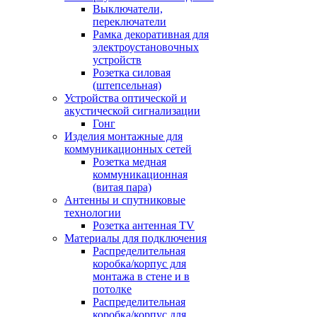
Выключатели,
переключатели
Рамка декоративная для
электроустановочных
устройств
Розетка силовая
(штепсельная)
Устройства оптической и
акустической сигнализации
Гонг
Изделия монтажные для
коммуникационных сетей
Розетка медная
коммуникационная
(витая пара)
Антенны и спутниковые
технологии
Розетка антенная TV
Материалы для подключения
Распределительная
коробка/корпус для
монтажа в стене и в
потолке
Распределительная
коробка/корпус для