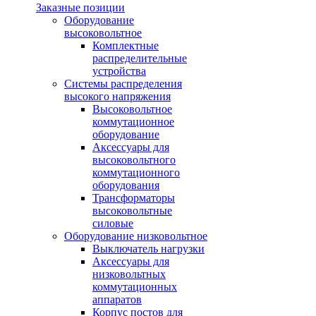
Заказные позиции
Оборудование
высоковольтное
Комплектные
распределительные
устройства
Системы распределения
высокого напряжения
Высоковольтное
коммутационное
оборудование
Аксессуары для
высоковольтного
коммутационного
оборудования
Трансформаторы
высоковольтные
силовые
Оборудование низковольтное
Выключатель нагрузки
Аксессуары для
низковольтных
коммутационных
аппаратов
Корпус постов для