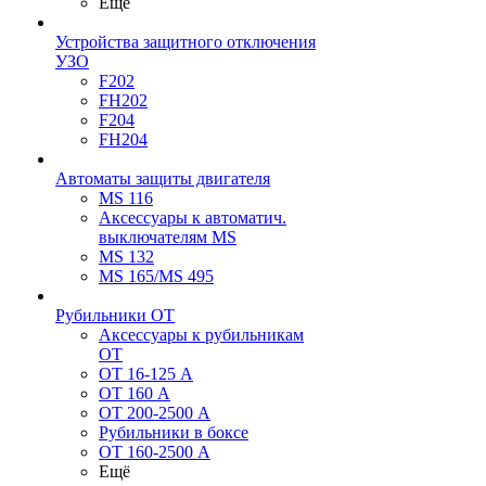
Ещё
Устройства защитного отключения
УЗО
F202
FH202
F204
FH204
Автоматы защиты двигателя
MS 116
Аксессуары к автоматич.
выключателям MS
MS 132
MS 165/MS 495
Рубильники ОТ
Аксессуары к рубильникам
OT
OT 16-125 А
OT 160 А
OT 200-2500 А
Рубильники в боксе
OT 160-2500 А
Ещё