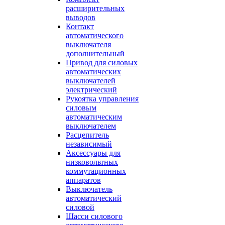
расширительных
выводов
Контакт
автоматического
выключателя
дополнительный
Привод для силовых
автоматических
выключателей
электрический
Рукоятка управления
силовым
автоматическим
выключателем
Расцепитель
независимый
Аксессуары для
низковольтных
коммутационных
аппаратов
Выключатель
автоматический
силовой
Шасси силового