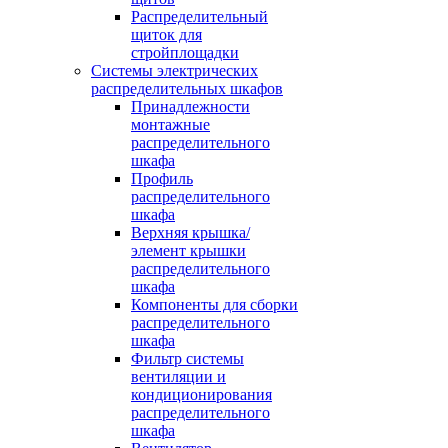
Распределительный
щиток для
стройплощадки
Системы электрических
распределительных шкафов
Принадлежности
монтажные
распределительного
шкафа
Профиль
распределительного
шкафа
Верхняя крышка/
элемент крышки
распределительного
шкафа
Компоненты для сборки
распределительного
шкафа
Фильтр системы
вентиляции и
кондиционирования
распределительного
шкафа