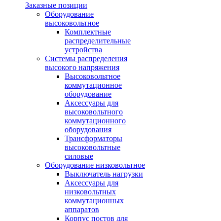
Заказные позиции
Оборудование
высоковольтное
Комплектные
распределительные
устройства
Системы распределения
высокого напряжения
Высоковольтное
коммутационное
оборудование
Аксессуары для
высоковольтного
коммутационного
оборудования
Трансформаторы
высоковольтные
силовые
Оборудование низковольтное
Выключатель нагрузки
Аксессуары для
низковольтных
коммутационных
аппаратов
Корпус постов для