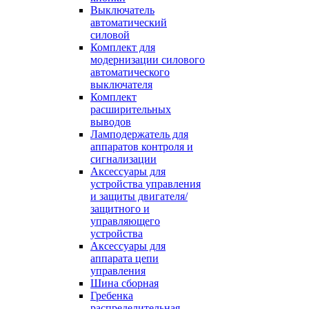
Выключатель
автоматический
силовой
Комплект для
модернизации силового
автоматического
выключателя
Комплект
расширительных
выводов
Ламподержатель для
аппаратов контроля и
сигнализации
Аксессуары для
устройства управления
и защиты двигателя/
защитного и
управляющего
устройства
Аксессуары для
аппарата цепи
управления
Шина сборная
Гребенка
распределительная