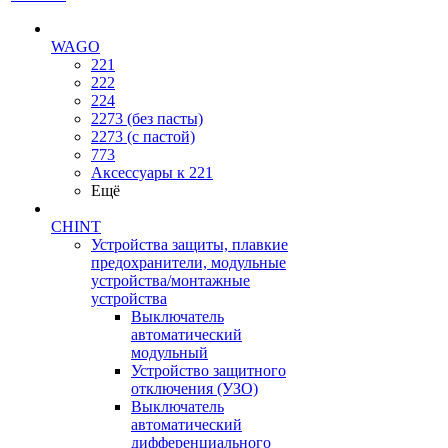
WAGO
221
222
224
2273 (без пасты)
2273 (с пастой)
773
Аксессуары к 221
Ещё
CHINT
Устройства защиты, плавкие
предохранители, модульные
устройства/монтажные
устройства
Выключатель
автоматический
модульный
Устройство защитного
отключения (УЗО)
Выключатель
автоматический
дифференциального