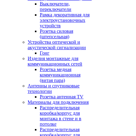
Выключатели,
переключатели
Рамка декоративная для
электроустановочных
устройств
Розетка силовая
(штепсельная)
Устройства оптической и
акустической сигнализации
Гонг
Изделия монтажные для
коммуникационных сетей
Розетка медная
коммуникационная
(витая пара)
Антенны и спутниковые
технологии
Розетка антенная TV
Материалы для подключения
Распределительная
коробка/корпус для
монтажа в стене и в
потолке
Распределительная
коробка/корпус для