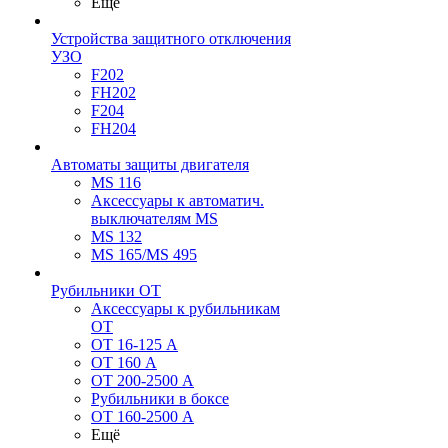
Ещё
Устройства защитного отключения
УЗО
F202
FH202
F204
FH204
Автоматы защиты двигателя
MS 116
Аксессуары к автоматич.
выключателям MS
MS 132
MS 165/MS 495
Рубильники ОТ
Аксессуары к рубильникам
OT
OT 16-125 А
OT 160 А
OT 200-2500 А
Рубильники в боксе
OT 160-2500 А
Ещё