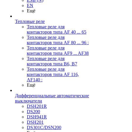
ESB (N)
EN
Ещё
Тепловые реле
Тепловые реле для
контакторов типа AF 40 ... 65
Тепловые реле для
контакторов типа AF 80 ... 96 :
Тепловые реле для
контакторов типа AF9 ... AF38
Тепловые реле для
контакторов типа В6, В7
Тепловые реле для
контакторов типа AF 116,
AF140 :
Ещё
Дифференциальные автоматические
выключатели
DSH201R
DS200
DSH941R
DSH201
DS301C/DSN200