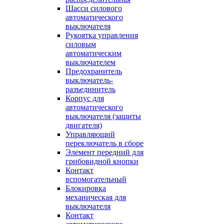
Шасси силового
автоматического
выключателя
Рукоятка управления
силовым
автоматическим
выключателем
Предохранитель
выключатель-
разъединитель
Корпус для
автоматического
выключателя (защиты
двигателя)
Управляющий
переключатель в сборе
Элемент передний для
грибовидной кнопки
Контакт
вспомогательный
Блокировка
механическая для
выключателя
Контакт