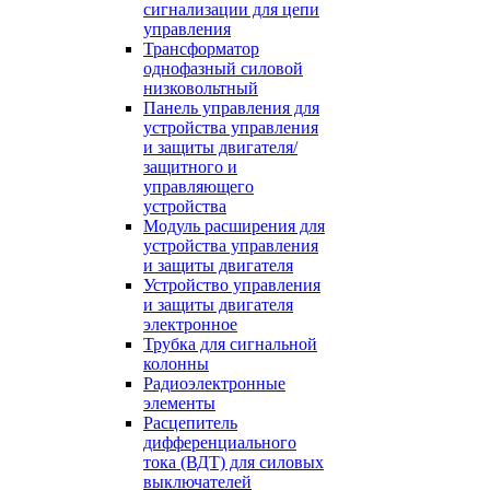
сигнализации для цепи
управления
Трансформатор
однофазный силовой
низковольтный
Панель управления для
устройства управления
и защиты двигателя/
защитного и
управляющего
устройства
Модуль расширения для
устройства управления
и защиты двигателя
Устройство управления
и защиты двигателя
электронное
Трубка для сигнальной
колонны
Радиоэлектронные
элементы
Расцепитель
дифференциального
тока (ВДТ) для силовых
выключателей