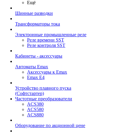
Ещё
Шинные разводки
Трансформаторы тока
Электронные промышленные реле
Реле времени SST
Реле контроля SST
Кабинеты - аксессуары
Автоматы Emax
Аксессуары к Emax
Emax E4
Устройство плавного пуска
(Софтстартер)
Частотные преобразователи
ACS380
ACS580
ACS880
Оборудование по акционной цене