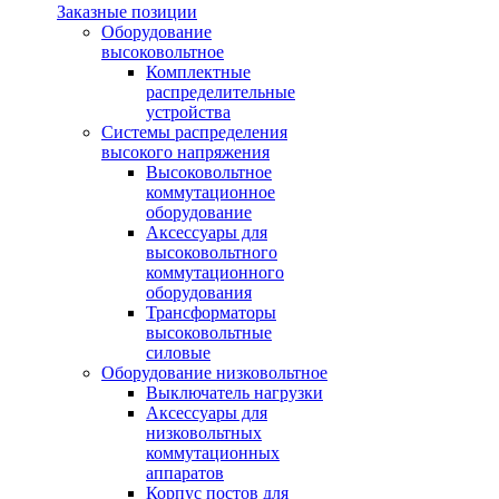
Заказные позиции
Оборудование
высоковольтное
Комплектные
распределительные
устройства
Системы распределения
высокого напряжения
Высоковольтное
коммутационное
оборудование
Аксессуары для
высоковольтного
коммутационного
оборудования
Трансформаторы
высоковольтные
силовые
Оборудование низковольтное
Выключатель нагрузки
Аксессуары для
низковольтных
коммутационных
аппаратов
Корпус постов для