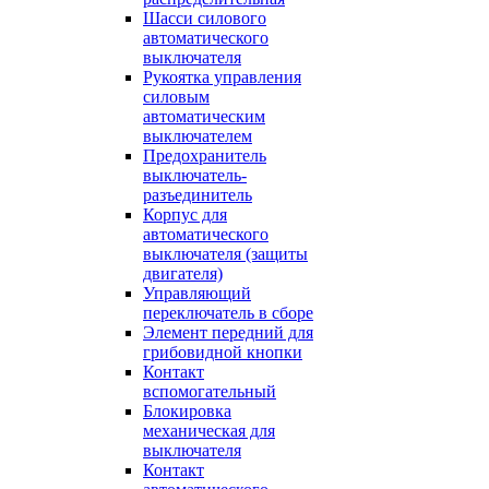
Шасси силового
автоматического
выключателя
Рукоятка управления
силовым
автоматическим
выключателем
Предохранитель
выключатель-
разъединитель
Корпус для
автоматического
выключателя (защиты
двигателя)
Управляющий
переключатель в сборе
Элемент передний для
грибовидной кнопки
Контакт
вспомогательный
Блокировка
механическая для
выключателя
Контакт