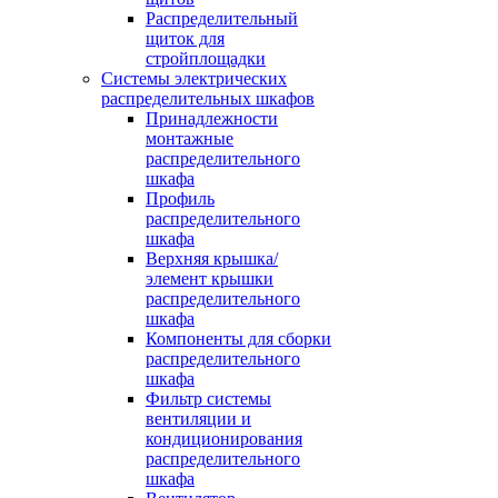
Распределительный
щиток для
стройплощадки
Системы электрических
распределительных шкафов
Принадлежности
монтажные
распределительного
шкафа
Профиль
распределительного
шкафа
Верхняя крышка/
элемент крышки
распределительного
шкафа
Компоненты для сборки
распределительного
шкафа
Фильтр системы
вентиляции и
кондиционирования
распределительного
шкафа