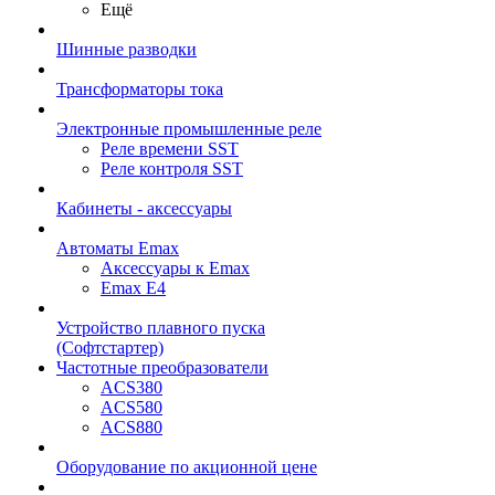
Ещё
Шинные разводки
Трансформаторы тока
Электронные промышленные реле
Реле времени SST
Реле контроля SST
Кабинеты - аксессуары
Автоматы Emax
Аксессуары к Emax
Emax E4
Устройство плавного пуска
(Софтстартер)
Частотные преобразователи
ACS380
ACS580
ACS880
Оборудование по акционной цене