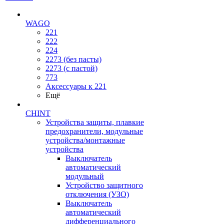
WAGO
221
222
224
2273 (без пасты)
2273 (с пастой)
773
Аксессуары к 221
Ещё
CHINT
Устройства защиты, плавкие
предохранители, модульные
устройства/монтажные
устройства
Выключатель
автоматический
модульный
Устройство защитного
отключения (УЗО)
Выключатель
автоматический
дифференциального