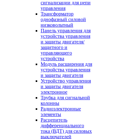
сигнализации для цепи
управления
Трансформатор
однофазный силовой
низковольтный
Панель управления для
устройства управления
и защиты двигателя/
защитного и
управляющего
устройства
Модуль расширения для
устройства управления
и защиты двигателя
Устройство управления
и защиты двигателя
электронное
Трубка для сигнальной
колонны
Радиоэлектронные
элементы
Расцепитель
дифференциального
тока (ВДТ) для силовых
выключателей