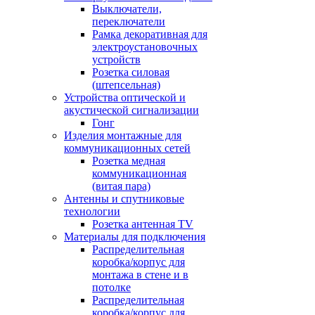
Выключатели,
переключатели
Рамка декоративная для
электроустановочных
устройств
Розетка силовая
(штепсельная)
Устройства оптической и
акустической сигнализации
Гонг
Изделия монтажные для
коммуникационных сетей
Розетка медная
коммуникационная
(витая пара)
Антенны и спутниковые
технологии
Розетка антенная TV
Материалы для подключения
Распределительная
коробка/корпус для
монтажа в стене и в
потолке
Распределительная
коробка/корпус для