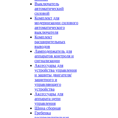
Выключатель
автоматический
силовой
Комплект для
модернизации силового
автоматического
выключателя
Комплект
расширительных
выводов
Ламподержатель для
аппаратов контроля и
сигнализации
Аксессуары для
устройства управления
и защиты двигателя/
защитного и
управляющего
устройства
Аксессуары для
аппарата цепи
управления
Шина сборная
Гребенка
распределительная