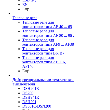
ESB (N)
EN
Ещё
Тепловые реле
Тепловые реле для
контакторов типа AF 40 ... 65
Тепловые реле для
контакторов типа AF 80 ... 96 :
Тепловые реле для
контакторов типа AF9 ... AF38
Тепловые реле для
контакторов типа В6, В7
Тепловые реле для
контакторов типа AF 116,
AF140 :
Ещё
Дифференциальные автоматические
выключатели
DSH201R
DS200
DSH941R
DSH201
DS301C/DSN200