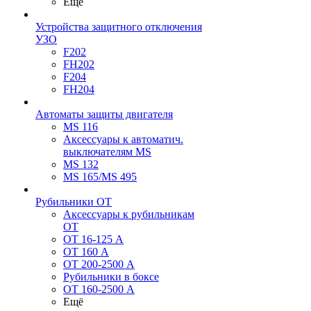
Ещё
Устройства защитного отключения
УЗО
F202
FH202
F204
FH204
Автоматы защиты двигателя
MS 116
Аксессуары к автоматич.
выключателям MS
MS 132
MS 165/MS 495
Рубильники ОТ
Аксессуары к рубильникам
OT
OT 16-125 А
OT 160 А
OT 200-2500 А
Рубильники в боксе
OT 160-2500 А
Ещё