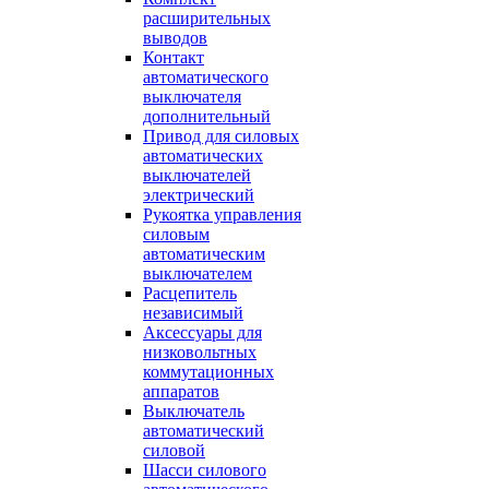
расширительных
выводов
Контакт
автоматического
выключателя
дополнительный
Привод для силовых
автоматических
выключателей
электрический
Рукоятка управления
силовым
автоматическим
выключателем
Расцепитель
независимый
Аксессуары для
низковольтных
коммутационных
аппаратов
Выключатель
автоматический
силовой
Шасси силового