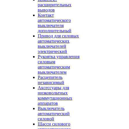
расширительных
выводов
Контакт
автоматического
выключателя
дополнительный
Привод для силовых
автоматических
выключателей
электрический
Рукоятка управления
силовым
автоматическим
выключателем
Расцепитель
независимый
Аксессуары для
низковольтных
коммутационных
аппаратов
Выключатель
автоматический
силовой
Шасси силового