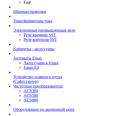
Ещё
Шинные разводки
Трансформаторы тока
Электронные промышленные реле
Реле времени SST
Реле контроля SST
Кабинеты - аксессуары
Автоматы Emax
Аксессуары к Emax
Emax E4
Устройство плавного пуска
(Софтстартер)
Частотные преобразователи
ACS380
ACS580
ACS880
Оборудование по акционной цене