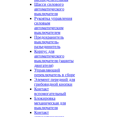
Шасси силового
автоматического
выключателя
Рукоятка управления
силовым
автоматическим
выключателем
Предохранитель
выключатель-
разъединитель
Корпус для
автоматического
выключателя (защиты
двигателя)
Управляющий
переключатель в сборе
Элемент передний для
грибовидной кнопки
Контакт
вспомогательный
Блокировка
механическая для
выключателя
Контакт