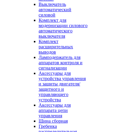
Выключатель
автоматический
силовой
Комплект для
модернизации силового
автоматического
выключателя
Комплект
расширительных
выводов
Ламподержатель для
аппаратов контроля и
сигнализации
Аксессуары для
устройства управления
и защиты двигателя/
защитного и
управляющего
устройства
Аксессуары для
аппарата цепи
управления
Шина сборная
Гребенка
распределительная