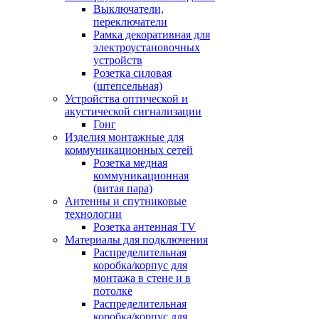
Выключатели,
переключатели
Рамка декоративная для
электроустановочных
устройств
Розетка силовая
(штепсельная)
Устройства оптической и
акустической сигнализации
Гонг
Изделия монтажные для
коммуникационных сетей
Розетка медная
коммуникационная
(витая пара)
Антенны и спутниковые
технологии
Розетка антенная TV
Материалы для подключения
Распределительная
коробка/корпус для
монтажа в стене и в
потолке
Распределительная
коробка/корпус для