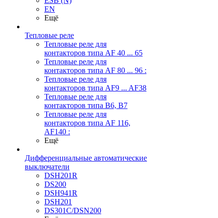
ESB (N)
EN
Ещё
Тепловые реле
Тепловые реле для
контакторов типа AF 40 ... 65
Тепловые реле для
контакторов типа AF 80 ... 96 :
Тепловые реле для
контакторов типа AF9 ... AF38
Тепловые реле для
контакторов типа В6, В7
Тепловые реле для
контакторов типа AF 116,
AF140 :
Ещё
Дифференциальные автоматические
выключатели
DSH201R
DS200
DSH941R
DSH201
DS301C/DSN200