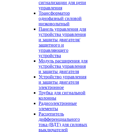
сигнализации для цепи
управления
Трансформатор
однофазный силовой
низковольтный
Панель управления для
устройства управления
и защиты двигателя/
защитного и
управляющего
устройства
Модуль расширения для
устройства управления
и защиты двигателя
Устройство управления
и защиты двигателя
электронное
Трубка для сигнальной
колонны
Радиоэлектронные
элементы
Расцепитель
дифференциального
тока (ВДТ) для силовых
выключателей