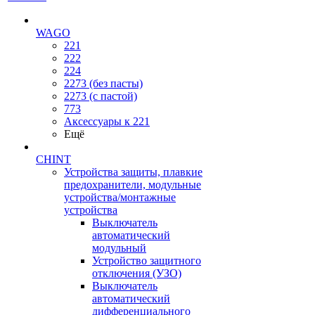
WAGO
221
222
224
2273 (без пасты)
2273 (с пастой)
773
Аксессуары к 221
Ещё
CHINT
Устройства защиты, плавкие
предохранители, модульные
устройства/монтажные
устройства
Выключатель
автоматический
модульный
Устройство защитного
отключения (УЗО)
Выключатель
автоматический
дифференциального