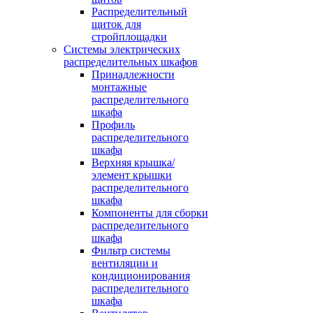
Распределительный
щиток для
стройплощадки
Системы электрических
распределительных шкафов
Принадлежности
монтажные
распределительного
шкафа
Профиль
распределительного
шкафа
Верхняя крышка/
элемент крышки
распределительного
шкафа
Компоненты для сборки
распределительного
шкафа
Фильтр системы
вентиляции и
кондиционирования
распределительного
шкафа