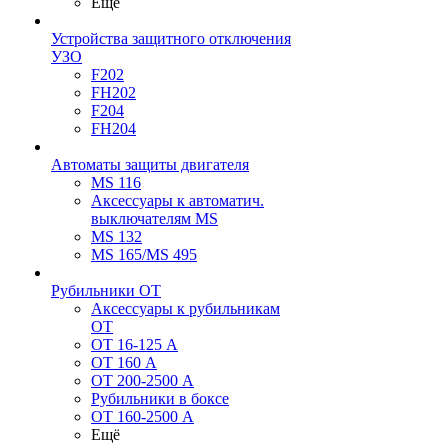
Ещё
Устройства защитного отключения
УЗО
F202
FH202
F204
FH204
Автоматы защиты двигателя
MS 116
Аксессуары к автоматич.
выключателям MS
MS 132
MS 165/MS 495
Рубильники ОТ
Аксессуары к рубильникам
OT
OT 16-125 А
OT 160 А
OT 200-2500 А
Рубильники в боксе
OT 160-2500 А
Ещё