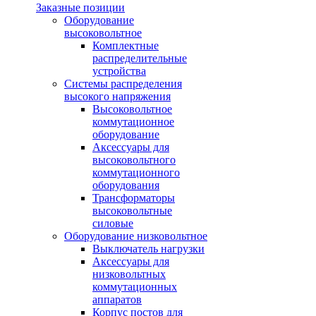
Заказные позиции
Оборудование
высоковольтное
Комплектные
распределительные
устройства
Системы распределения
высокого напряжения
Высоковольтное
коммутационное
оборудование
Аксессуары для
высоковольтного
коммутационного
оборудования
Трансформаторы
высоковольтные
силовые
Оборудование низковольтное
Выключатель нагрузки
Аксессуары для
низковольтных
коммутационных
аппаратов
Корпус постов для