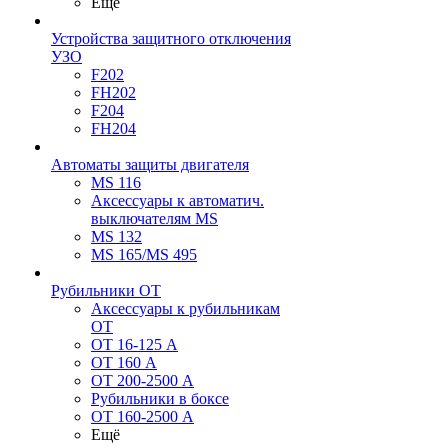
Ещё
Устройства защитного отключения
УЗО
F202
FH202
F204
FH204
Автоматы защиты двигателя
MS 116
Аксессуары к автоматич.
выключателям MS
MS 132
MS 165/MS 495
Рубильники ОТ
Аксессуары к рубильникам
OT
OT 16-125 А
OT 160 А
OT 200-2500 А
Рубильники в боксе
OT 160-2500 А
Ещё