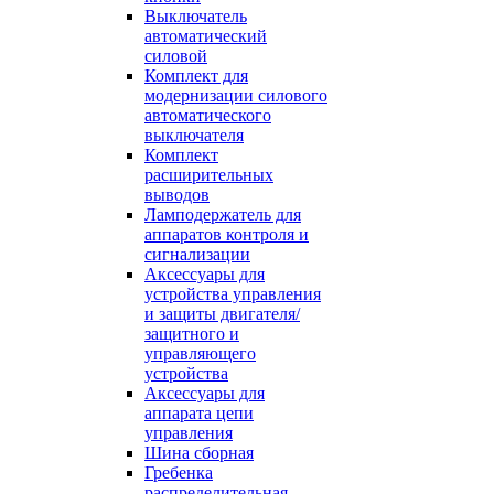
Выключатель
автоматический
силовой
Комплект для
модернизации силового
автоматического
выключателя
Комплект
расширительных
выводов
Ламподержатель для
аппаратов контроля и
сигнализации
Аксессуары для
устройства управления
и защиты двигателя/
защитного и
управляющего
устройства
Аксессуары для
аппарата цепи
управления
Шина сборная
Гребенка
распределительная