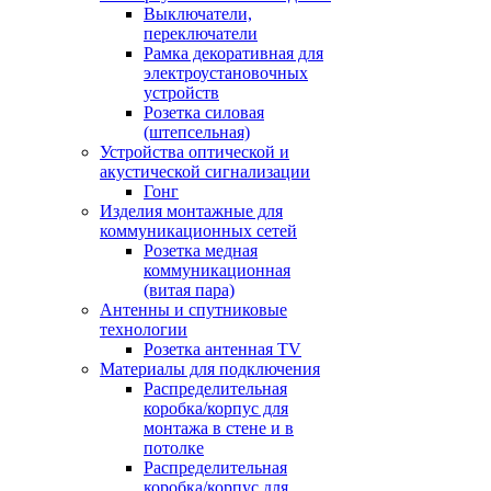
Выключатели,
переключатели
Рамка декоративная для
электроустановочных
устройств
Розетка силовая
(штепсельная)
Устройства оптической и
акустической сигнализации
Гонг
Изделия монтажные для
коммуникационных сетей
Розетка медная
коммуникационная
(витая пара)
Антенны и спутниковые
технологии
Розетка антенная TV
Материалы для подключения
Распределительная
коробка/корпус для
монтажа в стене и в
потолке
Распределительная
коробка/корпус для