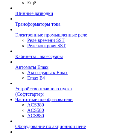
Ещё
Шинные разводки
Трансформаторы тока
Электронные промышленные реле
Реле времени SST
Реле контроля SST
Кабинеты - аксессуары
Автоматы Emax
Аксессуары к Emax
Emax E4
Устройство плавного пуска
(Софтстартер)
Частотные преобразователи
ACS380
ACS580
ACS880
Оборудование по акционной цене