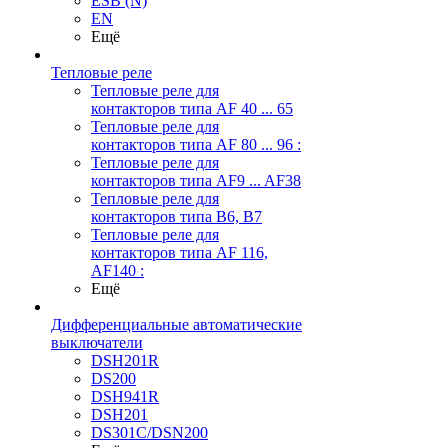
ESB (N)
EN
Ещё
Тепловые реле
Тепловые реле для
контакторов типа AF 40 ... 65
Тепловые реле для
контакторов типа AF 80 ... 96 :
Тепловые реле для
контакторов типа AF9 ... AF38
Тепловые реле для
контакторов типа В6, В7
Тепловые реле для
контакторов типа AF 116,
AF140 :
Ещё
Дифференциальные автоматические
выключатели
DSH201R
DS200
DSH941R
DSH201
DS301C/DSN200