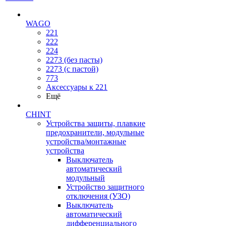
WAGO
221
222
224
2273 (без пасты)
2273 (с пастой)
773
Аксессуары к 221
Ещё
CHINT
Устройства защиты, плавкие
предохранители, модульные
устройства/монтажные
устройства
Выключатель
автоматический
модульный
Устройство защитного
отключения (УЗО)
Выключатель
автоматический
дифференциального