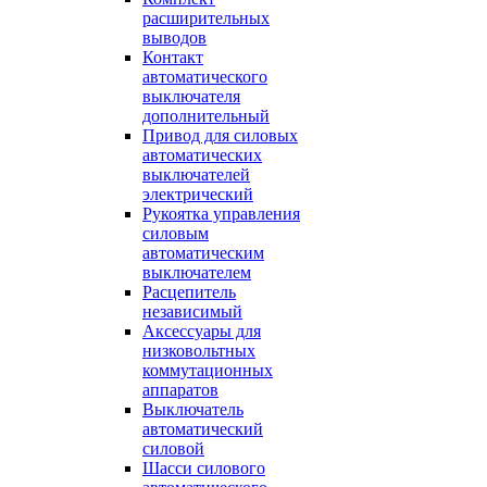
расширительных
выводов
Контакт
автоматического
выключателя
дополнительный
Привод для силовых
автоматических
выключателей
электрический
Рукоятка управления
силовым
автоматическим
выключателем
Расцепитель
независимый
Аксессуары для
низковольтных
коммутационных
аппаратов
Выключатель
автоматический
силовой
Шасси силового