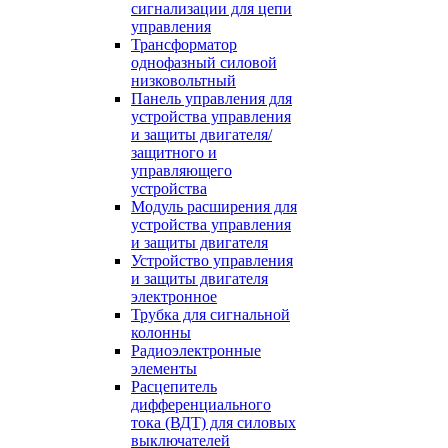
сигнализации для цепи
управления
Трансформатор
однофазный силовой
низковольтный
Панель управления для
устройства управления
и защиты двигателя/
защитного и
управляющего
устройства
Модуль расширения для
устройства управления
и защиты двигателя
Устройство управления
и защиты двигателя
электронное
Трубка для сигнальной
колонны
Радиоэлектронные
элементы
Расцепитель
дифференциального
тока (ВДТ) для силовых
выключателей