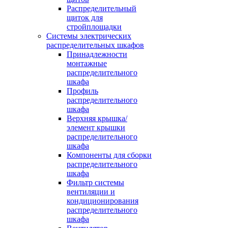
Распределительный
щиток для
стройплощадки
Системы электрических
распределительных шкафов
Принадлежности
монтажные
распределительного
шкафа
Профиль
распределительного
шкафа
Верхняя крышка/
элемент крышки
распределительного
шкафа
Компоненты для сборки
распределительного
шкафа
Фильтр системы
вентиляции и
кондиционирования
распределительного
шкафа