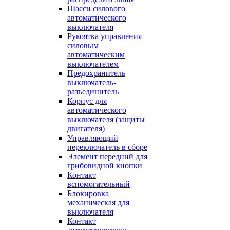
Шасси силового
автоматического
выключателя
Рукоятка управления
силовым
автоматическим
выключателем
Предохранитель
выключатель-
разъединитель
Корпус для
автоматического
выключателя (защиты
двигателя)
Управляющий
переключатель в сборе
Элемент передний для
грибовидной кнопки
Контакт
вспомогательный
Блокировка
механическая для
выключателя
Контакт