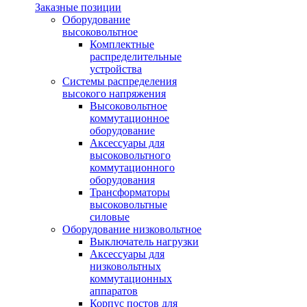
Заказные позиции
Оборудование
высоковольтное
Комплектные
распределительные
устройства
Системы распределения
высокого напряжения
Высоковольтное
коммутационное
оборудование
Аксессуары для
высоковольтного
коммутационного
оборудования
Трансформаторы
высоковольтные
силовые
Оборудование низковольтное
Выключатель нагрузки
Аксессуары для
низковольтных
коммутационных
аппаратов
Корпус постов для