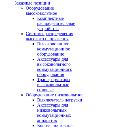
Заказные позиции
Оборудование
высоковольтное
Комплектные
распределительные
устройства
Системы распределения
высокого напряжения
Высоковольтное
коммутационное
оборудование
Аксессуары для
высоковольтного
коммутационного
оборудования
Трансформаторы
высоковольтные
силовые
Оборудование низковольтное
Выключатель нагрузки
Аксессуары для
низковольтных
коммутационных
аппаратов
Корпус постов для