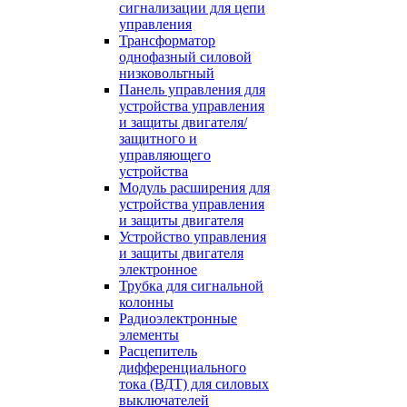
сигнализации для цепи
управления
Трансформатор
однофазный силовой
низковольтный
Панель управления для
устройства управления
и защиты двигателя/
защитного и
управляющего
устройства
Модуль расширения для
устройства управления
и защиты двигателя
Устройство управления
и защиты двигателя
электронное
Трубка для сигнальной
колонны
Радиоэлектронные
элементы
Расцепитель
дифференциального
тока (ВДТ) для силовых
выключателей