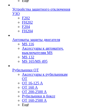
Ещё
Устройства защитного отключения
УЗО
F202
FH202
F204
FH204
Автоматы защиты двигателя
MS 116
Аксессуары к автоматич.
выключателям MS
MS 132
MS 165/MS 495
Рубильники ОТ
Аксессуары к рубильникам
OT
OT 16-125 А
OT 160 А
OT 200-2500 А
Рубильники в боксе
OT 160-2500 А
Ещё