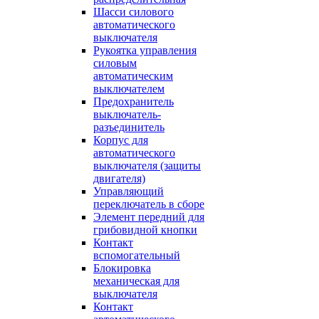
Шасси силового
автоматического
выключателя
Рукоятка управления
силовым
автоматическим
выключателем
Предохранитель
выключатель-
разъединитель
Корпус для
автоматического
выключателя (защиты
двигателя)
Управляющий
переключатель в сборе
Элемент передний для
грибовидной кнопки
Контакт
вспомогательный
Блокировка
механическая для
выключателя
Контакт