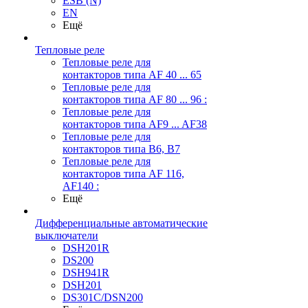
ESB (N)
EN
Ещё
Тепловые реле
Тепловые реле для
контакторов типа AF 40 ... 65
Тепловые реле для
контакторов типа AF 80 ... 96 :
Тепловые реле для
контакторов типа AF9 ... AF38
Тепловые реле для
контакторов типа В6, В7
Тепловые реле для
контакторов типа AF 116,
AF140 :
Ещё
Дифференциальные автоматические
выключатели
DSH201R
DS200
DSH941R
DSH201
DS301C/DSN200