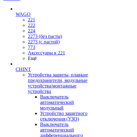
WAGO
221
222
224
2273 (без пасты)
2273 (с пастой)
773
Аксессуары к 221
Ещё
CHINT
Устройства защиты, плавкие
предохранители, модульные
устройства/монтажные
устройства
Выключатель
автоматический
модульный
Устройство защитного
отключения (УЗО)
Выключатель
автоматический
дифференциального