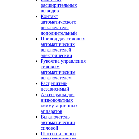
расширительных
выводов
Контакт
автоматического
выключателя
дополнительный
Привод для силовых
автоматических
выключателей
электрический
Рукоятка управления
силовым
автоматическим
выключателем
Расцепитель
независимый
Аксессуары для
низковольтных
коммутационных
аппаратов
Выключатель
автоматический
силовой
Шасси силового