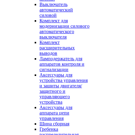
Выключатель
автоматический
силовой
Комплект для
модернизации силового
автоматического
выключателя
Комплект
расширительных
выводов
Ламподержатель для
аппаратов контроля и
сигнализации
Аксессуары для
устройства управления
и защиты двигателя/
защитного и
управляющего
устройства
Аксессуары для
аппарата цепи
управления
Шина сборная
Гребенка
распределительная