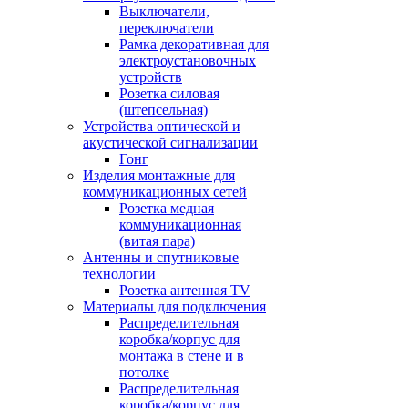
Выключатели,
переключатели
Рамка декоративная для
электроустановочных
устройств
Розетка силовая
(штепсельная)
Устройства оптической и
акустической сигнализации
Гонг
Изделия монтажные для
коммуникационных сетей
Розетка медная
коммуникационная
(витая пара)
Антенны и спутниковые
технологии
Розетка антенная TV
Материалы для подключения
Распределительная
коробка/корпус для
монтажа в стене и в
потолке
Распределительная
коробка/корпус для