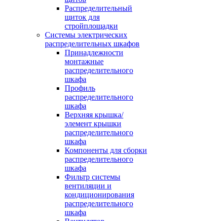
Распределительный
щиток для
стройплощадки
Системы электрических
распределительных шкафов
Принадлежности
монтажные
распределительного
шкафа
Профиль
распределительного
шкафа
Верхняя крышка/
элемент крышки
распределительного
шкафа
Компоненты для сборки
распределительного
шкафа
Фильтр системы
вентиляции и
кондиционирования
распределительного
шкафа