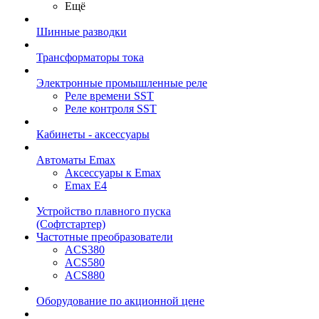
Ещё
Шинные разводки
Трансформаторы тока
Электронные промышленные реле
Реле времени SST
Реле контроля SST
Кабинеты - аксессуары
Автоматы Emax
Аксессуары к Emax
Emax E4
Устройство плавного пуска
(Софтстартер)
Частотные преобразователи
ACS380
ACS580
ACS880
Оборудование по акционной цене