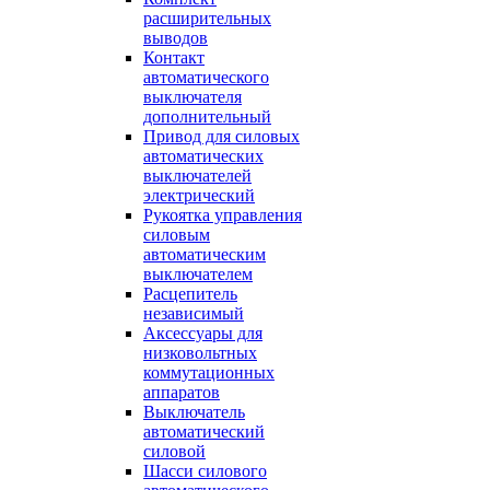
расширительных
выводов
Контакт
автоматического
выключателя
дополнительный
Привод для силовых
автоматических
выключателей
электрический
Рукоятка управления
силовым
автоматическим
выключателем
Расцепитель
независимый
Аксессуары для
низковольтных
коммутационных
аппаратов
Выключатель
автоматический
силовой
Шасси силового