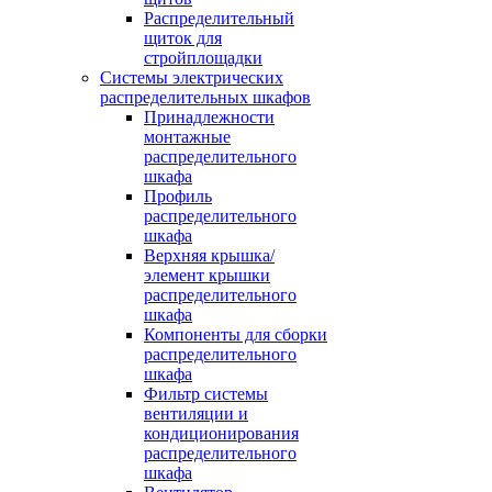
Распределительный
щиток для
стройплощадки
Системы электрических
распределительных шкафов
Принадлежности
монтажные
распределительного
шкафа
Профиль
распределительного
шкафа
Верхняя крышка/
элемент крышки
распределительного
шкафа
Компоненты для сборки
распределительного
шкафа
Фильтр системы
вентиляции и
кондиционирования
распределительного
шкафа