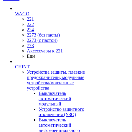
WAGO
221
222
224
2273 (без пасты)
2273 (с пастой)
773
Аксессуары к 221
Ещё
CHINT
Устройства защиты, плавкие
предохранители, модульные
устройства/монтажные
устройства
Выключатель
автоматический
модульный
Устройство защитного
отключения (УЗО)
Выключатель
автоматический
дифференциального