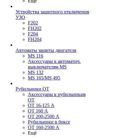
Ещё
Устройства защитного отключения
УЗО
F202
FH202
F204
FH204
Автоматы защиты двигателя
MS 116
Аксессуары к автоматич.
выключателям MS
MS 132
MS 165/MS 495
Рубильники ОТ
Аксессуары к рубильникам
OT
OT 16-125 А
OT 160 А
OT 200-2500 А
Рубильники в боксе
OT 160-2500 А
Ещё