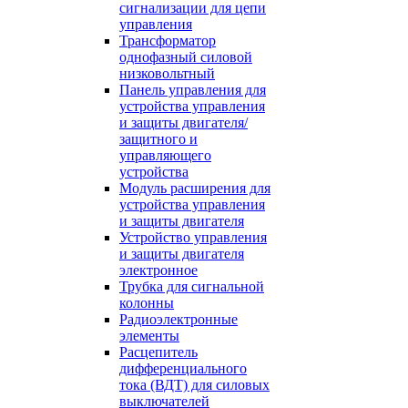
сигнализации для цепи
управления
Трансформатор
однофазный силовой
низковольтный
Панель управления для
устройства управления
и защиты двигателя/
защитного и
управляющего
устройства
Модуль расширения для
устройства управления
и защиты двигателя
Устройство управления
и защиты двигателя
электронное
Трубка для сигнальной
колонны
Радиоэлектронные
элементы
Расцепитель
дифференциального
тока (ВДТ) для силовых
выключателей