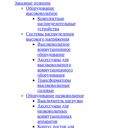
Заказные позиции
Оборудование
высоковольтное
Комплектные
распределительные
устройства
Системы распределения
высокого напряжения
Высоковольтное
коммутационное
оборудование
Аксессуары для
высоковольтного
коммутационного
оборудования
Трансформаторы
высоковольтные
силовые
Оборудование низковольтное
Выключатель нагрузки
Аксессуары для
низковольтных
коммутационных
аппаратов
Корпус постов для