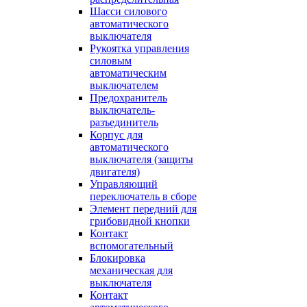
Шасси силового
автоматического
выключателя
Рукоятка управления
силовым
автоматическим
выключателем
Предохранитель
выключатель-
разъединитель
Корпус для
автоматического
выключателя (защиты
двигателя)
Управляющий
переключатель в сборе
Элемент передний для
грибовидной кнопки
Контакт
вспомогательный
Блокировка
механическая для
выключателя
Контакт