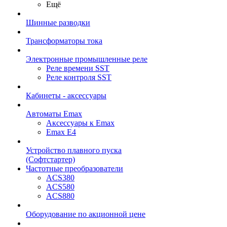
Ещё
Шинные разводки
Трансформаторы тока
Электронные промышленные реле
Реле времени SST
Реле контроля SST
Кабинеты - аксессуары
Автоматы Emax
Аксессуары к Emax
Emax E4
Устройство плавного пуска
(Софтстартер)
Частотные преобразователи
ACS380
ACS580
ACS880
Оборудование по акционной цене