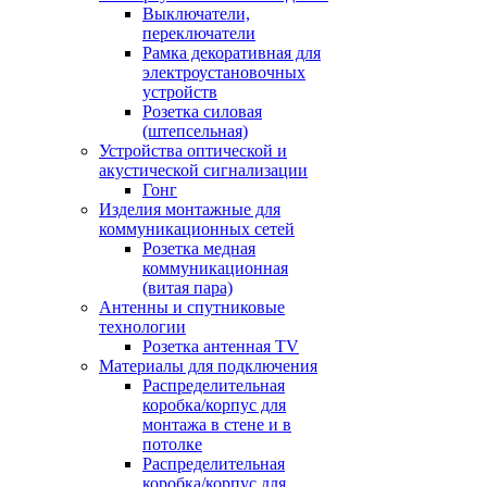
Выключатели,
переключатели
Рамка декоративная для
электроустановочных
устройств
Розетка силовая
(штепсельная)
Устройства оптической и
акустической сигнализации
Гонг
Изделия монтажные для
коммуникационных сетей
Розетка медная
коммуникационная
(витая пара)
Антенны и спутниковые
технологии
Розетка антенная TV
Материалы для подключения
Распределительная
коробка/корпус для
монтажа в стене и в
потолке
Распределительная
коробка/корпус для