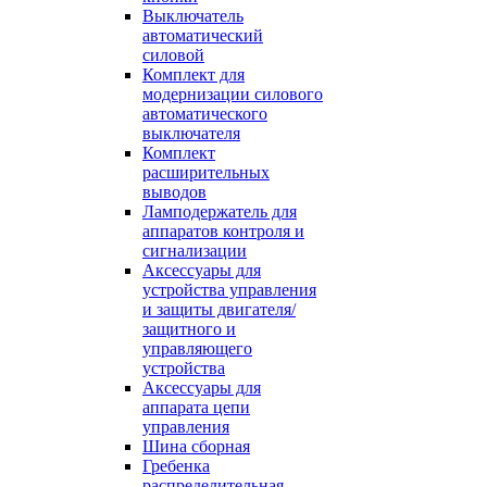
Выключатель
автоматический
силовой
Комплект для
модернизации силового
автоматического
выключателя
Комплект
расширительных
выводов
Ламподержатель для
аппаратов контроля и
сигнализации
Аксессуары для
устройства управления
и защиты двигателя/
защитного и
управляющего
устройства
Аксессуары для
аппарата цепи
управления
Шина сборная
Гребенка
распределительная