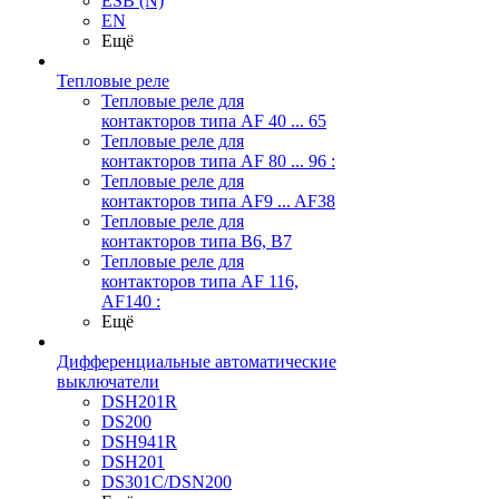
ESB (N)
EN
Ещё
Тепловые реле
Тепловые реле для
контакторов типа AF 40 ... 65
Тепловые реле для
контакторов типа AF 80 ... 96 :
Тепловые реле для
контакторов типа AF9 ... AF38
Тепловые реле для
контакторов типа В6, В7
Тепловые реле для
контакторов типа AF 116,
AF140 :
Ещё
Дифференциальные автоматические
выключатели
DSH201R
DS200
DSH941R
DSH201
DS301C/DSN200