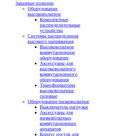
Заказные позиции
Оборудование
высоковольтное
Комплектные
распределительные
устройства
Системы распределения
высокого напряжения
Высоковольтное
коммутационное
оборудование
Аксессуары для
высоковольтного
коммутационного
оборудования
Трансформаторы
высоковольтные
силовые
Оборудование низковольтное
Выключатель нагрузки
Аксессуары для
низковольтных
коммутационных
аппаратов
Корпус постов для