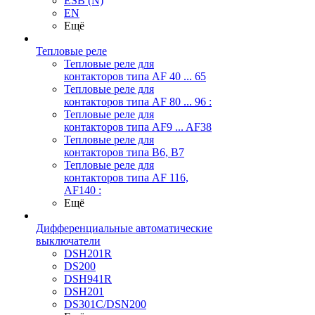
ESB (N)
EN
Ещё
Тепловые реле
Тепловые реле для
контакторов типа AF 40 ... 65
Тепловые реле для
контакторов типа AF 80 ... 96 :
Тепловые реле для
контакторов типа AF9 ... AF38
Тепловые реле для
контакторов типа В6, В7
Тепловые реле для
контакторов типа AF 116,
AF140 :
Ещё
Дифференциальные автоматические
выключатели
DSH201R
DS200
DSH941R
DSH201
DS301C/DSN200