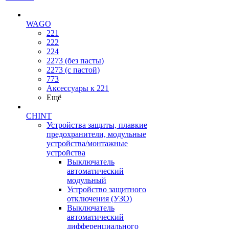
WAGO
221
222
224
2273 (без пасты)
2273 (с пастой)
773
Аксессуары к 221
Ещё
CHINT
Устройства защиты, плавкие
предохранители, модульные
устройства/монтажные
устройства
Выключатель
автоматический
модульный
Устройство защитного
отключения (УЗО)
Выключатель
автоматический
дифференциального