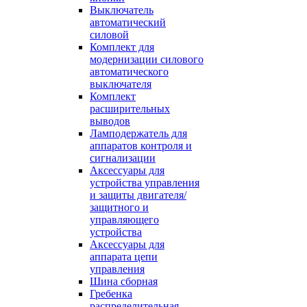
Выключатель
автоматический
силовой
Комплект для
модернизации силового
автоматического
выключателя
Комплект
расширительных
выводов
Ламподержатель для
аппаратов контроля и
сигнализации
Аксессуары для
устройства управления
и защиты двигателя/
защитного и
управляющего
устройства
Аксессуары для
аппарата цепи
управления
Шина сборная
Гребенка
распределительная