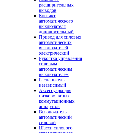
расширительных
выводов
Контакт
автоматического
выключателя
дополнительный
Привод для силовых
автоматических
выключателей
электрический
Рукоятка управления
силовым
автоматическим
выключателем
Расцепитель
независимый
Аксессуары для
низковольтных
коммутационных
аппаратов
Выключатель
автоматический
силовой
Шасси силового