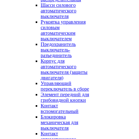
Шасси силового
автоматического
выключателя
Рукоятка управления
силовым
автоматическим
выключателем
Предохранитель
выключатель-
разъединитель
Корпус для
автоматического
выключателя (защиты
двигателя)
Управляющий
переключатель в сборе
Элемент передний для
грибовидной кнопки
Контакт
вспомогательный
Блокировка
механическая для
выключателя
Контакт