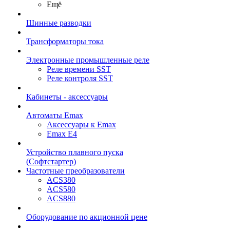
Ещё
Шинные разводки
Трансформаторы тока
Электронные промышленные реле
Реле времени SST
Реле контроля SST
Кабинеты - аксессуары
Автоматы Emax
Аксессуары к Emax
Emax E4
Устройство плавного пуска
(Софтстартер)
Частотные преобразователи
ACS380
ACS580
ACS880
Оборудование по акционной цене