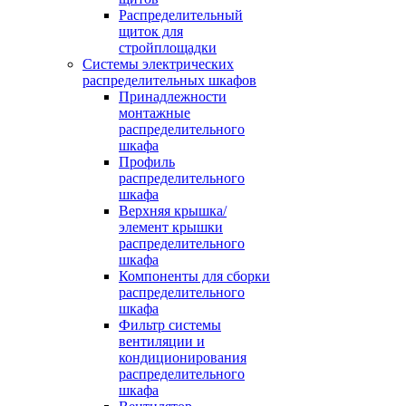
Распределительный
щиток для
стройплощадки
Системы электрических
распределительных шкафов
Принадлежности
монтажные
распределительного
шкафа
Профиль
распределительного
шкафа
Верхняя крышка/
элемент крышки
распределительного
шкафа
Компоненты для сборки
распределительного
шкафа
Фильтр системы
вентиляции и
кондиционирования
распределительного
шкафа