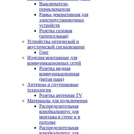
Выключатели,
переключатели
Рамка декоративная для
электроустановочных
устройств
Розетка силовая
(штепсельная)
Устройства оптической и
акустической сигнализации
Гонг
Изделия монтажные для
коммуникационных сетей
Розетка медная
коммуникационная
(витая пара)
Антенны и спутниковые
технологии
Розетка антенная TV
Материалы для подключения
Распределительная
коробка/корпус для
монтажа в стене и в
потолке
Распределительная
коробка/корпус для