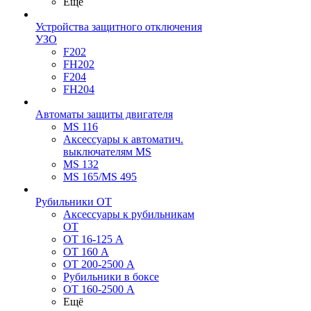
Ещё
Устройства защитного отключения
УЗО
F202
FH202
F204
FH204
Автоматы защиты двигателя
MS 116
Аксессуары к автоматич.
выключателям MS
MS 132
MS 165/MS 495
Рубильники ОТ
Аксессуары к рубильникам
OT
OT 16-125 А
OT 160 А
OT 200-2500 А
Рубильники в боксе
OT 160-2500 А
Ещё