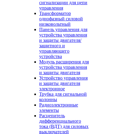
сигнализации для цепи
управления
Трансформатор
однофазный силовой
низковольтный
Панель управления для
устройства управления
и защиты двигателя/
защитного и
управляющего
устройства
Модуль расширения для
устройства управления
и защиты двигателя
Устройство управления
и защиты двигателя
электронное
Трубка для сигнальной
колонны
Радиоэлектронные
элементы
Расцепитель
дифференциального
тока (ВДТ) для силовых
выключателей