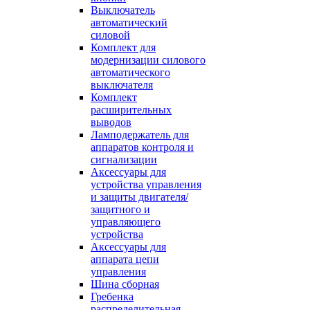
Выключатель
автоматический
силовой
Комплект для
модернизации силового
автоматического
выключателя
Комплект
расширительных
выводов
Ламподержатель для
аппаратов контроля и
сигнализации
Аксессуары для
устройства управления
и защиты двигателя/
защитного и
управляющего
устройства
Аксессуары для
аппарата цепи
управления
Шина сборная
Гребенка
распределительная