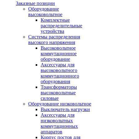
Заказные позиции
Оборудование
высоковольтное
Комплектные
распределительные
устройства
Системы распределения
высокого напряжения
Высоковольтное
коммутационное
оборудование
Аксессуары для
высоковольтного
коммутационного
оборудования
Трансформаторы
высоковольтные
силовые
Оборудование низковольтное
Выключатель нагрузки
Аксессуары для
низковольтных
коммутационных
аппаратов
Корпус постов для