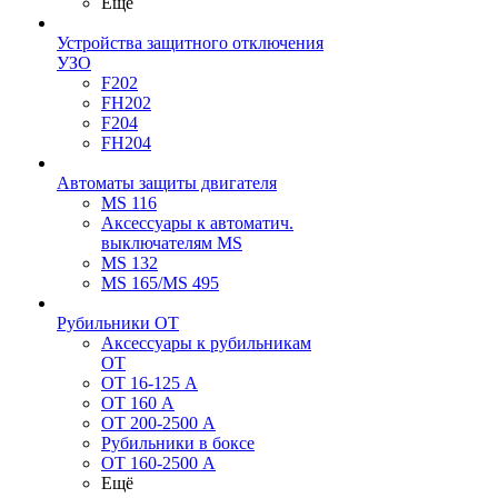
Ещё
Устройства защитного отключения
УЗО
F202
FH202
F204
FH204
Автоматы защиты двигателя
MS 116
Аксессуары к автоматич.
выключателям MS
MS 132
MS 165/MS 495
Рубильники ОТ
Аксессуары к рубильникам
OT
OT 16-125 А
OT 160 А
OT 200-2500 А
Рубильники в боксе
OT 160-2500 А
Ещё