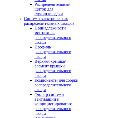
Распределительный
щиток для
стройплощадки
Системы электрических
распределительных шкафов
Принадлежности
монтажные
распределительного
шкафа
Профиль
распределительного
шкафа
Верхняя крышка/
элемент крышки
распределительного
шкафа
Компоненты для сборки
распределительного
шкафа
Фильтр системы
вентиляции и
кондиционирования
распределительного
шкафа