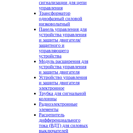
сигнализации для цепи
управления
Трансформатор
однофазный силовой
низковольтный
Панель управления для
устройства управления
и защиты двигателя/
защитного и
управляющего
устройства
Модуль расширения для
устройства управления
и защиты двигателя
Устройство управления
и защиты двигателя
электронное
Трубка для сигнальной
колонны
Радиоэлектронные
элементы
Расцепитель
дифференциального
тока (ВДТ) для силовых
выключателей