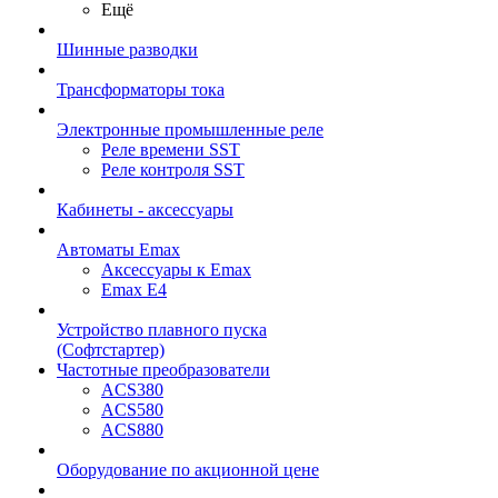
Ещё
Шинные разводки
Трансформаторы тока
Электронные промышленные реле
Реле времени SST
Реле контроля SST
Кабинеты - аксессуары
Автоматы Emax
Аксессуары к Emax
Emax E4
Устройство плавного пуска
(Софтстартер)
Частотные преобразователи
ACS380
ACS580
ACS880
Оборудование по акционной цене