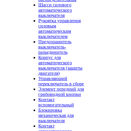
Шасси силового
автоматического
выключателя
Рукоятка управления
силовым
автоматическим
выключателем
Предохранитель
выключатель-
разъединитель
Корпус для
автоматического
выключателя (защиты
двигателя)
Управляющий
переключатель в сборе
Элемент передний для
грибовидной кнопки
Контакт
вспомогательный
Блокировка
механическая для
выключателя
Контакт