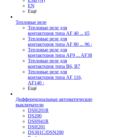
ESB (N)
EN
Ещё
Тепловые реле
Тепловые реле для
контакторов типа AF 40 ... 65
Тепловые реле для
контакторов типа AF 80 ... 96 :
Тепловые реле для
контакторов типа AF9 ... AF38
Тепловые реле для
контакторов типа В6, В7
Тепловые реле для
контакторов типа AF 116,
AF140 :
Ещё
Дифференциальные автоматические
выключатели
DSH201R
DS200
DSH941R
DSH201
DS301C/DSN200