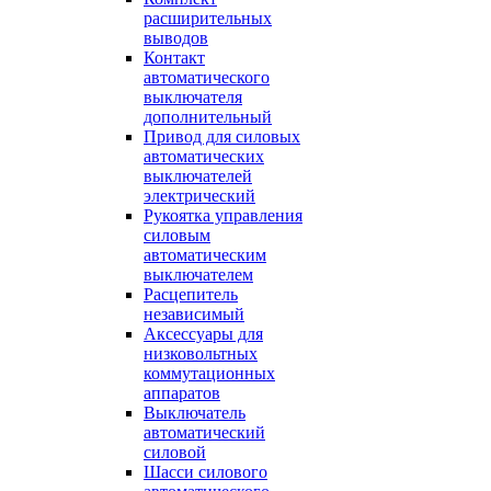
расширительных
выводов
Контакт
автоматического
выключателя
дополнительный
Привод для силовых
автоматических
выключателей
электрический
Рукоятка управления
силовым
автоматическим
выключателем
Расцепитель
независимый
Аксессуары для
низковольтных
коммутационных
аппаратов
Выключатель
автоматический
силовой
Шасси силового