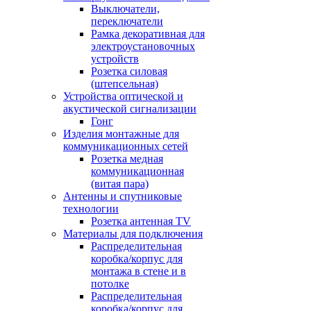
Выключатели,
переключатели
Рамка декоративная для
электроустановочных
устройств
Розетка силовая
(штепсельная)
Устройства оптической и
акустической сигнализации
Гонг
Изделия монтажные для
коммуникационных сетей
Розетка медная
коммуникационная
(витая пара)
Антенны и спутниковые
технологии
Розетка антенная TV
Материалы для подключения
Распределительная
коробка/корпус для
монтажа в стене и в
потолке
Распределительная
коробка/корпус для