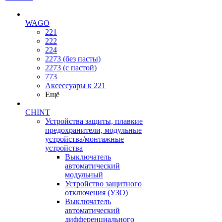
WAGO
221
222
224
2273 (без пасты)
2273 (с пастой)
773
Аксессуары к 221
Ещё
CHINT
Устройства защиты, плавкие
предохранители, модульные
устройства/монтажные
устройства
Выключатель
автоматический
модульный
Устройство защитного
отключения (УЗО)
Выключатель
автоматический
дифференциального