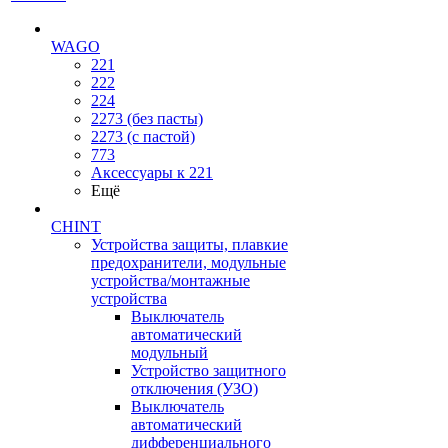
WAGO
221
222
224
2273 (без пасты)
2273 (с пастой)
773
Аксессуары к 221
Ещё
CHINT
Устройства защиты, плавкие
предохранители, модульные
устройства/монтажные
устройства
Выключатель
автоматический
модульный
Устройство защитного
отключения (УЗО)
Выключатель
автоматический
дифференциального