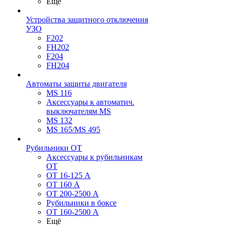
Ещё
Устройства защитного отключения
УЗО
F202
FH202
F204
FH204
Автоматы защиты двигателя
MS 116
Аксессуары к автоматич.
выключателям MS
MS 132
MS 165/MS 495
Рубильники ОТ
Аксессуары к рубильникам
OT
OT 16-125 А
OT 160 А
OT 200-2500 А
Рубильники в боксе
OT 160-2500 А
Ещё