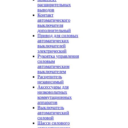
расширительных
выводов
Контакт
автоматического
выключателя
дополнительный
Привод для силовых
автоматических
выключателей
электрический
Рукоятка управления
силовым
автоматическим
выключателем
Расцепитель
независимый
Аксессуары для
низковольтных
коммутационных
аппаратов
Выключатель
автоматический
силовой
Шасси силового