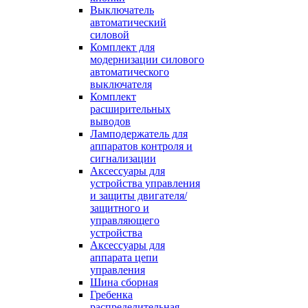
Выключатель
автоматический
силовой
Комплект для
модернизации силового
автоматического
выключателя
Комплект
расширительных
выводов
Ламподержатель для
аппаратов контроля и
сигнализации
Аксессуары для
устройства управления
и защиты двигателя/
защитного и
управляющего
устройства
Аксессуары для
аппарата цепи
управления
Шина сборная
Гребенка
распределительная