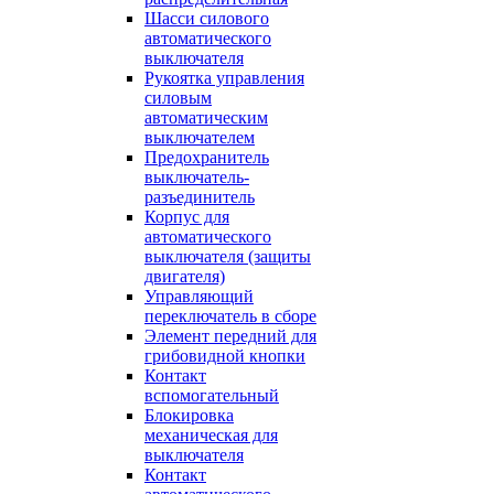
Шасси силового
автоматического
выключателя
Рукоятка управления
силовым
автоматическим
выключателем
Предохранитель
выключатель-
разъединитель
Корпус для
автоматического
выключателя (защиты
двигателя)
Управляющий
переключатель в сборе
Элемент передний для
грибовидной кнопки
Контакт
вспомогательный
Блокировка
механическая для
выключателя
Контакт