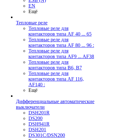
ESB (N)
EN
Ещё
Тепловые реле
Тепловые реле для
контакторов типа AF 40 ... 65
Тепловые реле для
контакторов типа AF 80 ... 96 :
Тепловые реле для
контакторов типа AF9 ... AF38
Тепловые реле для
контакторов типа В6, В7
Тепловые реле для
контакторов типа AF 116,
AF140 :
Ещё
Дифференциальные автоматические
выключатели
DSH201R
DS200
DSH941R
DSH201
DS301C/DSN200