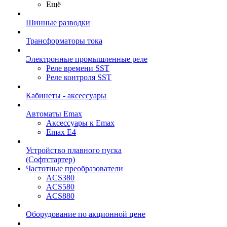
Ещё
Шинные разводки
Трансформаторы тока
Электронные промышленные реле
Реле времени SST
Реле контроля SST
Кабинеты - аксессуары
Автоматы Emax
Аксессуары к Emax
Emax E4
Устройство плавного пуска
(Софтстартер)
Частотные преобразователи
ACS380
ACS580
ACS880
Оборудование по акционной цене