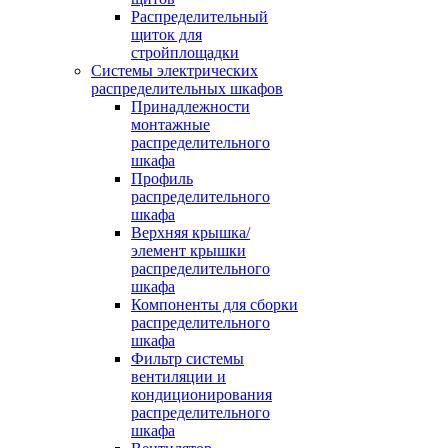
Распределительный
щиток для
стройплощадки
Системы электрических
распределительных шкафов
Принадлежности
монтажные
распределительного
шкафа
Профиль
распределительного
шкафа
Верхняя крышка/
элемент крышки
распределительного
шкафа
Компоненты для сборки
распределительного
шкафа
Фильтр системы
вентиляции и
кондиционирования
распределительного
шкафа