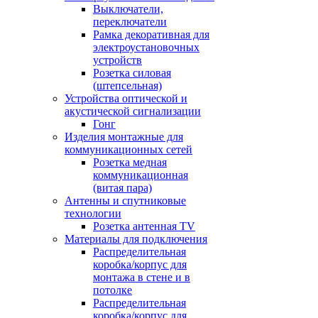
Выключатели,
переключатели
Рамка декоративная для
электроустановочных
устройств
Розетка силовая
(штепсельная)
Устройства оптической и
акустической сигнализации
Гонг
Изделия монтажные для
коммуникационных сетей
Розетка медная
коммуникационная
(витая пара)
Антенны и спутниковые
технологии
Розетка антенная TV
Материалы для подключения
Распределительная
коробка/корпус для
монтажа в стене и в
потолке
Распределительная
коробка/корпус для