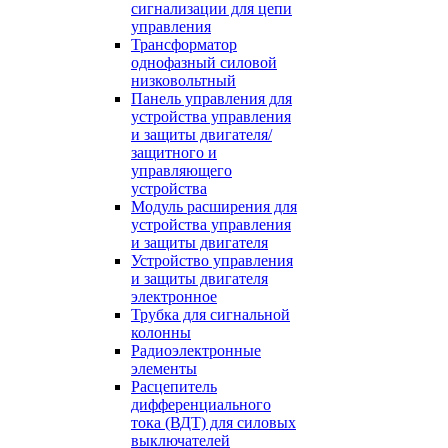
сигнализации для цепи
управления
Трансформатор
однофазный силовой
низковольтный
Панель управления для
устройства управления
и защиты двигателя/
защитного и
управляющего
устройства
Модуль расширения для
устройства управления
и защиты двигателя
Устройство управления
и защиты двигателя
электронное
Трубка для сигнальной
колонны
Радиоэлектронные
элементы
Расцепитель
дифференциального
тока (ВДТ) для силовых
выключателей