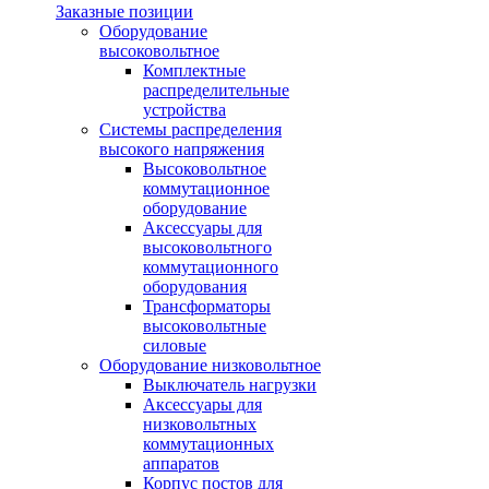
Заказные позиции
Оборудование
высоковольтное
Комплектные
распределительные
устройства
Системы распределения
высокого напряжения
Высоковольтное
коммутационное
оборудование
Аксессуары для
высоковольтного
коммутационного
оборудования
Трансформаторы
высоковольтные
силовые
Оборудование низковольтное
Выключатель нагрузки
Аксессуары для
низковольтных
коммутационных
аппаратов
Корпус постов для