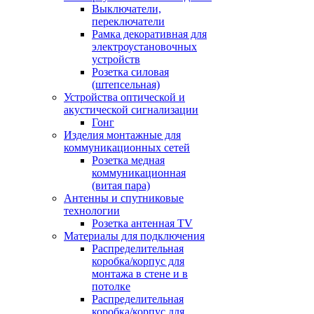
Выключатели,
переключатели
Рамка декоративная для
электроустановочных
устройств
Розетка силовая
(штепсельная)
Устройства оптической и
акустической сигнализации
Гонг
Изделия монтажные для
коммуникационных сетей
Розетка медная
коммуникационная
(витая пара)
Антенны и спутниковые
технологии
Розетка антенная TV
Материалы для подключения
Распределительная
коробка/корпус для
монтажа в стене и в
потолке
Распределительная
коробка/корпус для