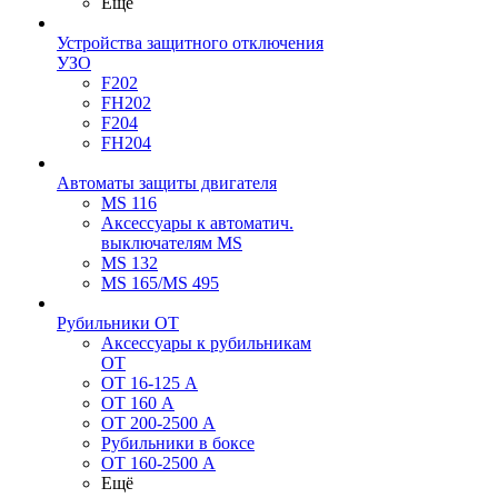
Ещё
Устройства защитного отключения
УЗО
F202
FH202
F204
FH204
Автоматы защиты двигателя
MS 116
Аксессуары к автоматич.
выключателям MS
MS 132
MS 165/MS 495
Рубильники ОТ
Аксессуары к рубильникам
OT
OT 16-125 А
OT 160 А
OT 200-2500 А
Рубильники в боксе
OT 160-2500 А
Ещё