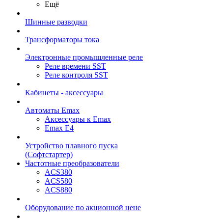
Ещё
Шинные разводки
Трансформаторы тока
Электронные промышленные реле
Реле времени SST
Реле контроля SST
Кабинеты - аксессуары
Автоматы Emax
Аксессуары к Emax
Emax E4
Устройство плавного пуска
(Софтстартер)
Частотные преобразователи
ACS380
ACS580
ACS880
Оборудование по акционной цене