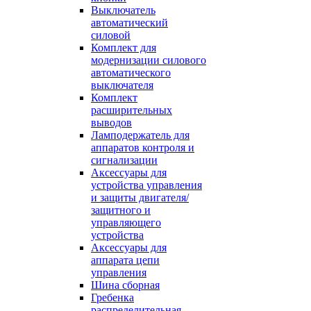
Выключатель
автоматический
силовой
Комплект для
модернизации силового
автоматического
выключателя
Комплект
расширительных
выводов
Ламподержатель для
аппаратов контроля и
сигнализации
Аксессуары для
устройства управления
и защиты двигателя/
защитного и
управляющего
устройства
Аксессуары для
аппарата цепи
управления
Шина сборная
Гребенка
распределительная