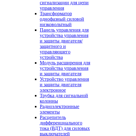
сигнализации для цепи
управления
Трансформатор
однофазный силовой
низковольтный
Панель управления для
устройства управления
и защиты двигателя/
защитного и
управляющего
устройства
Модуль расширения для
устройства управления
и защиты двигателя
Устройство управления
и защиты двигателя
электронное
Трубка для сигнальной
колонны
Радиоэлектронные
элементы
Расцепитель
дифференциального
тока (ВДТ) для силовых
выключателей