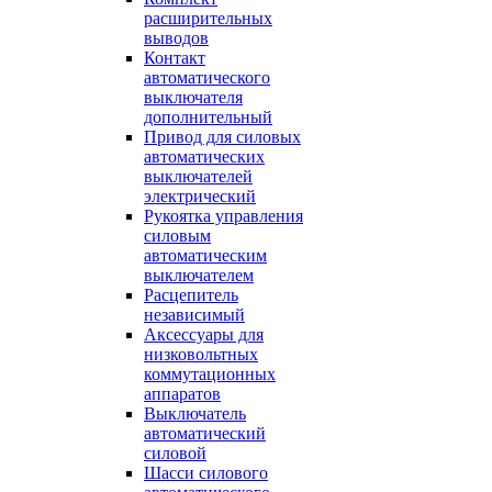
расширительных
выводов
Контакт
автоматического
выключателя
дополнительный
Привод для силовых
автоматических
выключателей
электрический
Рукоятка управления
силовым
автоматическим
выключателем
Расцепитель
независимый
Аксессуары для
низковольтных
коммутационных
аппаратов
Выключатель
автоматический
силовой
Шасси силового