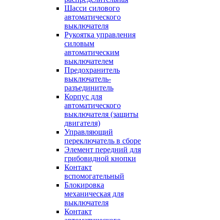
Шасси силового
автоматического
выключателя
Рукоятка управления
силовым
автоматическим
выключателем
Предохранитель
выключатель-
разъединитель
Корпус для
автоматического
выключателя (защиты
двигателя)
Управляющий
переключатель в сборе
Элемент передний для
грибовидной кнопки
Контакт
вспомогательный
Блокировка
механическая для
выключателя
Контакт