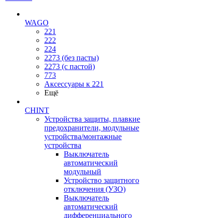
WAGO
221
222
224
2273 (без пасты)
2273 (с пастой)
773
Аксессуары к 221
Ещё
CHINT
Устройства защиты, плавкие
предохранители, модульные
устройства/монтажные
устройства
Выключатель
автоматический
модульный
Устройство защитного
отключения (УЗО)
Выключатель
автоматический
дифференциального