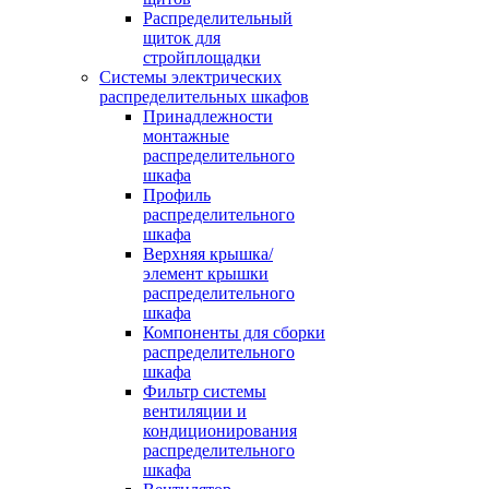
Распределительный
щиток для
стройплощадки
Системы электрических
распределительных шкафов
Принадлежности
монтажные
распределительного
шкафа
Профиль
распределительного
шкафа
Верхняя крышка/
элемент крышки
распределительного
шкафа
Компоненты для сборки
распределительного
шкафа
Фильтр системы
вентиляции и
кондиционирования
распределительного
шкафа