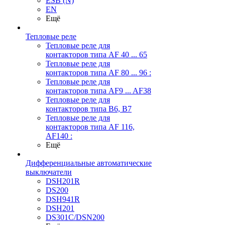
ESB (N)
EN
Ещё
Тепловые реле
Тепловые реле для
контакторов типа AF 40 ... 65
Тепловые реле для
контакторов типа AF 80 ... 96 :
Тепловые реле для
контакторов типа AF9 ... AF38
Тепловые реле для
контакторов типа В6, В7
Тепловые реле для
контакторов типа AF 116,
AF140 :
Ещё
Дифференциальные автоматические
выключатели
DSH201R
DS200
DSH941R
DSH201
DS301C/DSN200