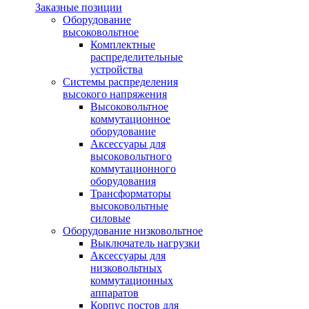
Заказные позиции
Оборудование
высоковольтное
Комплектные
распределительные
устройства
Системы распределения
высокого напряжения
Высоковольтное
коммутационное
оборудование
Аксессуары для
высоковольтного
коммутационного
оборудования
Трансформаторы
высоковольтные
силовые
Оборудование низковольтное
Выключатель нагрузки
Аксессуары для
низковольтных
коммутационных
аппаратов
Корпус постов для