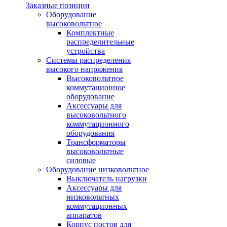
Заказные позиции
Оборудование
высоковольтное
Комплектные
распределительные
устройства
Системы распределения
высокого напряжения
Высоковольтное
коммутационное
оборудование
Аксессуары для
высоковольтного
коммутационного
оборудования
Трансформаторы
высоковольтные
силовые
Оборудование низковольтное
Выключатель нагрузки
Аксессуары для
низковольтных
коммутационных
аппаратов
Корпус постов для