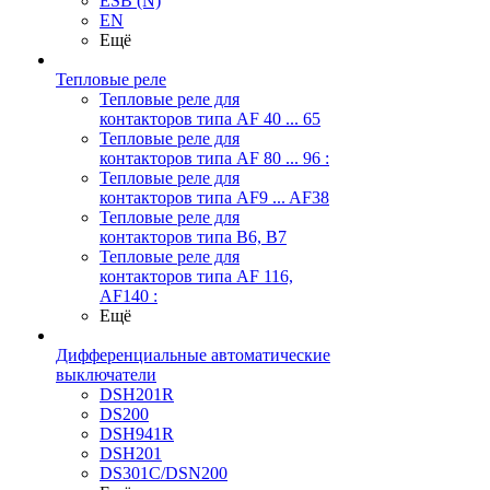
ESB (N)
EN
Ещё
Тепловые реле
Тепловые реле для
контакторов типа AF 40 ... 65
Тепловые реле для
контакторов типа AF 80 ... 96 :
Тепловые реле для
контакторов типа AF9 ... AF38
Тепловые реле для
контакторов типа В6, В7
Тепловые реле для
контакторов типа AF 116,
AF140 :
Ещё
Дифференциальные автоматические
выключатели
DSH201R
DS200
DSH941R
DSH201
DS301C/DSN200