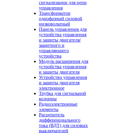
сигнализации для цепи
управления
Трансформатор
однофазный силовой
низковольтный
Панель управления для
устройства управления
и защиты двигателя/
защитного и
управляющего
устройства
Модуль расширения для
устройства управления
и защиты двигателя
Устройство управления
и защиты двигателя
электронное
Трубка для сигнальной
колонны
Радиоэлектронные
элементы
Расцепитель
дифференциального
тока (ВДТ) для силовых
выключателей