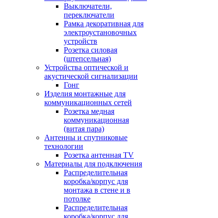
Выключатели,
переключатели
Рамка декоративная для
электроустановочных
устройств
Розетка силовая
(штепсельная)
Устройства оптической и
акустической сигнализации
Гонг
Изделия монтажные для
коммуникационных сетей
Розетка медная
коммуникационная
(витая пара)
Антенны и спутниковые
технологии
Розетка антенная TV
Материалы для подключения
Распределительная
коробка/корпус для
монтажа в стене и в
потолке
Распределительная
коробка/корпус для