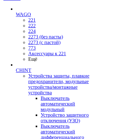
WAGO
221
222
224
2273 (без пасты)
2273 (с пастой)
773
Аксессуары к 221
Ещё
CHINT
Устройства защиты, плавкие
предохранители, модульные
устройства/монтажные
устройства
Выключатель
автоматический
модульный
Устройство защитного
отключения (УЗО)
Выключатель
автоматический
дифференциального