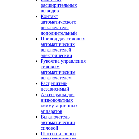
расширительных
выводов
Контакт
автоматического
выключателя
дополнительный
Привод для силовых
автоматических
выключателей
электрический
Рукоятка управления
силовым
автоматическим
выключателем
Расцепитель
независимый
Аксессуары для
низковольтных
коммутационных
аппаратов
Выключатель
автоматический
силовой
Шасси силового