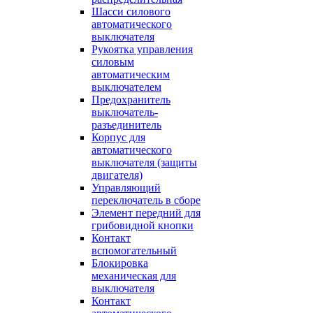
Шасси силового
автоматического
выключателя
Рукоятка управления
силовым
автоматическим
выключателем
Предохранитель
выключатель-
разъединитель
Корпус для
автоматического
выключателя (защиты
двигателя)
Управляющий
переключатель в сборе
Элемент передний для
грибовидной кнопки
Контакт
вспомогательный
Блокировка
механическая для
выключателя
Контакт