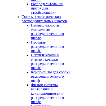
Распределительный
щиток для
стройплощадки
Системы электрических
распределительных шкафов
Принадлежности
монтажные
распределительного
шкафа
Профиль
распределительного
шкафа
Верхняя крышка/
элемент крышки
распределительного
шкафа
Компоненты для сборки
распределительного
шкафа
Фильтр системы
вентиляции и
кондиционирования
распределительного
шкафа