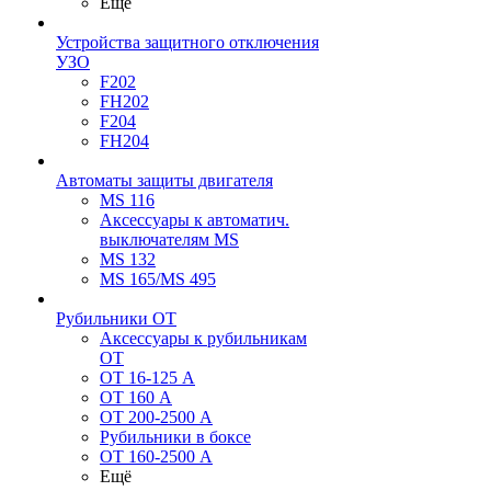
Ещё
Устройства защитного отключения
УЗО
F202
FH202
F204
FH204
Автоматы защиты двигателя
MS 116
Аксессуары к автоматич.
выключателям MS
MS 132
MS 165/MS 495
Рубильники ОТ
Аксессуары к рубильникам
OT
OT 16-125 А
OT 160 А
OT 200-2500 А
Рубильники в боксе
OT 160-2500 А
Ещё