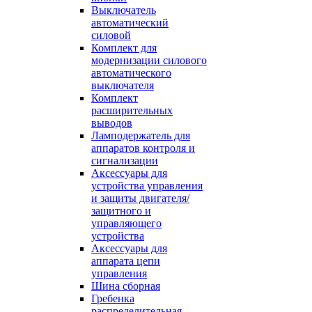
Выключатель
автоматический
силовой
Комплект для
модернизации силового
автоматического
выключателя
Комплект
расширительных
выводов
Ламподержатель для
аппаратов контроля и
сигнализации
Аксессуары для
устройства управления
и защиты двигателя/
защитного и
управляющего
устройства
Аксессуары для
аппарата цепи
управления
Шина сборная
Гребенка
распределительная