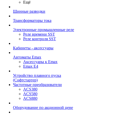
Ещё
Шинные разводки
Трансформаторы тока
Электронные промышленные реле
Реле времени SST
Реле контроля SST
Кабинеты - аксессуары
Автоматы Emax
Аксессуары к Emax
Emax E4
Устройство плавного пуска
(Софтстартер)
Частотные преобразователи
ACS380
ACS580
ACS880
Оборудование по акционной цене