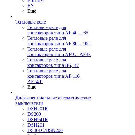
ESB (N)
EN
Ещё
Тепловые реле
Тепловые реле для
контакторов типа AF 40 ... 65
Тепловые реле для
контакторов типа AF 80 ... 96 :
Тепловые реле для
контакторов типа AF9 ... AF38
Тепловые реле для
контакторов типа В6, В7
Тепловые реле для
контакторов типа AF 116,
AF140 :
Ещё
Дифференциальные автоматические
выключатели
DSH201R
DS200
DSH941R
DSH201
DS301C/DSN200