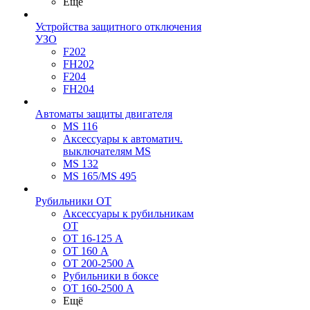
Ещё
Устройства защитного отключения
УЗО
F202
FH202
F204
FH204
Автоматы защиты двигателя
MS 116
Аксессуары к автоматич.
выключателям MS
MS 132
MS 165/MS 495
Рубильники ОТ
Аксессуары к рубильникам
OT
OT 16-125 А
OT 160 А
OT 200-2500 А
Рубильники в боксе
OT 160-2500 А
Ещё