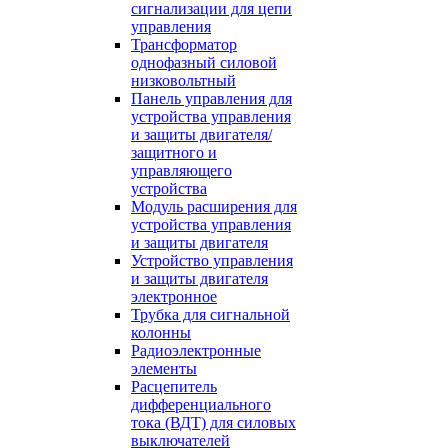
сигнализации для цепи
управления
Трансформатор
однофазный силовой
низковольтный
Панель управления для
устройства управления
и защиты двигателя/
защитного и
управляющего
устройства
Модуль расширения для
устройства управления
и защиты двигателя
Устройство управления
и защиты двигателя
электронное
Трубка для сигнальной
колонны
Радиоэлектронные
элементы
Расцепитель
дифференциального
тока (ВДТ) для силовых
выключателей