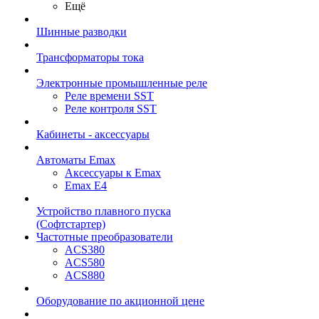
Ещё
Шинные разводки
Трансформаторы тока
Электронные промышленные реле
Реле времени SST
Реле контроля SST
Кабинеты - аксессуары
Автоматы Emax
Аксессуары к Emax
Emax E4
Устройство плавного пуска
(Софтстартер)
Частотные преобразователи
ACS380
ACS580
ACS880
Оборудование по акционной цене