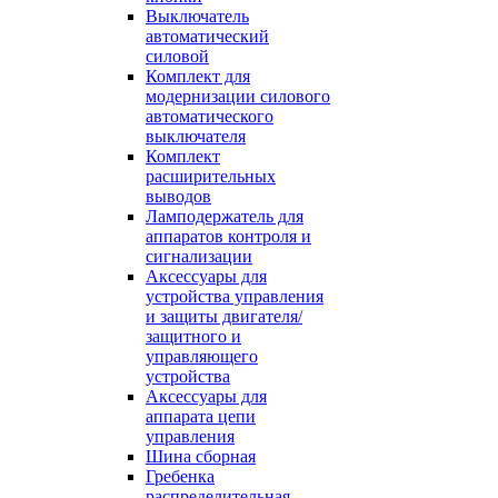
Выключатель
автоматический
силовой
Комплект для
модернизации силового
автоматического
выключателя
Комплект
расширительных
выводов
Ламподержатель для
аппаратов контроля и
сигнализации
Аксессуары для
устройства управления
и защиты двигателя/
защитного и
управляющего
устройства
Аксессуары для
аппарата цепи
управления
Шина сборная
Гребенка
распределительная