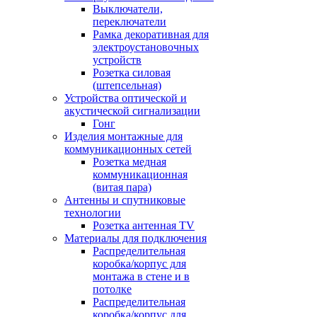
Выключатели,
переключатели
Рамка декоративная для
электроустановочных
устройств
Розетка силовая
(штепсельная)
Устройства оптической и
акустической сигнализации
Гонг
Изделия монтажные для
коммуникационных сетей
Розетка медная
коммуникационная
(витая пара)
Антенны и спутниковые
технологии
Розетка антенная TV
Материалы для подключения
Распределительная
коробка/корпус для
монтажа в стене и в
потолке
Распределительная
коробка/корпус для