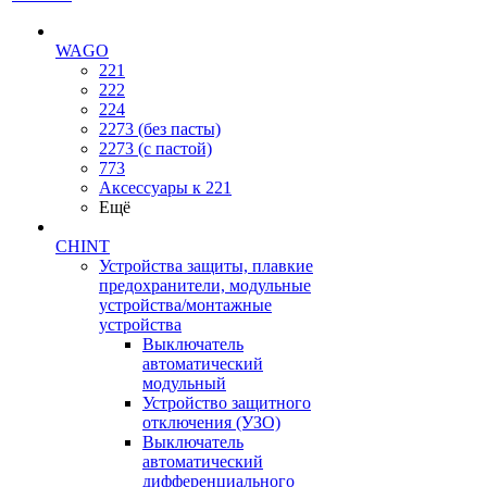
WAGO
221
222
224
2273 (без пасты)
2273 (с пастой)
773
Аксессуары к 221
Ещё
CHINT
Устройства защиты, плавкие
предохранители, модульные
устройства/монтажные
устройства
Выключатель
автоматический
модульный
Устройство защитного
отключения (УЗО)
Выключатель
автоматический
дифференциального