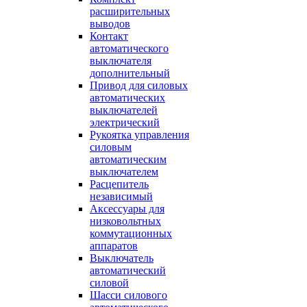
расширительных
выводов
Контакт
автоматического
выключателя
дополнительный
Привод для силовых
автоматических
выключателей
электрический
Рукоятка управления
силовым
автоматическим
выключателем
Расцепитель
независимый
Аксессуары для
низковольтных
коммутационных
аппаратов
Выключатель
автоматический
силовой
Шасси силового