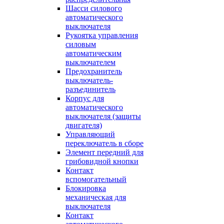
Шасси силового
автоматического
выключателя
Рукоятка управления
силовым
автоматическим
выключателем
Предохранитель
выключатель-
разъединитель
Корпус для
автоматического
выключателя (защиты
двигателя)
Управляющий
переключатель в сборе
Элемент передний для
грибовидной кнопки
Контакт
вспомогательный
Блокировка
механическая для
выключателя
Контакт