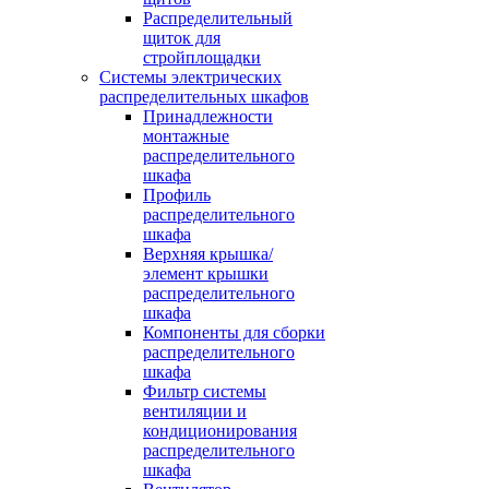
Распределительный
щиток для
стройплощадки
Системы электрических
распределительных шкафов
Принадлежности
монтажные
распределительного
шкафа
Профиль
распределительного
шкафа
Верхняя крышка/
элемент крышки
распределительного
шкафа
Компоненты для сборки
распределительного
шкафа
Фильтр системы
вентиляции и
кондиционирования
распределительного
шкафа