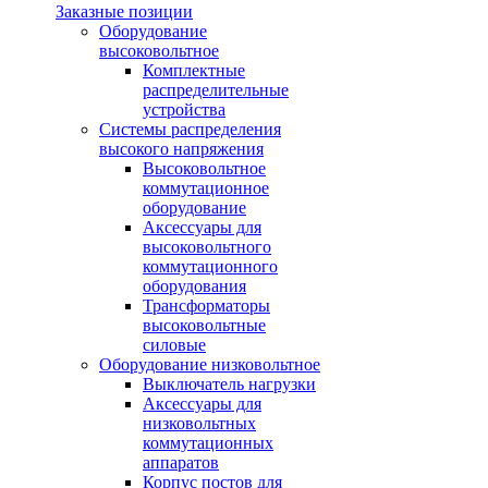
Заказные позиции
Оборудование
высоковольтное
Комплектные
распределительные
устройства
Системы распределения
высокого напряжения
Высоковольтное
коммутационное
оборудование
Аксессуары для
высоковольтного
коммутационного
оборудования
Трансформаторы
высоковольтные
силовые
Оборудование низковольтное
Выключатель нагрузки
Аксессуары для
низковольтных
коммутационных
аппаратов
Корпус постов для