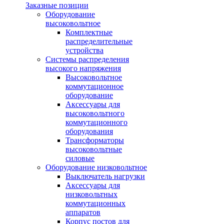
Заказные позиции
Оборудование
высоковольтное
Комплектные
распределительные
устройства
Системы распределения
высокого напряжения
Высоковольтное
коммутационное
оборудование
Аксессуары для
высоковольтного
коммутационного
оборудования
Трансформаторы
высоковольтные
силовые
Оборудование низковольтное
Выключатель нагрузки
Аксессуары для
низковольтных
коммутационных
аппаратов
Корпус постов для