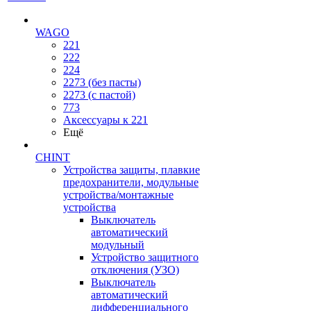
WAGO
221
222
224
2273 (без пасты)
2273 (с пастой)
773
Аксессуары к 221
Ещё
CHINT
Устройства защиты, плавкие
предохранители, модульные
устройства/монтажные
устройства
Выключатель
автоматический
модульный
Устройство защитного
отключения (УЗО)
Выключатель
автоматический
дифференциального