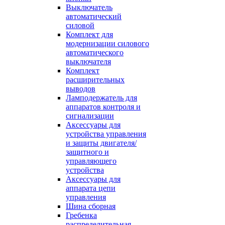
Выключатель
автоматический
силовой
Комплект для
модернизации силового
автоматического
выключателя
Комплект
расширительных
выводов
Ламподержатель для
аппаратов контроля и
сигнализации
Аксессуары для
устройства управления
и защиты двигателя/
защитного и
управляющего
устройства
Аксессуары для
аппарата цепи
управления
Шина сборная
Гребенка
распределительная