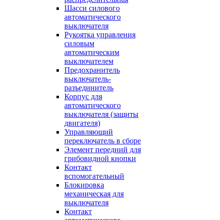
Шасси силового
автоматического
выключателя
Рукоятка управления
силовым
автоматическим
выключателем
Предохранитель
выключатель-
разъединитель
Корпус для
автоматического
выключателя (защиты
двигателя)
Управляющий
переключатель в сборе
Элемент передний для
грибовидной кнопки
Контакт
вспомогательный
Блокировка
механическая для
выключателя
Контакт