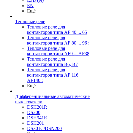
ESB (N)
EN
Ещё
Тепловые реле
Тепловые реле для
контакторов типа AF 40 ... 65
Тепловые реле для
контакторов типа AF 80 ... 96 :
Тепловые реле для
контакторов типа AF9 ... AF38
Тепловые реле для
контакторов типа В6, В7
Тепловые реле для
контакторов типа AF 116,
AF140 :
Ещё
Дифференциальные автоматические
выключатели
DSH201R
DS200
DSH941R
DSH201
DS301C/DSN200