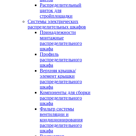
Распределительный
щиток для
стройплощадки
Системы электрических
распределительных шкафов
Принадлежности
монтажные
распределительного
шкафа
Профиль
распределительного
шкафа
Верхняя крышка/
элемент крышки
распределительного
шкафа
Компоненты для сборки
распределительного
шкафа
Фильтр системы
вентиляции и
кондиционирования
распределительного
шкафа