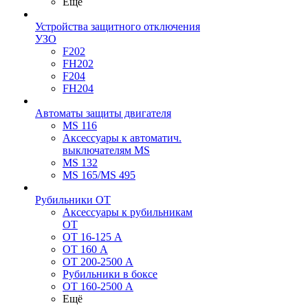
Ещё
Устройства защитного отключения
УЗО
F202
FH202
F204
FH204
Автоматы защиты двигателя
MS 116
Аксессуары к автоматич.
выключателям MS
MS 132
MS 165/MS 495
Рубильники ОТ
Аксессуары к рубильникам
OT
OT 16-125 А
OT 160 А
OT 200-2500 А
Рубильники в боксе
OT 160-2500 А
Ещё