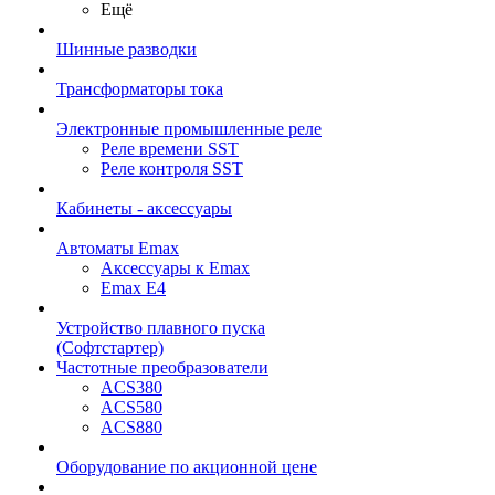
Ещё
Шинные разводки
Трансформаторы тока
Электронные промышленные реле
Реле времени SST
Реле контроля SST
Кабинеты - аксессуары
Автоматы Emax
Аксессуары к Emax
Emax E4
Устройство плавного пуска
(Софтстартер)
Частотные преобразователи
ACS380
ACS580
ACS880
Оборудование по акционной цене