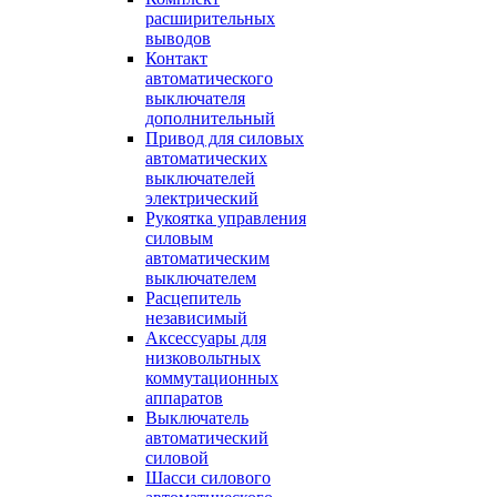
расширительных
выводов
Контакт
автоматического
выключателя
дополнительный
Привод для силовых
автоматических
выключателей
электрический
Рукоятка управления
силовым
автоматическим
выключателем
Расцепитель
независимый
Аксессуары для
низковольтных
коммутационных
аппаратов
Выключатель
автоматический
силовой
Шасси силового