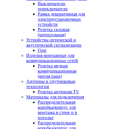
Выключатели,
переключатели
Рамка декоративная для
электроустановочных
устройств
Розетка силовая
(штепсельная)
Устройства оптической и
акустической сигнализации
Гонг
Изделия монтажные для
коммуникационных сетей
Розетка медная
коммуникационная
(витая пара)
Антенны и спутниковые
технологии
Розетка антенная TV
Материалы для подключения
Распределительная
коробка/корпус для
монтажа в стене и в
потолке
Распределительная
коробка/корпус для