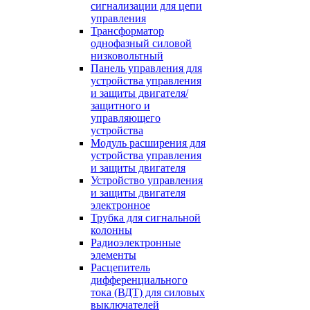
сигнализации для цепи
управления
Трансформатор
однофазный силовой
низковольтный
Панель управления для
устройства управления
и защиты двигателя/
защитного и
управляющего
устройства
Модуль расширения для
устройства управления
и защиты двигателя
Устройство управления
и защиты двигателя
электронное
Трубка для сигнальной
колонны
Радиоэлектронные
элементы
Расцепитель
дифференциального
тока (ВДТ) для силовых
выключателей