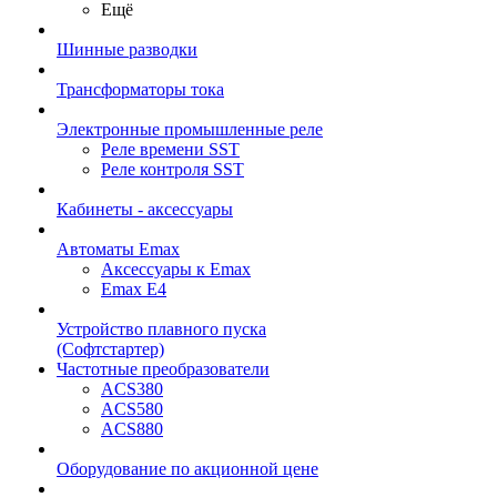
Ещё
Шинные разводки
Трансформаторы тока
Электронные промышленные реле
Реле времени SST
Реле контроля SST
Кабинеты - аксессуары
Автоматы Emax
Аксессуары к Emax
Emax E4
Устройство плавного пуска
(Софтстартер)
Частотные преобразователи
ACS380
ACS580
ACS880
Оборудование по акционной цене