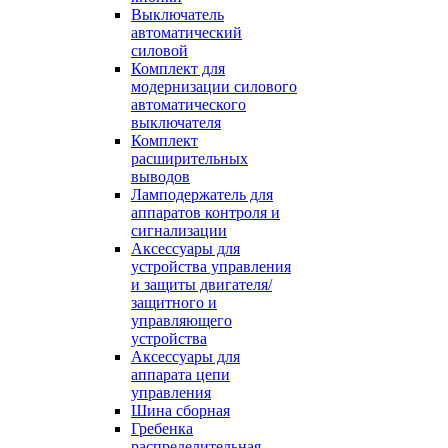
Выключатель
автоматический
силовой
Комплект для
модернизации силового
автоматического
выключателя
Комплект
расширительных
выводов
Ламподержатель для
аппаратов контроля и
сигнализации
Аксессуары для
устройства управления
и защиты двигателя/
защитного и
управляющего
устройства
Аксессуары для
аппарата цепи
управления
Шина сборная
Гребенка
распределительная