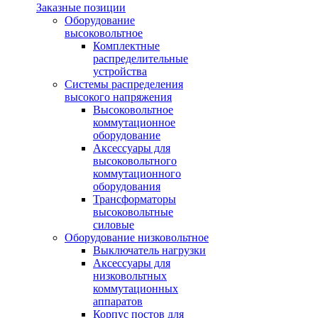
Заказные позиции
Оборудование
высоковольтное
Комплектные
распределительные
устройства
Системы распределения
высокого напряжения
Высоковольтное
коммутационное
оборудование
Аксессуары для
высоковольтного
коммутационного
оборудования
Трансформаторы
высоковольтные
силовые
Оборудование низковольтное
Выключатель нагрузки
Аксессуары для
низковольтных
коммутационных
аппаратов
Корпус постов для