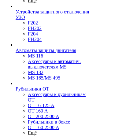
Ещё
Устройства защитного отключения
УЗО
F202
FH202
F204
FH204
Автоматы защиты двигателя
MS 116
Аксессуары к автоматич.
выключателям MS
MS 132
MS 165/MS 495
Рубильники ОТ
Аксессуары к рубильникам
OT
OT 16-125 А
OT 160 А
OT 200-2500 А
Рубильники в боксе
OT 160-2500 А
Ещё