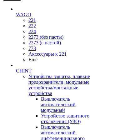
WAGO
221
222
224
2273 (без пасты)
2273 (с пастой)
773
Аксессуары к 221
Ещё
CHINT
Устройства защиты, плавкие
предохранители, модульные
устройства/монтажные
устройства
Выключатель
автоматический
модульный
Устройство защитного
отключения (УЗО)
Выключатель
автоматический
дифференциального