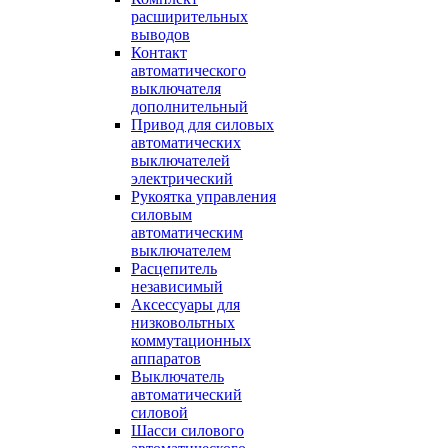
расширительных
выводов
Контакт
автоматического
выключателя
дополнительный
Привод для силовых
автоматических
выключателей
электрический
Рукоятка управления
силовым
автоматическим
выключателем
Расцепитель
независимый
Аксессуары для
низковольтных
коммутационных
аппаратов
Выключатель
автоматический
силовой
Шасси силового