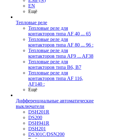
ESB (N)
EN
Ещё
Тепловые реле
Тепловые реле для
контакторов типа AF 40 ... 65
Тепловые реле для
контакторов типа AF 80 ... 96 :
Тепловые реле для
контакторов типа AF9 ... AF38
Тепловые реле для
контакторов типа В6, В7
Тепловые реле для
контакторов типа AF 116,
AF140 :
Ещё
Дифференциальные автоматические
выключатели
DSH201R
DS200
DSH941R
DSH201
DS301C/DSN200