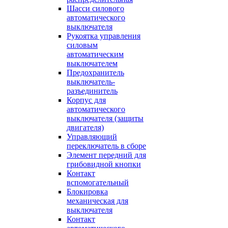
Шасси силового
автоматического
выключателя
Рукоятка управления
силовым
автоматическим
выключателем
Предохранитель
выключатель-
разъединитель
Корпус для
автоматического
выключателя (защиты
двигателя)
Управляющий
переключатель в сборе
Элемент передний для
грибовидной кнопки
Контакт
вспомогательный
Блокировка
механическая для
выключателя
Контакт