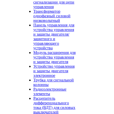
сигнализации для цепи
управления
Трансформатор
однофазный силовой
низковольтный
Панель управления для
устройства управления
и защиты двигателя/
защитного и
управляющего
устройства
Модуль расширения для
устройства управления
и защиты двигателя
Устройство управления
и защиты двигателя
электронное
Трубка для сигнальной
колонны
Радиоэлектронные
элементы
Расцепитель
дифференциального
тока (ВДТ) для силовых
выключателей