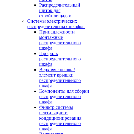
Распределительный
щиток для
стройплощадки
Системы электрических
распределительных шкафов
Принадлежности
монтажные
распределительного
шкафа
Профиль
распределительного
шкафа
Верхняя крышка/
элемент крышки
распределительного
шкафа
Компоненты для сборки
распределительного
шкафа
Фильтр системы
вентиляции и
кондиционирования
распределительного
шкафа