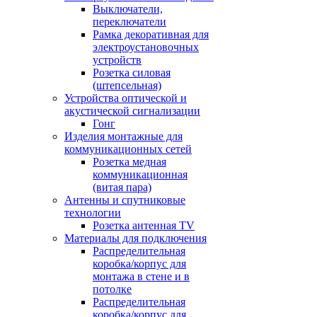
Выключатели,
переключатели
Рамка декоративная для
электроустановочных
устройств
Розетка силовая
(штепсельная)
Устройства оптической и
акустической сигнализации
Гонг
Изделия монтажные для
коммуникационных сетей
Розетка медная
коммуникационная
(витая пара)
Антенны и спутниковые
технологии
Розетка антенная TV
Материалы для подключения
Распределительная
коробка/корпус для
монтажа в стене и в
потолке
Распределительная
коробка/корпус для