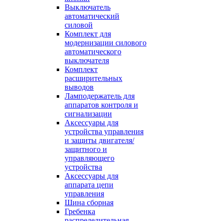
Выключатель
автоматический
силовой
Комплект для
модернизации силового
автоматического
выключателя
Комплект
расширительных
выводов
Ламподержатель для
аппаратов контроля и
сигнализации
Аксессуары для
устройства управления
и защиты двигателя/
защитного и
управляющего
устройства
Аксессуары для
аппарата цепи
управления
Шина сборная
Гребенка
распределительная