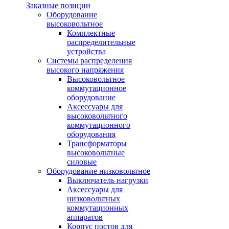
Заказные позиции
Оборудование
высоковольтное
Комплектные
распределительные
устройства
Системы распределения
высокого напряжения
Высоковольтное
коммутационное
оборудование
Аксессуары для
высоковольтного
коммутационного
оборудования
Трансформаторы
высоковольтные
силовые
Оборудование низковольтное
Выключатель нагрузки
Аксессуары для
низковольтных
коммутационных
аппаратов
Корпус постов для