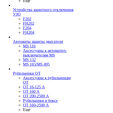
Ещё
Устройства защитного отключения
УЗО
F202
FH202
F204
FH204
Автоматы защиты двигателя
MS 116
Аксессуары к автоматич.
выключателям MS
MS 132
MS 165/MS 495
Рубильники ОТ
Аксессуары к рубильникам
OT
OT 16-125 А
OT 160 А
OT 200-2500 А
Рубильники в боксе
OT 160-2500 А
Ещё