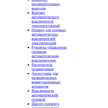
расширительных
выводов
Контакт
автоматического
выключателя
дополнительный
Привод для силовых
автоматических
выключателей
электрический
Рукоятка управления
силовым
автоматическим
выключателем
Расцепитель
независимый
Аксессуары для
низковольтных
коммутационных
аппаратов
Выключатель
автоматический
силовой
Шасси силового