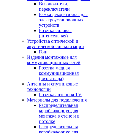
Выключатели,
переключатели
Рамка декоративная для
электроустановочных
устройств
Розетка силовая
(штепсельная)
Устройства оптической и
акустической сигнализации
Гонг
Изделия монтажные для
коммуникационных сетей
Розетка медная
коммуникационная
(витая пара)
Антенны и спутниковые
технологии
Розетка антенная TV
Материалы для подключения
Распределительная
коробка/корпус для
монтажа в стене и в
потолке
Распределительная
коробка/корпус для