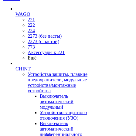
WAGO
221
222
224
2273 (без пасты)
2273 (с пастой)
773
Аксессуары к 221
Ещё
CHINT
Устройства защиты, плавкие
предохранители, модульные
устройства/монтажные
устройства
Выключатель
автоматический
модульный
Устройство защитного
отключения (УЗО)
Выключатель
автоматический
дифференциального