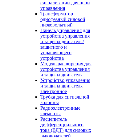
сигнализации для цепи
управления
Трансформатор
однофазный силовой
низковольтный
Панель управления для
устройства управления
и защиты двигателя/
защитного и
управляющего
устройства
Модуль расширения для
устройства управления
и защиты двигателя
Устройство управления
и защиты двигателя
электронное
Трубка для сигнальной
колонны
Радиоэлектронные
элементы
Расцепитель
дифференциального
тока (ВДТ) для силовых
выключателей