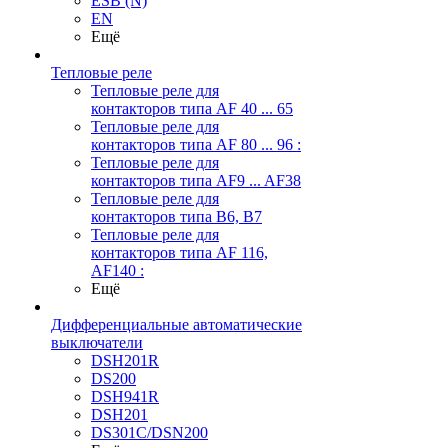
ESB (N)
EN
Ещё
Тепловые реле
Тепловые реле для
контакторов типа AF 40 ... 65
Тепловые реле для
контакторов типа AF 80 ... 96 :
Тепловые реле для
контакторов типа AF9 ... AF38
Тепловые реле для
контакторов типа В6, В7
Тепловые реле для
контакторов типа AF 116,
AF140 :
Ещё
Дифференциальные автоматические
выключатели
DSH201R
DS200
DSH941R
DSH201
DS301C/DSN200