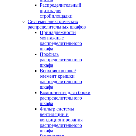
Распределительный
щиток для
стройплощадки
Системы электрических
распределительных шкафов
Принадлежности
монтажные
распределительного
шкафа
Профиль
распределительного
шкафа
Верхняя крышка/
элемент крышки
распределительного
шкафа
Компоненты для сборки
распределительного
шкафа
Фильтр системы
вентиляции и
кондиционирования
распределительного
шкафа