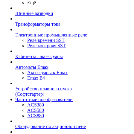
Ещё
Шинные разводки
Трансформаторы тока
Электронные промышленные реле
Реле времени SST
Реле контроля SST
Кабинеты - аксессуары
Автоматы Emax
Аксессуары к Emax
Emax E4
Устройство плавного пуска
(Софтстартер)
Частотные преобразователи
ACS380
ACS580
ACS880
Оборудование по акционной цене