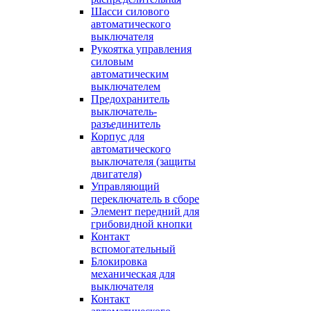
Шасси силового
автоматического
выключателя
Рукоятка управления
силовым
автоматическим
выключателем
Предохранитель
выключатель-
разъединитель
Корпус для
автоматического
выключателя (защиты
двигателя)
Управляющий
переключатель в сборе
Элемент передний для
грибовидной кнопки
Контакт
вспомогательный
Блокировка
механическая для
выключателя
Контакт