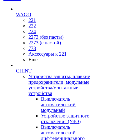
WAGO
221
222
224
2273 (без пасты)
2273 (с пастой)
773
Аксессуары к 221
Ещё
CHINT
Устройства защиты, плавкие
предохранители, модульные
устройства/монтажные
устройства
Выключатель
автоматический
модульный
Устройство защитного
отключения (УЗО)
Выключатель
автоматический
дифференциального