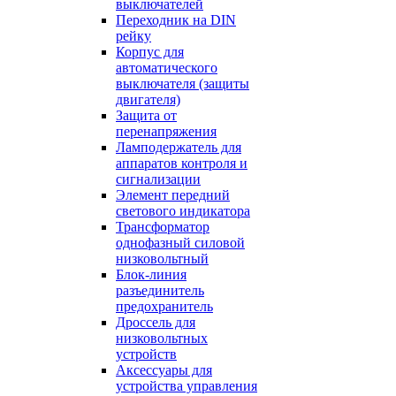
выключателей
Переходник на DIN
рейку
Корпус для
автоматического
выключателя (защиты
двигателя)
Защита от
перенапряжения
Ламподержатель для
аппаратов контроля и
сигнализации
Элемент передний
светового индикатора
Трансформатор
однофазный силовой
низковольтный
Блок-линия
разъединитель
предохранитель
Дроссель для
низковольтных
устройств
Аксессуары для
устройства управления