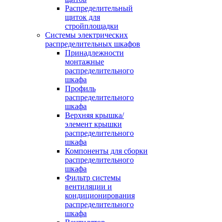
Распределительный
щиток для
стройплощадки
Системы электрических
распределительных шкафов
Принадлежности
монтажные
распределительного
шкафа
Профиль
распределительного
шкафа
Верхняя крышка/
элемент крышки
распределительного
шкафа
Компоненты для сборки
распределительного
шкафа
Фильтр системы
вентиляции и
кондиционирования
распределительного
шкафа