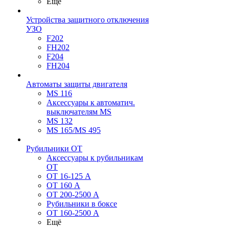
Ещё
Устройства защитного отключения
УЗО
F202
FH202
F204
FH204
Автоматы защиты двигателя
MS 116
Аксессуары к автоматич.
выключателям MS
MS 132
MS 165/MS 495
Рубильники ОТ
Аксессуары к рубильникам
OT
OT 16-125 А
OT 160 А
OT 200-2500 А
Рубильники в боксе
OT 160-2500 А
Ещё