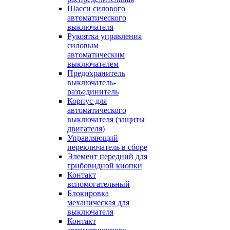
Шасси силового
автоматического
выключателя
Рукоятка управления
силовым
автоматическим
выключателем
Предохранитель
выключатель-
разъединитель
Корпус для
автоматического
выключателя (защиты
двигателя)
Управляющий
переключатель в сборе
Элемент передний для
грибовидной кнопки
Контакт
вспомогательный
Блокировка
механическая для
выключателя
Контакт