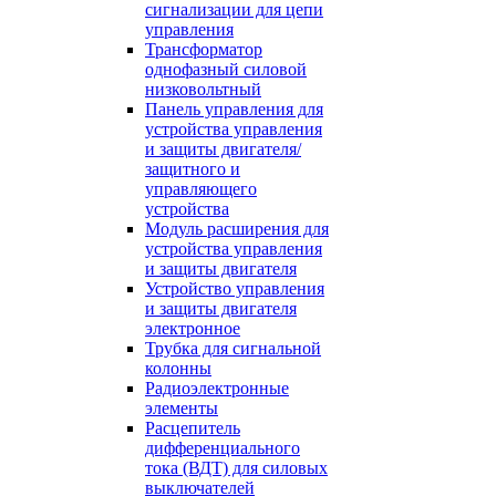
сигнализации для цепи
управления
Трансформатор
однофазный силовой
низковольтный
Панель управления для
устройства управления
и защиты двигателя/
защитного и
управляющего
устройства
Модуль расширения для
устройства управления
и защиты двигателя
Устройство управления
и защиты двигателя
электронное
Трубка для сигнальной
колонны
Радиоэлектронные
элементы
Расцепитель
дифференциального
тока (ВДТ) для силовых
выключателей