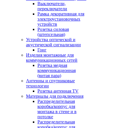
Выключатели,
переключатели
Рамка декоративная для
электроустановочных
устройств
Розетка силовая
(штепсельная)
Устройства оптической и
акустической сигнализации
Гонг
Изделия монтажные для
коммуникационных сетей
Розетка медная
коммуникационная
(витая пара)
Антенны и спутниковые
технологии
Розетка антенная TV
Материалы для подключения
Распределительная
коробка/корпус для
монтажа в стене и в
потолке
Распределительная
коробка/корпус для