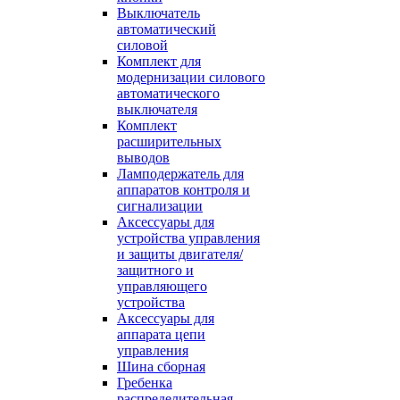
Выключатель
автоматический
силовой
Комплект для
модернизации силового
автоматического
выключателя
Комплект
расширительных
выводов
Ламподержатель для
аппаратов контроля и
сигнализации
Аксессуары для
устройства управления
и защиты двигателя/
защитного и
управляющего
устройства
Аксессуары для
аппарата цепи
управления
Шина сборная
Гребенка
распределительная