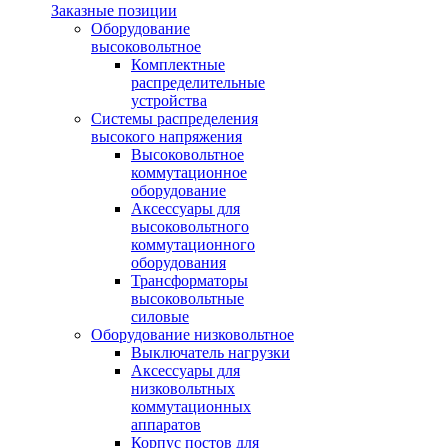
Заказные позиции
Оборудование
высоковольтное
Комплектные
распределительные
устройства
Системы распределения
высокого напряжения
Высоковольтное
коммутационное
оборудование
Аксессуары для
высоковольтного
коммутационного
оборудования
Трансформаторы
высоковольтные
силовые
Оборудование низковольтное
Выключатель нагрузки
Аксессуары для
низковольтных
коммутационных
аппаратов
Корпус постов для