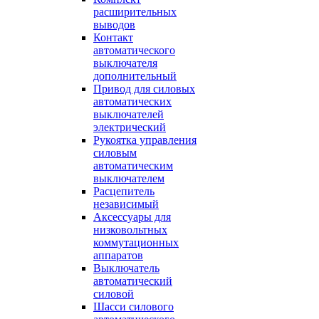
расширительных
выводов
Контакт
автоматического
выключателя
дополнительный
Привод для силовых
автоматических
выключателей
электрический
Рукоятка управления
силовым
автоматическим
выключателем
Расцепитель
независимый
Аксессуары для
низковольтных
коммутационных
аппаратов
Выключатель
автоматический
силовой
Шасси силового