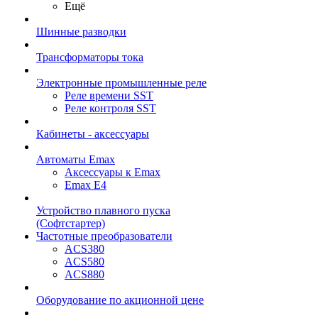
Ещё
Шинные разводки
Трансформаторы тока
Электронные промышленные реле
Реле времени SST
Реле контроля SST
Кабинеты - аксессуары
Автоматы Emax
Аксессуары к Emax
Emax E4
Устройство плавного пуска
(Софтстартер)
Частотные преобразователи
ACS380
ACS580
ACS880
Оборудование по акционной цене