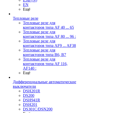
ESB (N)
EN
Ещё
Тепловые реле
Тепловые реле для
контакторов типа AF 40 ... 65
Тепловые реле для
контакторов типа AF 80 ... 96 :
Тепловые реле для
контакторов типа AF9 ... AF38
Тепловые реле для
контакторов типа В6, В7
Тепловые реле для
контакторов типа AF 116,
AF140 :
Ещё
Дифференциальные автоматические
выключатели
DSH201R
DS200
DSH941R
DSH201
DS301C/DSN200