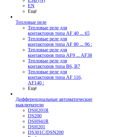
ESB (N)
EN
Ещё
Тепловые реле
Тепловые реле для
контакторов типа AF 40 ... 65
Тепловые реле для
контакторов типа AF 80 ... 96 :
Тепловые реле для
контакторов типа AF9 ... AF38
Тепловые реле для
контакторов типа В6, В7
Тепловые реле для
контакторов типа AF 116,
AF140 :
Ещё
Дифференциальные автоматические
выключатели
DSH201R
DS200
DSH941R
DSH201
DS301C/DSN200