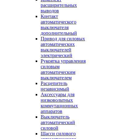
расширительных
выводов
Контакт
автоматического
выключателя
дополнительный
Привод для силовых
автоматических
выключателей
электрический
Рукоятка управления
силовым
автоматическим
выключателем
Расцепитель
независимый
Аксессуары для
низковольтных
коммутационных
аппаратов
Выключатель
автоматический
силовой
Шасси силового