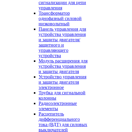
сигнализации для цепи
управления
Трансформатор
однофазный силовой
низковольтный
Панель управления для
устройства управления
и защиты двигателя/
защитного и
управляющего
устройства
Модуль расширения для
устройства управления
и защиты двигателя
Устройство управления
и защиты двигателя
электронное
Трубка для сигнальной
колонны
Радиоэлектронные
элементы
Расцепитель
дифференциального
тока (ВДТ) для силовых
выключателей