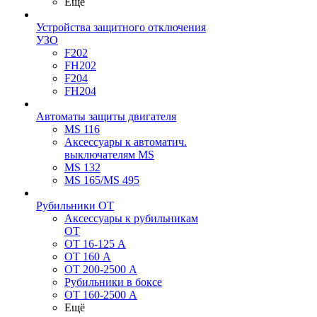
Ещё
Устройства защитного отключения
УЗО
F202
FH202
F204
FH204
Автоматы защиты двигателя
MS 116
Аксессуары к автоматич.
выключателям MS
MS 132
MS 165/MS 495
Рубильники ОТ
Аксессуары к рубильникам
OT
OT 16-125 А
OT 160 А
OT 200-2500 А
Рубильники в боксе
OT 160-2500 А
Ещё