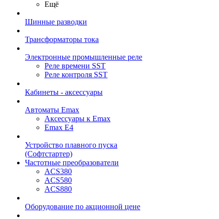
Ещё
Шинные разводки
Трансформаторы тока
Электронные промышленные реле
Реле времени SST
Реле контроля SST
Кабинеты - аксессуары
Автоматы Emax
Аксессуары к Emax
Emax E4
Устройство плавного пуска
(Софтстартер)
Частотные преобразователи
ACS380
ACS580
ACS880
Оборудование по акционной цене