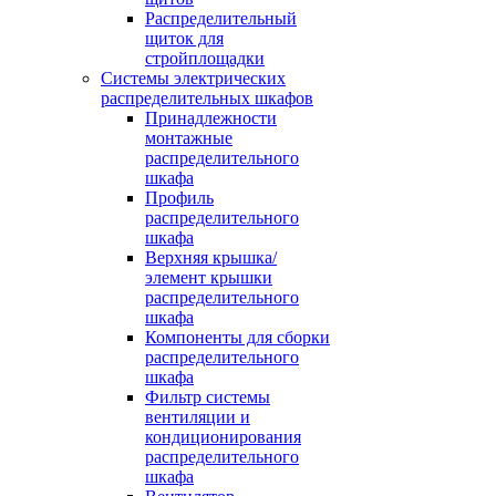
Распределительный
щиток для
стройплощадки
Системы электрических
распределительных шкафов
Принадлежности
монтажные
распределительного
шкафа
Профиль
распределительного
шкафа
Верхняя крышка/
элемент крышки
распределительного
шкафа
Компоненты для сборки
распределительного
шкафа
Фильтр системы
вентиляции и
кондиционирования
распределительного
шкафа