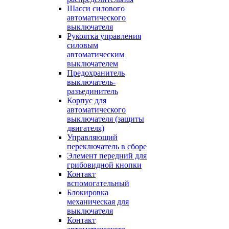
Шасси силового
автоматического
выключателя
Рукоятка управления
силовым
автоматическим
выключателем
Предохранитель
выключатель-
разъединитель
Корпус для
автоматического
выключателя (защиты
двигателя)
Управляющий
переключатель в сборе
Элемент передний для
грибовидной кнопки
Контакт
вспомогательный
Блокировка
механическая для
выключателя
Контакт