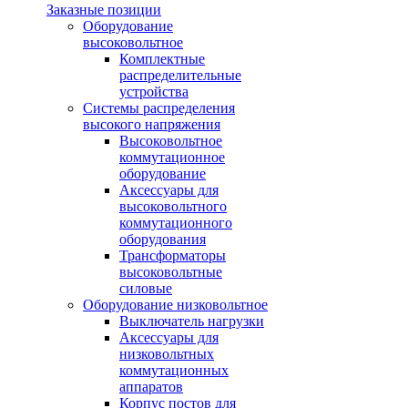
Заказные позиции
Оборудование
высоковольтное
Комплектные
распределительные
устройства
Системы распределения
высокого напряжения
Высоковольтное
коммутационное
оборудование
Аксессуары для
высоковольтного
коммутационного
оборудования
Трансформаторы
высоковольтные
силовые
Оборудование низковольтное
Выключатель нагрузки
Аксессуары для
низковольтных
коммутационных
аппаратов
Корпус постов для