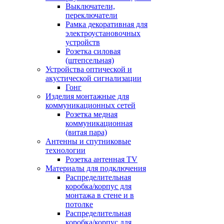
Выключатели,
переключатели
Рамка декоративная для
электроустановочных
устройств
Розетка силовая
(штепсельная)
Устройства оптической и
акустической сигнализации
Гонг
Изделия монтажные для
коммуникационных сетей
Розетка медная
коммуникационная
(витая пара)
Антенны и спутниковые
технологии
Розетка антенная TV
Материалы для подключения
Распределительная
коробка/корпус для
монтажа в стене и в
потолке
Распределительная
коробка/корпус для