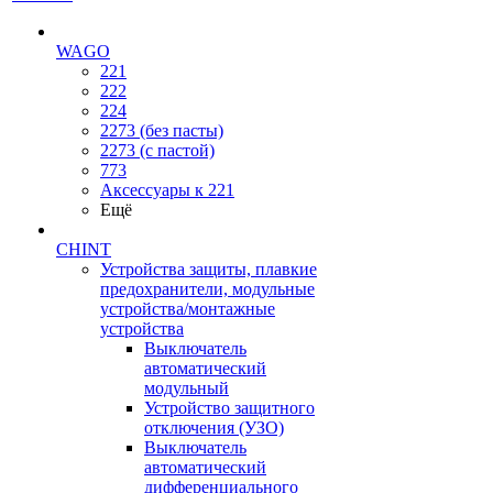
WAGO
221
222
224
2273 (без пасты)
2273 (с пастой)
773
Аксессуары к 221
Ещё
CHINT
Устройства защиты, плавкие
предохранители, модульные
устройства/монтажные
устройства
Выключатель
автоматический
модульный
Устройство защитного
отключения (УЗО)
Выключатель
автоматический
дифференциального