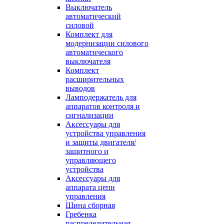
Выключатель
автоматический
силовой
Комплект для
модернизации силового
автоматического
выключателя
Комплект
расширительных
выводов
Ламподержатель для
аппаратов контроля и
сигнализации
Аксессуары для
устройства управления
и защиты двигателя/
защитного и
управляющего
устройства
Аксессуары для
аппарата цепи
управления
Шина сборная
Гребенка
распределительная