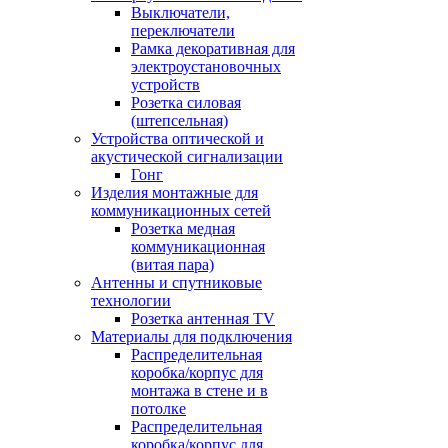
Выключатели,
переключатели
Рамка декоративная для
электроустановочных
устройств
Розетка силовая
(штепсельная)
Устройства оптической и
акустической сигнализации
Гонг
Изделия монтажные для
коммуникационных сетей
Розетка медная
коммуникационная
(витая пара)
Антенны и спутниковые
технологии
Розетка антенная TV
Материалы для подключения
Распределительная
коробка/корпус для
монтажа в стене и в
потолке
Распределительная
коробка/корпус для