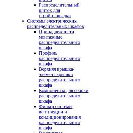
Распределительный
щиток для
стройплощадки
Системы электрических
распределительных шкафов
Принадлежности
монтажные
распределительного
шкафа
Профиль
распределительного
шкафа
Верхняя крышка/
элемент крышки
распределительного
шкафа
Компоненты для сборки
распределительного
шкафа
Фильтр системы
вентиляции и
кондиционирования
распределительного
шкафа