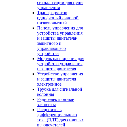
сигнализации для цепи
управления
Трансформатор
однофазный силовой
низковольтный
Панель управления для
устройства управления
и защиты двигателя/
защитного и
управляющего
устройства
Модуль расширения для
устройства управления
и защиты двигателя
Устройство управления
и защиты двигателя
электронное
Трубка для сигнальной
колонны
Радиоэлектронные
элементы
Расцепитель
дифференциального
тока (ВДТ) для силовых
выключателей