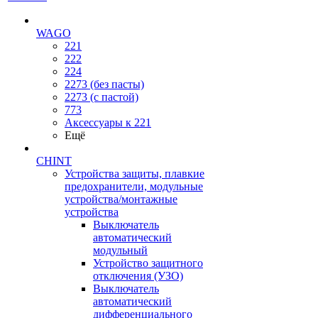
WAGO
221
222
224
2273 (без пасты)
2273 (с пастой)
773
Аксессуары к 221
Ещё
CHINT
Устройства защиты, плавкие
предохранители, модульные
устройства/монтажные
устройства
Выключатель
автоматический
модульный
Устройство защитного
отключения (УЗО)
Выключатель
автоматический
дифференциального