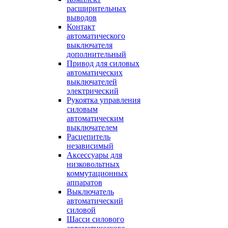
расширительных
выводов
Контакт
автоматического
выключателя
дополнительный
Привод для силовых
автоматических
выключателей
электрический
Рукоятка управления
силовым
автоматическим
выключателем
Расцепитель
независимый
Аксессуары для
низковольтных
коммутационных
аппаратов
Выключатель
автоматический
силовой
Шасси силового