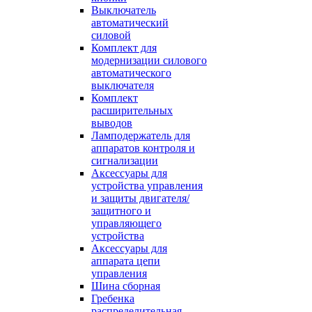
Выключатель
автоматический
силовой
Комплект для
модернизации силового
автоматического
выключателя
Комплект
расширительных
выводов
Ламподержатель для
аппаратов контроля и
сигнализации
Аксессуары для
устройства управления
и защиты двигателя/
защитного и
управляющего
устройства
Аксессуары для
аппарата цепи
управления
Шина сборная
Гребенка
распределительная