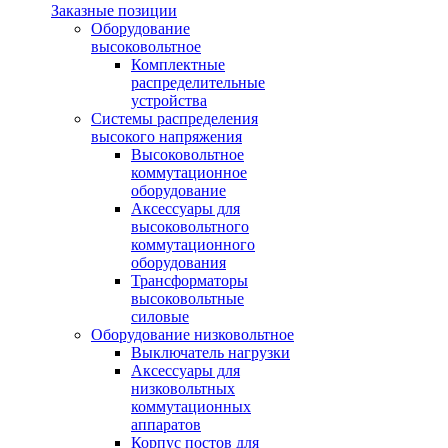
Заказные позиции
Оборудование
высоковольтное
Комплектные
распределительные
устройства
Системы распределения
высокого напряжения
Высоковольтное
коммутационное
оборудование
Аксессуары для
высоковольтного
коммутационного
оборудования
Трансформаторы
высоковольтные
силовые
Оборудование низковольтное
Выключатель нагрузки
Аксессуары для
низковольтных
коммутационных
аппаратов
Корпус постов для