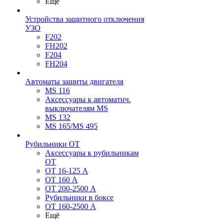
Ещё
Устройства защитного отключения
УЗО
F202
FH202
F204
FH204
Автоматы защиты двигателя
MS 116
Аксессуары к автоматич.
выключателям MS
MS 132
MS 165/MS 495
Рубильники ОТ
Аксессуары к рубильникам
OT
OT 16-125 А
OT 160 А
OT 200-2500 А
Рубильники в боксе
OT 160-2500 А
Ещё