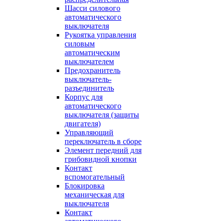
Шасси силового
автоматического
выключателя
Рукоятка управления
силовым
автоматическим
выключателем
Предохранитель
выключатель-
разъединитель
Корпус для
автоматического
выключателя (защиты
двигателя)
Управляющий
переключатель в сборе
Элемент передний для
грибовидной кнопки
Контакт
вспомогательный
Блокировка
механическая для
выключателя
Контакт