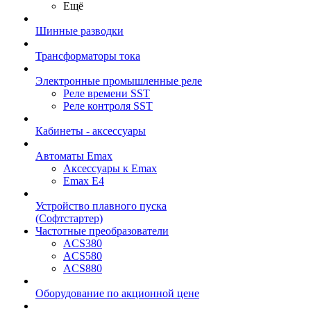
Ещё
Шинные разводки
Трансформаторы тока
Электронные промышленные реле
Реле времени SST
Реле контроля SST
Кабинеты - аксессуары
Автоматы Emax
Аксессуары к Emax
Emax E4
Устройство плавного пуска
(Софтстартер)
Частотные преобразователи
ACS380
ACS580
ACS880
Оборудование по акционной цене