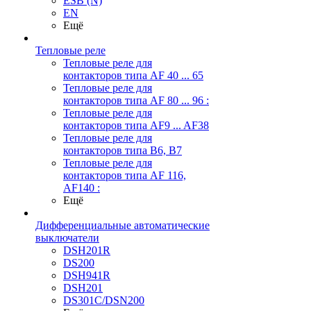
ESB (N)
EN
Ещё
Тепловые реле
Тепловые реле для
контакторов типа AF 40 ... 65
Тепловые реле для
контакторов типа AF 80 ... 96 :
Тепловые реле для
контакторов типа AF9 ... AF38
Тепловые реле для
контакторов типа В6, В7
Тепловые реле для
контакторов типа AF 116,
AF140 :
Ещё
Дифференциальные автоматические
выключатели
DSH201R
DS200
DSH941R
DSH201
DS301C/DSN200