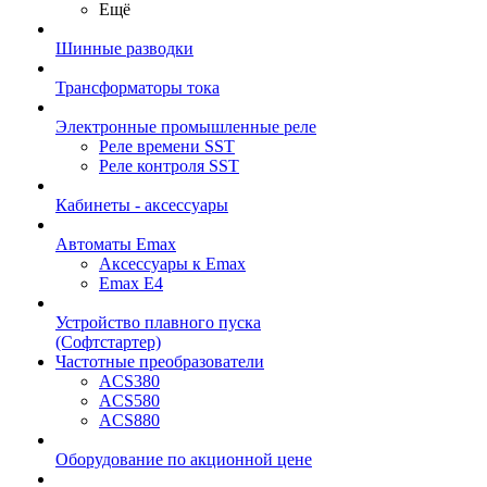
Ещё
Шинные разводки
Трансформаторы тока
Электронные промышленные реле
Реле времени SST
Реле контроля SST
Кабинеты - аксессуары
Автоматы Emax
Аксессуары к Emax
Emax E4
Устройство плавного пуска
(Софтстартер)
Частотные преобразователи
ACS380
ACS580
ACS880
Оборудование по акционной цене