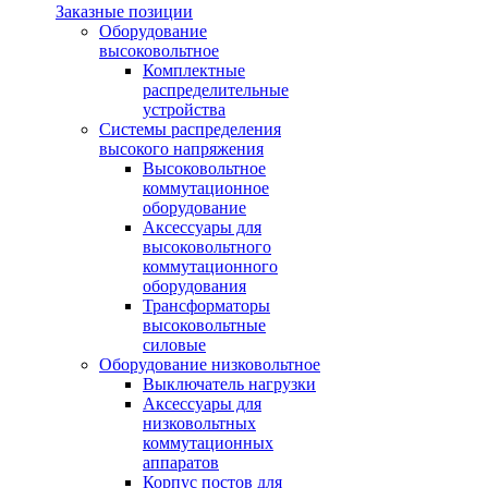
Заказные позиции
Оборудование
высоковольтное
Комплектные
распределительные
устройства
Системы распределения
высокого напряжения
Высоковольтное
коммутационное
оборудование
Аксессуары для
высоковольтного
коммутационного
оборудования
Трансформаторы
высоковольтные
силовые
Оборудование низковольтное
Выключатель нагрузки
Аксессуары для
низковольтных
коммутационных
аппаратов
Корпус постов для