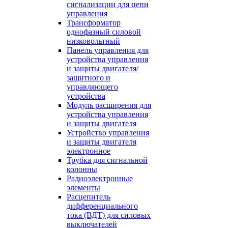
сигнализации для цепи
управления
Трансформатор
однофазный силовой
низковольтный
Панель управления для
устройства управления
и защиты двигателя/
защитного и
управляющего
устройства
Модуль расширения для
устройства управления
и защиты двигателя
Устройство управления
и защиты двигателя
электронное
Трубка для сигнальной
колонны
Радиоэлектронные
элементы
Расцепитель
дифференциального
тока (ВДТ) для силовых
выключателей