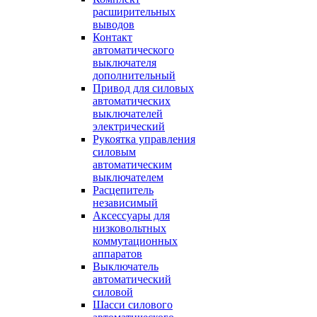
расширительных
выводов
Контакт
автоматического
выключателя
дополнительный
Привод для силовых
автоматических
выключателей
электрический
Рукоятка управления
силовым
автоматическим
выключателем
Расцепитель
независимый
Аксессуары для
низковольтных
коммутационных
аппаратов
Выключатель
автоматический
силовой
Шасси силового