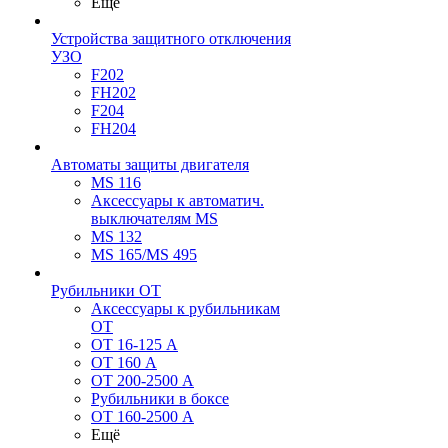
Ещё
Устройства защитного отключения
УЗО
F202
FH202
F204
FH204
Автоматы защиты двигателя
MS 116
Аксессуары к автоматич.
выключателям MS
MS 132
MS 165/MS 495
Рубильники ОТ
Аксессуары к рубильникам
OT
OT 16-125 А
OT 160 А
OT 200-2500 А
Рубильники в боксе
OT 160-2500 А
Ещё