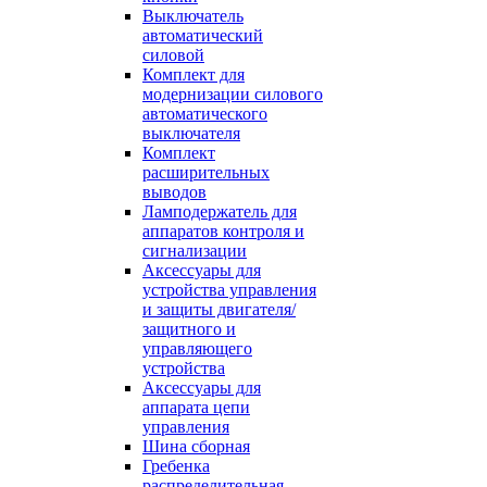
Выключатель
автоматический
силовой
Комплект для
модернизации силового
автоматического
выключателя
Комплект
расширительных
выводов
Ламподержатель для
аппаратов контроля и
сигнализации
Аксессуары для
устройства управления
и защиты двигателя/
защитного и
управляющего
устройства
Аксессуары для
аппарата цепи
управления
Шина сборная
Гребенка
распределительная