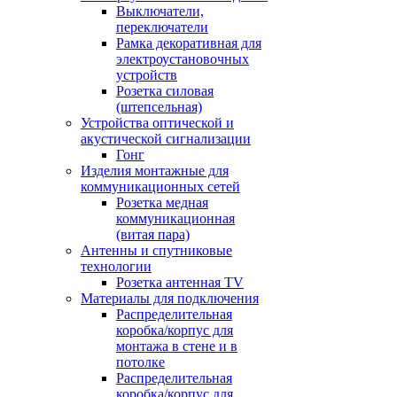
Выключатели,
переключатели
Рамка декоративная для
электроустановочных
устройств
Розетка силовая
(штепсельная)
Устройства оптической и
акустической сигнализации
Гонг
Изделия монтажные для
коммуникационных сетей
Розетка медная
коммуникационная
(витая пара)
Антенны и спутниковые
технологии
Розетка антенная TV
Материалы для подключения
Распределительная
коробка/корпус для
монтажа в стене и в
потолке
Распределительная
коробка/корпус для