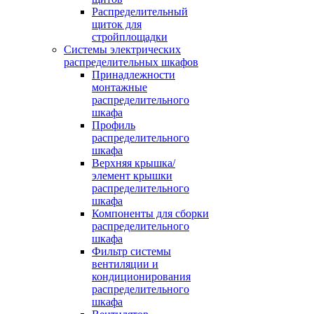
Распределительный
щиток для
стройплощадки
Системы электрических
распределительных шкафов
Принадлежности
монтажные
распределительного
шкафа
Профиль
распределительного
шкафа
Верхняя крышка/
элемент крышки
распределительного
шкафа
Компоненты для сборки
распределительного
шкафа
Фильтр системы
вентиляции и
кондиционирования
распределительного
шкафа