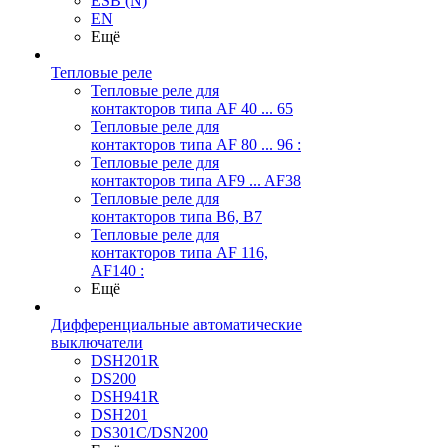
ESB (N)
EN
Ещё
Тепловые реле
Тепловые реле для
контакторов типа AF 40 ... 65
Тепловые реле для
контакторов типа AF 80 ... 96 :
Тепловые реле для
контакторов типа AF9 ... AF38
Тепловые реле для
контакторов типа В6, В7
Тепловые реле для
контакторов типа AF 116,
AF140 :
Ещё
Дифференциальные автоматические
выключатели
DSH201R
DS200
DSH941R
DSH201
DS301C/DSN200