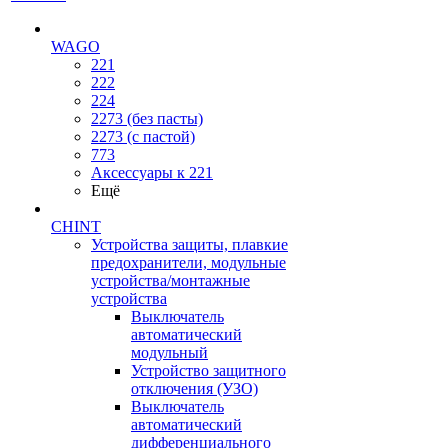
WAGO
221
222
224
2273 (без пасты)
2273 (с пастой)
773
Аксессуары к 221
Ещё
CHINT
Устройства защиты, плавкие
предохранители, модульные
устройства/монтажные
устройства
Выключатель
автоматический
модульный
Устройство защитного
отключения (УЗО)
Выключатель
автоматический
дифференциального