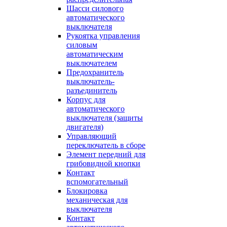
Шасси силового
автоматического
выключателя
Рукоятка управления
силовым
автоматическим
выключателем
Предохранитель
выключатель-
разъединитель
Корпус для
автоматического
выключателя (защиты
двигателя)
Управляющий
переключатель в сборе
Элемент передний для
грибовидной кнопки
Контакт
вспомогательный
Блокировка
механическая для
выключателя
Контакт