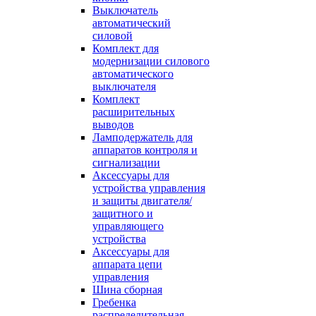
Выключатель
автоматический
силовой
Комплект для
модернизации силового
автоматического
выключателя
Комплект
расширительных
выводов
Ламподержатель для
аппаратов контроля и
сигнализации
Аксессуары для
устройства управления
и защиты двигателя/
защитного и
управляющего
устройства
Аксессуары для
аппарата цепи
управления
Шина сборная
Гребенка
распределительная