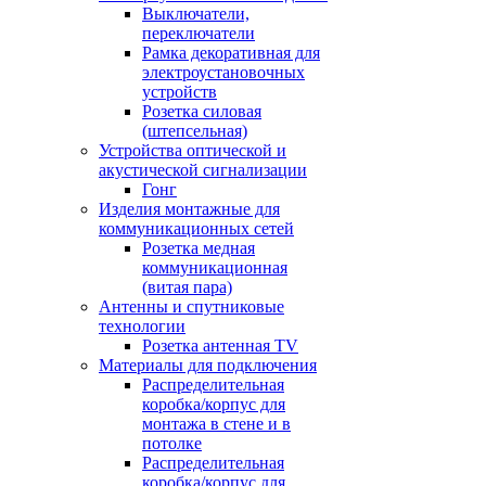
Выключатели,
переключатели
Рамка декоративная для
электроустановочных
устройств
Розетка силовая
(штепсельная)
Устройства оптической и
акустической сигнализации
Гонг
Изделия монтажные для
коммуникационных сетей
Розетка медная
коммуникационная
(витая пара)
Антенны и спутниковые
технологии
Розетка антенная TV
Материалы для подключения
Распределительная
коробка/корпус для
монтажа в стене и в
потолке
Распределительная
коробка/корпус для