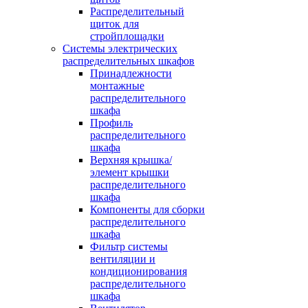
Распределительный
щиток для
стройплощадки
Системы электрических
распределительных шкафов
Принадлежности
монтажные
распределительного
шкафа
Профиль
распределительного
шкафа
Верхняя крышка/
элемент крышки
распределительного
шкафа
Компоненты для сборки
распределительного
шкафа
Фильтр системы
вентиляции и
кондиционирования
распределительного
шкафа