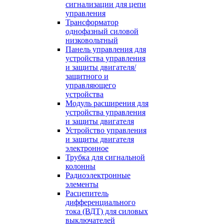
сигнализации для цепи
управления
Трансформатор
однофазный силовой
низковольтный
Панель управления для
устройства управления
и защиты двигателя/
защитного и
управляющего
устройства
Модуль расширения для
устройства управления
и защиты двигателя
Устройство управления
и защиты двигателя
электронное
Трубка для сигнальной
колонны
Радиоэлектронные
элементы
Расцепитель
дифференциального
тока (ВДТ) для силовых
выключателей