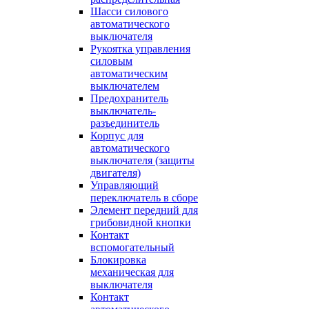
Шасси силового
автоматического
выключателя
Рукоятка управления
силовым
автоматическим
выключателем
Предохранитель
выключатель-
разъединитель
Корпус для
автоматического
выключателя (защиты
двигателя)
Управляющий
переключатель в сборе
Элемент передний для
грибовидной кнопки
Контакт
вспомогательный
Блокировка
механическая для
выключателя
Контакт