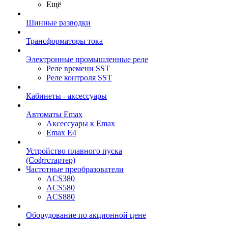
Ещё
Шинные разводки
Трансформаторы тока
Электронные промышленные реле
Реле времени SST
Реле контроля SST
Кабинеты - аксессуары
Автоматы Emax
Аксессуары к Emax
Emax E4
Устройство плавного пуска
(Софтстартер)
Частотные преобразователи
ACS380
ACS580
ACS880
Оборудование по акционной цене