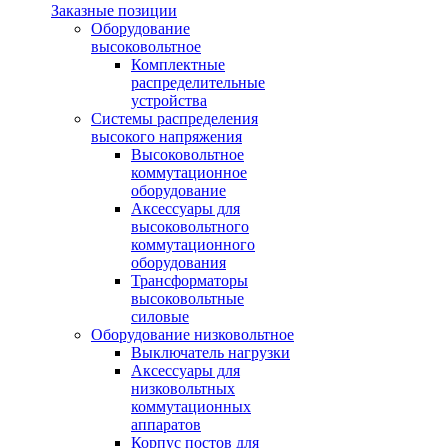
Заказные позиции
Оборудование
высоковольтное
Комплектные
распределительные
устройства
Системы распределения
высокого напряжения
Высоковольтное
коммутационное
оборудование
Аксессуары для
высоковольтного
коммутационного
оборудования
Трансформаторы
высоковольтные
силовые
Оборудование низковольтное
Выключатель нагрузки
Аксессуары для
низковольтных
коммутационных
аппаратов
Корпус постов для