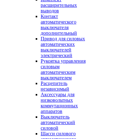
расширительных
выводов
Контакт
автоматического
выключателя
дополнительный
Привод для силовых
автоматических
выключателей
электрический
Рукоятка управления
силовым
автоматическим
выключателем
Расцепитель
независимый
Аксессуары для
низковольтных
коммутационных
аппаратов
Выключатель
автоматический
силовой
Шасси силового