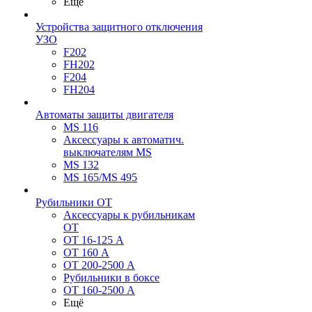
Ещё
Устройства защитного отключения
УЗО
F202
FH202
F204
FH204
Автоматы защиты двигателя
MS 116
Аксессуары к автоматич.
выключателям MS
MS 132
MS 165/MS 495
Рубильники ОТ
Аксессуары к рубильникам
OT
OT 16-125 А
OT 160 А
OT 200-2500 А
Рубильники в боксе
OT 160-2500 А
Ещё