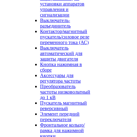
установки аппаратов
управления и
сигнализации
Выключатель-
разъединитель
Контактор/магнитный
пускатель/силовое реле
переменного тока (АС)
Выключатель
автоматический для
защиты двигателя
Кнопка нажимная в
сборе
Аксессуары для
регулятора частоты
Преобразователь
частоты низковольтный
до 1 кВ
Пускатель магнитный
реверсивный
Элемент передний
переключателя
Фронтальное кольцо/
рамка для нажимной
кнопки