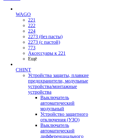
WAGO
221
222
224
2273 (без пасты)
2273 (с пастой)
773
Аксессуары к 221
Ещё
CHINT
Устройства защиты, плавкие
предохранители, модульные
устройства/монтажные
устройства
Выключатель
автоматический
модульный
Устройство защитного
отключения (УЗО)
Выключатель
автоматический
дифференциального