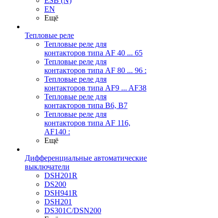
ESB (N)
EN
Ещё
Тепловые реле
Тепловые реле для
контакторов типа AF 40 ... 65
Тепловые реле для
контакторов типа AF 80 ... 96 :
Тепловые реле для
контакторов типа AF9 ... AF38
Тепловые реле для
контакторов типа В6, В7
Тепловые реле для
контакторов типа AF 116,
AF140 :
Ещё
Дифференциальные автоматические
выключатели
DSH201R
DS200
DSH941R
DSH201
DS301C/DSN200