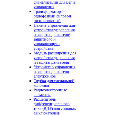
сигнализации для цепи
управления
Трансформатор
однофазный силовой
низковольтный
Панель управления для
устройства управления
и защиты двигателя/
защитного и
управляющего
устройства
Модуль расширения для
устройства управления
и защиты двигателя
Устройство управления
и защиты двигателя
электронное
Трубка для сигнальной
колонны
Радиоэлектронные
элементы
Расцепитель
дифференциального
тока (ВДТ) для силовых
выключателей