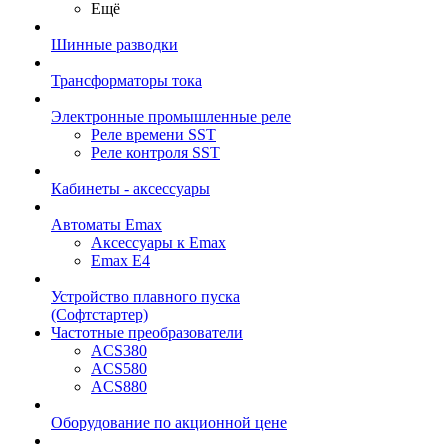
Ещё
Шинные разводки
Трансформаторы тока
Электронные промышленные реле
Реле времени SST
Реле контроля SST
Кабинеты - аксессуары
Автоматы Emax
Аксессуары к Emax
Emax E4
Устройство плавного пуска
(Софтстартер)
Частотные преобразователи
ACS380
ACS580
ACS880
Оборудование по акционной цене