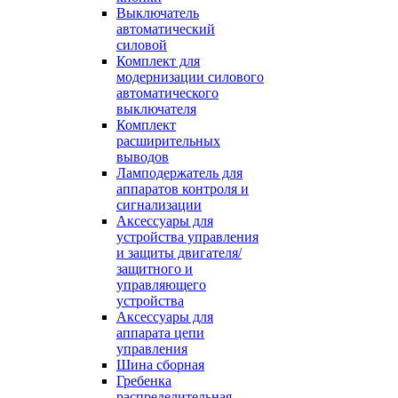
Выключатель
автоматический
силовой
Комплект для
модернизации силового
автоматического
выключателя
Комплект
расширительных
выводов
Ламподержатель для
аппаратов контроля и
сигнализации
Аксессуары для
устройства управления
и защиты двигателя/
защитного и
управляющего
устройства
Аксессуары для
аппарата цепи
управления
Шина сборная
Гребенка
распределительная