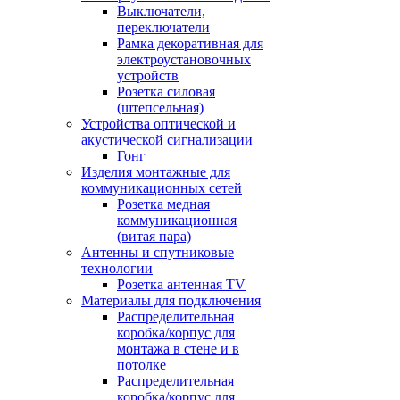
Выключатели,
переключатели
Рамка декоративная для
электроустановочных
устройств
Розетка силовая
(штепсельная)
Устройства оптической и
акустической сигнализации
Гонг
Изделия монтажные для
коммуникационных сетей
Розетка медная
коммуникационная
(витая пара)
Антенны и спутниковые
технологии
Розетка антенная TV
Материалы для подключения
Распределительная
коробка/корпус для
монтажа в стене и в
потолке
Распределительная
коробка/корпус для