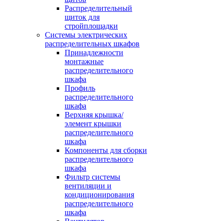
Распределительный
щиток для
стройплощадки
Системы электрических
распределительных шкафов
Принадлежности
монтажные
распределительного
шкафа
Профиль
распределительного
шкафа
Верхняя крышка/
элемент крышки
распределительного
шкафа
Компоненты для сборки
распределительного
шкафа
Фильтр системы
вентиляции и
кондиционирования
распределительного
шкафа