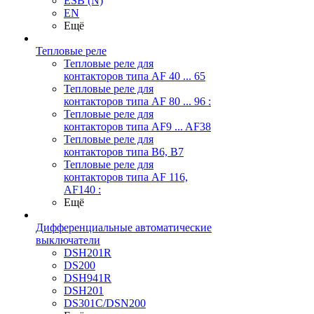
ESB (N)
EN
Ещё
Тепловые реле
Тепловые реле для
контакторов типа AF 40 ... 65
Тепловые реле для
контакторов типа AF 80 ... 96 :
Тепловые реле для
контакторов типа AF9 ... AF38
Тепловые реле для
контакторов типа В6, В7
Тепловые реле для
контакторов типа AF 116,
AF140 :
Ещё
Дифференциальные автоматические
выключатели
DSH201R
DS200
DSH941R
DSH201
DS301C/DSN200