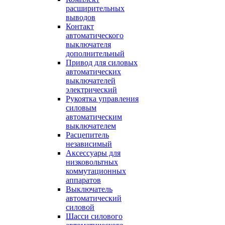
расширительных
выводов
Контакт
автоматического
выключателя
дополнительный
Привод для силовых
автоматических
выключателей
электрический
Рукоятка управления
силовым
автоматическим
выключателем
Расцепитель
независимый
Аксессуары для
низковольтных
коммутационных
аппаратов
Выключатель
автоматический
силовой
Шасси силового