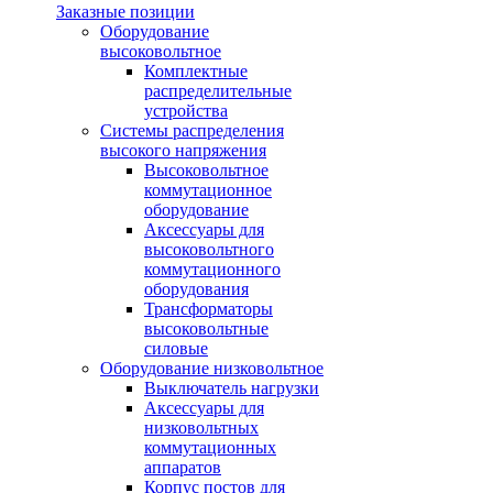
Заказные позиции
Оборудование
высоковольтное
Комплектные
распределительные
устройства
Системы распределения
высокого напряжения
Высоковольтное
коммутационное
оборудование
Аксессуары для
высоковольтного
коммутационного
оборудования
Трансформаторы
высоковольтные
силовые
Оборудование низковольтное
Выключатель нагрузки
Аксессуары для
низковольтных
коммутационных
аппаратов
Корпус постов для