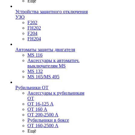
Ещё
Устройства защитного отключения
УЗО
F202
FH202
F204
FH204
Автоматы защиты двигателя
MS 116
Аксессуары к автоматич.
выключателям MS
MS 132
MS 165/MS 495
Рубильники ОТ
Аксессуары к рубильникам
OT
OT 16-125 А
OT 160 А
OT 200-2500 А
Рубильники в боксе
OT 160-2500 А
Ещё