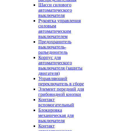
Шасси силового
автоматического
выключателя
Рукоятка управления
силовым
автоматическим
выключателем
Предохранитель
выключатель-
разъединитель
Корпус для
автоматического
выключателя (защиты
двигателя)
Управляющий
переключатель в сборе
Элемент передний для
грибовидной кнопки
Контакт
вспомогательный
Блокировка
механическая для
выключателя
Контакт