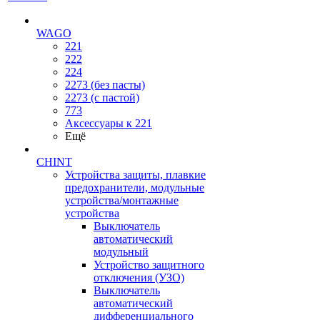
WAGO
221
222
224
2273 (без пасты)
2273 (с пастой)
773
Аксессуары к 221
Ещё
CHINT
Устройства защиты, плавкие
предохранители, модульные
устройства/монтажные
устройства
Выключатель
автоматический
модульный
Устройство защитного
отключения (УЗО)
Выключатель
автоматический
дифференциального