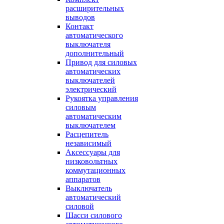
расширительных
выводов
Контакт
автоматического
выключателя
дополнительный
Привод для силовых
автоматических
выключателей
электрический
Рукоятка управления
силовым
автоматическим
выключателем
Расцепитель
независимый
Аксессуары для
низковольтных
коммутационных
аппаратов
Выключатель
автоматический
силовой
Шасси силового