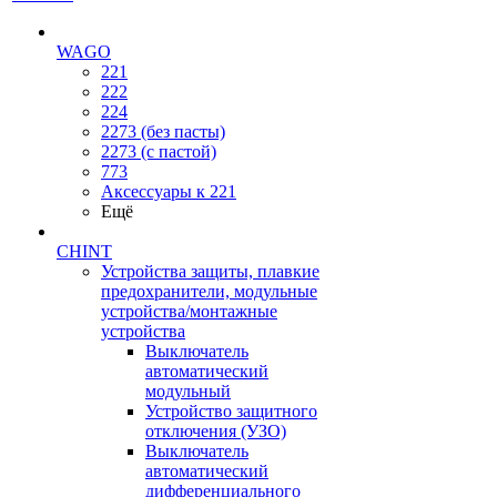
WAGO
221
222
224
2273 (без пасты)
2273 (с пастой)
773
Аксессуары к 221
Ещё
CHINT
Устройства защиты, плавкие
предохранители, модульные
устройства/монтажные
устройства
Выключатель
автоматический
модульный
Устройство защитного
отключения (УЗО)
Выключатель
автоматический
дифференциального