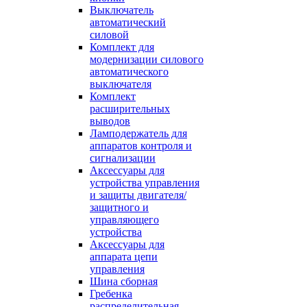
Выключатель
автоматический
силовой
Комплект для
модернизации силового
автоматического
выключателя
Комплект
расширительных
выводов
Ламподержатель для
аппаратов контроля и
сигнализации
Аксессуары для
устройства управления
и защиты двигателя/
защитного и
управляющего
устройства
Аксессуары для
аппарата цепи
управления
Шина сборная
Гребенка
распределительная