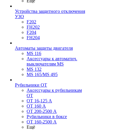
Ещё
Устройства защитного отключения
УЗО
F202
FH202
F204
FH204
Автоматы защиты двигателя
MS 116
Аксессуары к автоматич.
выключателям MS
MS 132
MS 165/MS 495
Рубильники ОТ
Аксессуары к рубильникам
OT
OT 16-125 А
OT 160 А
OT 200-2500 А
Рубильники в боксе
OT 160-2500 А
Ещё