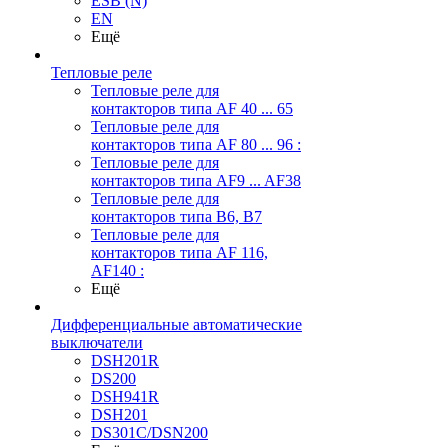
ESB (N)
EN
Ещё
Тепловые реле
Тепловые реле для
контакторов типа AF 40 ... 65
Тепловые реле для
контакторов типа AF 80 ... 96 :
Тепловые реле для
контакторов типа AF9 ... AF38
Тепловые реле для
контакторов типа В6, В7
Тепловые реле для
контакторов типа AF 116,
AF140 :
Ещё
Дифференциальные автоматические
выключатели
DSH201R
DS200
DSH941R
DSH201
DS301C/DSN200