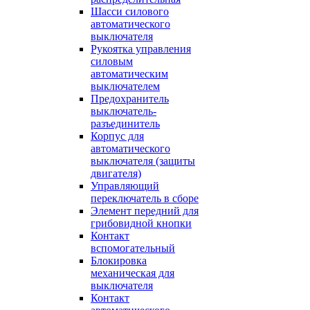
Шасси силового
автоматического
выключателя
Рукоятка управления
силовым
автоматическим
выключателем
Предохранитель
выключатель-
разъединитель
Корпус для
автоматического
выключателя (защиты
двигателя)
Управляющий
переключатель в сборе
Элемент передний для
грибовидной кнопки
Контакт
вспомогательный
Блокировка
механическая для
выключателя
Контакт