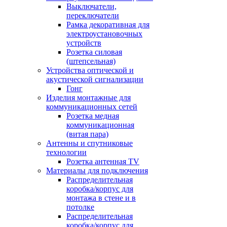
Выключатели,
переключатели
Рамка декоративная для
электроустановочных
устройств
Розетка силовая
(штепсельная)
Устройства оптической и
акустической сигнализации
Гонг
Изделия монтажные для
коммуникационных сетей
Розетка медная
коммуникационная
(витая пара)
Антенны и спутниковые
технологии
Розетка антенная TV
Материалы для подключения
Распределительная
коробка/корпус для
монтажа в стене и в
потолке
Распределительная
коробка/корпус для