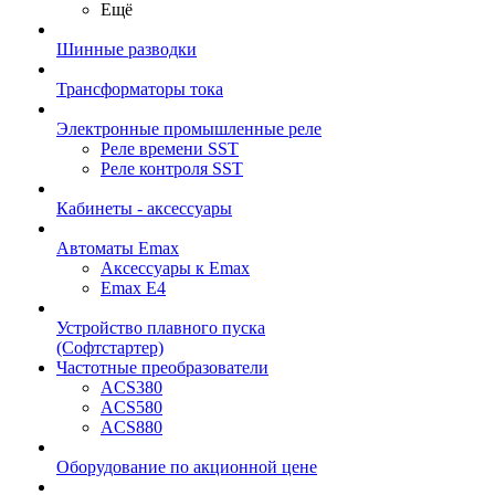
Ещё
Шинные разводки
Трансформаторы тока
Электронные промышленные реле
Реле времени SST
Реле контроля SST
Кабинеты - аксессуары
Автоматы Emax
Аксессуары к Emax
Emax E4
Устройство плавного пуска
(Софтстартер)
Частотные преобразователи
ACS380
ACS580
ACS880
Оборудование по акционной цене