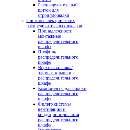
Распределительный
щиток для
стройплощадки
Системы электрических
распределительных шкафов
Принадлежности
монтажные
распределительного
шкафа
Профиль
распределительного
шкафа
Верхняя крышка/
элемент крышки
распределительного
шкафа
Компоненты для сборки
распределительного
шкафа
Фильтр системы
вентиляции и
кондиционирования
распределительного
шкафа