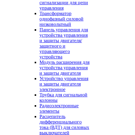
сигнализации для цепи
управления
Трансформатор
однофазный силовой
низковольтный
Панель управления для
устройства управления
и защиты двигателя/
защитного и
управляющего
устройства
Модуль расширения для
устройства управления
и защиты двигателя
Устройство управления
и защиты двигателя
электронное
Трубка для сигнальной
колонны
Радиоэлектронные
элементы
Расцепитель
дифференциального
тока (ВДТ) для силовых
выключателей