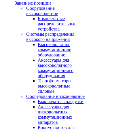
Заказные позиции
Оборудование
высоковольтное
Комплектные
распределительные
устройства
Системы распределения
высокого напряжения
Высоковольтное
коммутационное
оборудование
Аксессуары для
высоковольтного
коммутационного
оборудования
Трансформаторы
высоковольтные
силовые
Оборудование низковольтное
Выключатель нагрузки
Аксессуары для
низковольтных
коммутационных
аппаратов
Корпус постов для