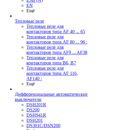
ESB (N)
EN
Ещё
Тепловые реле
Тепловые реле для
контакторов типа AF 40 ... 65
Тепловые реле для
контакторов типа AF 80 ... 96 :
Тепловые реле для
контакторов типа AF9 ... AF38
Тепловые реле для
контакторов типа В6, В7
Тепловые реле для
контакторов типа AF 116,
AF140 :
Ещё
Дифференциальные автоматические
выключатели
DSH201R
DS200
DSH941R
DSH201
DS301C/DSN200