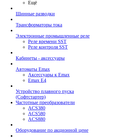
Ещё
Шинные разводки
Трансформаторы тока
Электронные промышленные реле
Реле времени SST
Реле контроля SST
Кабинеты - аксессуары
Автоматы Emax
Аксессуары к Emax
Emax E4
Устройство плавного пуска
(Софтстартер)
Частотные преобразователи
ACS380
ACS580
ACS880
Оборудование по акционной цене