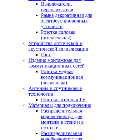
Выключатели,
переключатели
Рамка декоративная для
электроустановочных
устройств
Розетка силовая
(штепсельная)
Устройства оптической и
акустической сигнализации
Гонг
Изделия монтажные для
коммуникационных сетей
Розетка медная
коммуникационная
(витая пара)
Антенны и спутниковые
технологии
Розетка антенная TV
Материалы для подключения
Распределительная
коробка/корпус для
монтажа в стене и в
потолке
Распределительная
коробка/корпус для