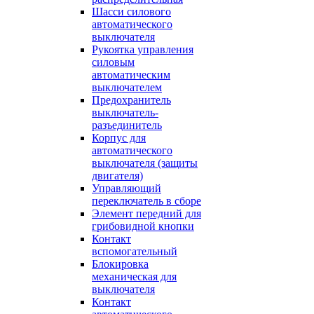
Шасси силового
автоматического
выключателя
Рукоятка управления
силовым
автоматическим
выключателем
Предохранитель
выключатель-
разъединитель
Корпус для
автоматического
выключателя (защиты
двигателя)
Управляющий
переключатель в сборе
Элемент передний для
грибовидной кнопки
Контакт
вспомогательный
Блокировка
механическая для
выключателя
Контакт