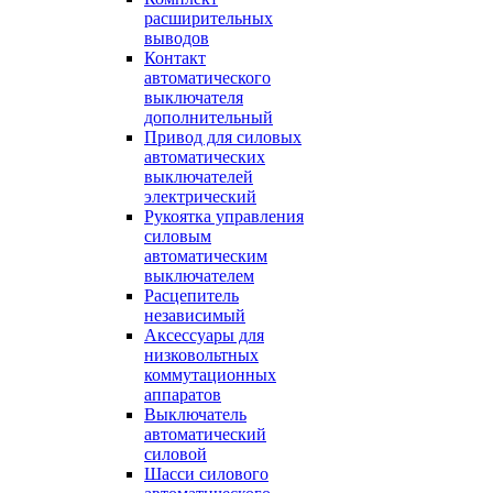
расширительных
выводов
Контакт
автоматического
выключателя
дополнительный
Привод для силовых
автоматических
выключателей
электрический
Рукоятка управления
силовым
автоматическим
выключателем
Расцепитель
независимый
Аксессуары для
низковольтных
коммутационных
аппаратов
Выключатель
автоматический
силовой
Шасси силового