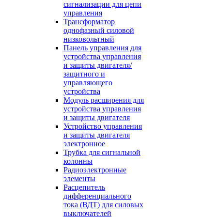
сигнализации для цепи
управления
Трансформатор
однофазный силовой
низковольтный
Панель управления для
устройства управления
и защиты двигателя/
защитного и
управляющего
устройства
Модуль расширения для
устройства управления
и защиты двигателя
Устройство управления
и защиты двигателя
электронное
Трубка для сигнальной
колонны
Радиоэлектронные
элементы
Расцепитель
дифференциального
тока (ВДТ) для силовых
выключателей