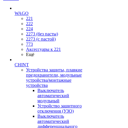
WAGO
221
222
224
2273 (без пасты)
2273 (с пастой)
773
Аксессуары к 221
Ещё
CHINT
Устройства защиты, плавкие
предохранители, модульные
устройства/монтажные
устройства
Выключатель
автоматический
модульный
Устройство защитного
отключения (УЗО)
Выключатель
автоматический
дифференциального