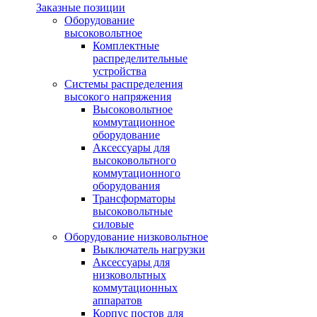
Заказные позиции
Оборудование
высоковольтное
Комплектные
распределительные
устройства
Системы распределения
высокого напряжения
Высоковольтное
коммутационное
оборудование
Аксессуары для
высоковольтного
коммутационного
оборудования
Трансформаторы
высоковольтные
силовые
Оборудование низковольтное
Выключатель нагрузки
Аксессуары для
низковольтных
коммутационных
аппаратов
Корпус постов для