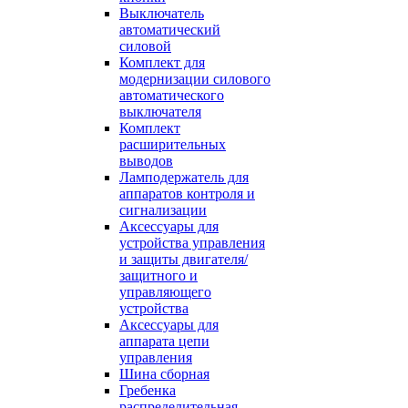
Выключатель
автоматический
силовой
Комплект для
модернизации силового
автоматического
выключателя
Комплект
расширительных
выводов
Ламподержатель для
аппаратов контроля и
сигнализации
Аксессуары для
устройства управления
и защиты двигателя/
защитного и
управляющего
устройства
Аксессуары для
аппарата цепи
управления
Шина сборная
Гребенка
распределительная