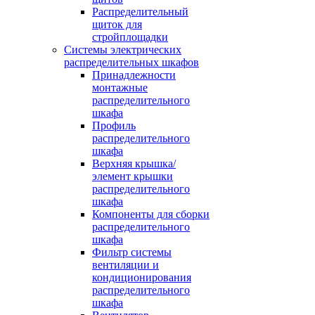
Распределительный
щиток для
стройплощадки
Системы электрических
распределительных шкафов
Принадлежности
монтажные
распределительного
шкафа
Профиль
распределительного
шкафа
Верхняя крышка/
элемент крышки
распределительного
шкафа
Компоненты для сборки
распределительного
шкафа
Фильтр системы
вентиляции и
кондиционирования
распределительного
шкафа