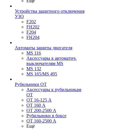
Ещё
Устройства защитного отключения
УЗО
F202
FH202
F204
FH204
Автоматы защиты двигателя
MS 116
Аксессуары к автоматич.
выключателям MS
MS 132
MS 165/MS 495
Рубильники ОТ
Аксессуары к рубильникам
OT
OT 16-125 А
OT 160 А
OT 200-2500 А
Рубильники в боксе
OT 160-2500 А
Ещё