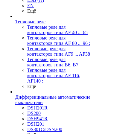
ESB (N)
EN
Ещё
Тепловые реле
Тепловые реле для
контакторов типа AF 40 ... 65
Тепловые реле для
контакторов типа AF 80 ... 96 :
Тепловые реле для
контакторов типа AF9 ... AF38
Тепловые реле для
контакторов типа В6, В7
Тепловые реле для
контакторов типа AF 116,
AF140 :
Ещё
Дифференциальные автоматические
выключатели
DSH201R
DS200
DSH941R
DSH201
DS301C/DSN200