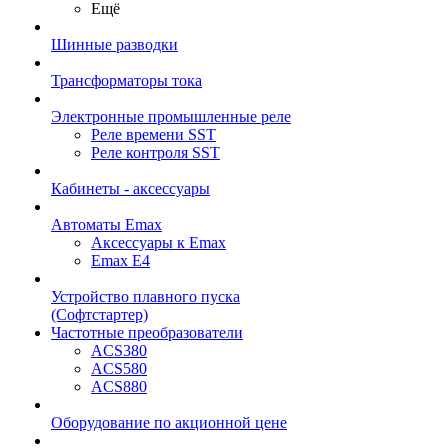
Ещё
Шинные разводки
Трансформаторы тока
Электронные промышленные реле
Реле времени SST
Реле контроля SST
Кабинеты - аксессуары
Автоматы Emax
Аксессуары к Emax
Emax E4
Устройство плавного пуска
(Софтстартер)
Частотные преобразователи
ACS380
ACS580
ACS880
Оборудование по акционной цене