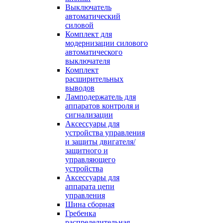
Выключатель
автоматический
силовой
Комплект для
модернизации силового
автоматического
выключателя
Комплект
расширительных
выводов
Ламподержатель для
аппаратов контроля и
сигнализации
Аксессуары для
устройства управления
и защиты двигателя/
защитного и
управляющего
устройства
Аксессуары для
аппарата цепи
управления
Шина сборная
Гребенка
распределительная