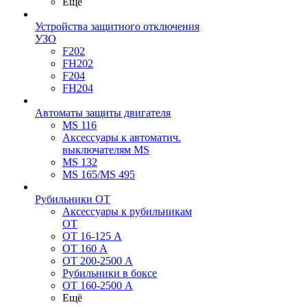
Ещё
Устройства защитного отключения
УЗО
F202
FH202
F204
FH204
Автоматы защиты двигателя
MS 116
Аксессуары к автоматич.
выключателям MS
MS 132
MS 165/MS 495
Рубильники ОТ
Аксессуары к рубильникам
OT
OT 16-125 А
OT 160 А
OT 200-2500 А
Рубильники в боксе
OT 160-2500 А
Ещё