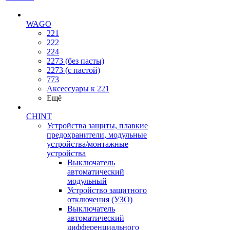
WAGO
221
222
224
2273 (без пасты)
2273 (с пастой)
773
Аксессуары к 221
Ещё
CHINT
Устройства защиты, плавкие
предохранители, модульные
устройства/монтажные
устройства
Выключатель
автоматический
модульный
Устройство защитного
отключения (УЗО)
Выключатель
автоматический
дифференциального