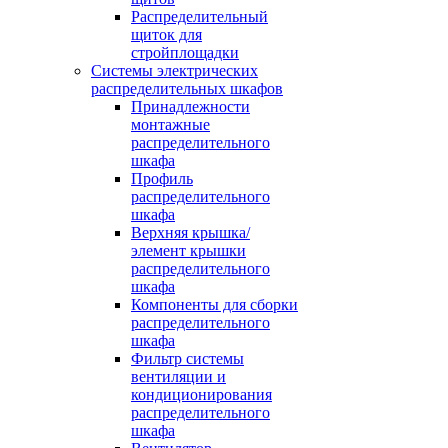
Распределительный
щиток для
стройплощадки
Системы электрических
распределительных шкафов
Принадлежности
монтажные
распределительного
шкафа
Профиль
распределительного
шкафа
Верхняя крышка/
элемент крышки
распределительного
шкафа
Компоненты для сборки
распределительного
шкафа
Фильтр системы
вентиляции и
кондиционирования
распределительного
шкафа