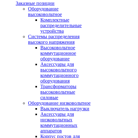
Заказные позиции
Оборудование
высоковольтное
Комплектные
распределительные
устройства
Системы распределения
высокого напряжения
Высоковольтное
коммутационное
оборудование
Аксессуары для
высоковольтного
коммутационного
оборудования
Трансформаторы
высоковольтные
силовые
Оборудование низковольтное
Выключатель нагрузки
Аксессуары для
низковольтных
коммутационных
аппаратов
Корпус постов для