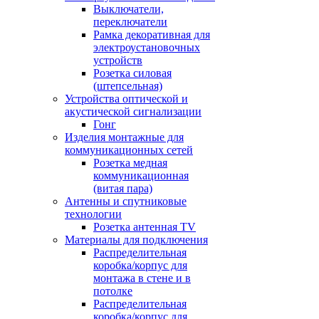
Выключатели,
переключатели
Рамка декоративная для
электроустановочных
устройств
Розетка силовая
(штепсельная)
Устройства оптической и
акустической сигнализации
Гонг
Изделия монтажные для
коммуникационных сетей
Розетка медная
коммуникационная
(витая пара)
Антенны и спутниковые
технологии
Розетка антенная TV
Материалы для подключения
Распределительная
коробка/корпус для
монтажа в стене и в
потолке
Распределительная
коробка/корпус для