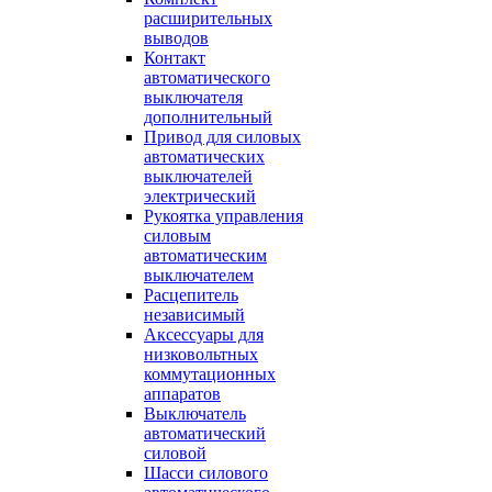
расширительных
выводов
Контакт
автоматического
выключателя
дополнительный
Привод для силовых
автоматических
выключателей
электрический
Рукоятка управления
силовым
автоматическим
выключателем
Расцепитель
независимый
Аксессуары для
низковольтных
коммутационных
аппаратов
Выключатель
автоматический
силовой
Шасси силового