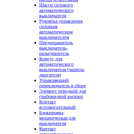
Шасси силового
автоматического
выключателя
Рукоятка управления
силовым
автоматическим
выключателем
Предохранитель
выключатель-
разъединитель
Корпус для
автоматического
выключателя (защиты
двигателя)
Управляющий
переключатель в сборе
Элемент передний для
грибовидной кнопки
Контакт
вспомогательный
Блокировка
механическая для
выключателя
Контакт