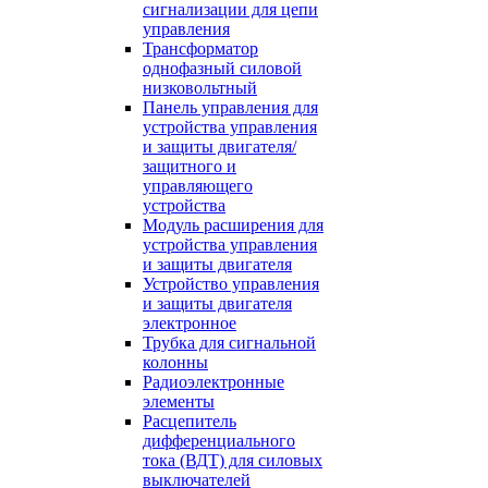
сигнализации для цепи
управления
Трансформатор
однофазный силовой
низковольтный
Панель управления для
устройства управления
и защиты двигателя/
защитного и
управляющего
устройства
Модуль расширения для
устройства управления
и защиты двигателя
Устройство управления
и защиты двигателя
электронное
Трубка для сигнальной
колонны
Радиоэлектронные
элементы
Расцепитель
дифференциального
тока (ВДТ) для силовых
выключателей