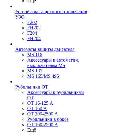
Ещё
Устройства защитного отключения
УЗО
F202
FH202
F204
FH204
Автоматы защиты двигателя
MS 116
Аксессуары к автоматич.
выключателям MS
MS 132
MS 165/MS 495
Рубильники ОТ
Аксессуары к рубильникам
OT
OT 16-125 А
OT 160 А
OT 200-2500 А
Рубильники в боксе
OT 160-2500 А
Ещё