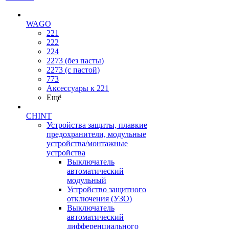
WAGO
221
222
224
2273 (без пасты)
2273 (с пастой)
773
Аксессуары к 221
Ещё
CHINT
Устройства защиты, плавкие
предохранители, модульные
устройства/монтажные
устройства
Выключатель
автоматический
модульный
Устройство защитного
отключения (УЗО)
Выключатель
автоматический
дифференциального