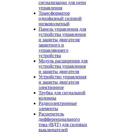
сигнализации для цепи
управления
Трансформатор
однофазный силовой
низковольтный
Панель управления для
устройства управления
и защиты двигателя/
защитного и
управляющего
устройства
Модуль расширения для
устройства управления
и защиты двигателя
Устройство управления
и защиты двигателя
электронное
Трубка для сигнальной
колонны
Радиоэлектронные
элементы
Расцепитель
дифференциального
тока (ВДТ) для силовых
выключателей