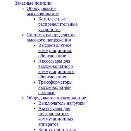
Заказные позиции
Оборудование
высоковольтное
Комплектные
распределительные
устройства
Системы распределения
высокого напряжения
Высоковольтное
коммутационное
оборудование
Аксессуары для
высоковольтного
коммутационного
оборудования
Трансформаторы
высоковольтные
силовые
Оборудование низковольтное
Выключатель нагрузки
Аксессуары для
низковольтных
коммутационных
аппаратов
Корпус постов для