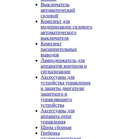
Выключатель
автоматический
силовой
Комплект для
модернизации силового
автоматического
выключателя
Комплект
расширительных
выводов
Ламподержатель для
аппаратов контроля и
сигнализации
Аксессуары для
устройства управления
и защиты двигателя/
защитного и
управляющего
устройства
Аксессуары для
аппарата цепи
управления
Шина сборная
Гребенка
распределительная