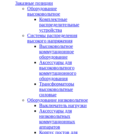
Заказные позиции
Оборудование
высоковольтное
Комплектные
распределительные
устройства
Системы распределения
высокого напряжения
Высоковольтное
коммутационное
оборудование
Аксессуары для
высоковольтного
коммутационного
оборудования
Трансформаторы
высоковольтные
силовые
Оборудование низковольтное
Выключатель нагрузки
Аксессуары для
низковольтных
коммутационных
аппаратов
Корпус постов для