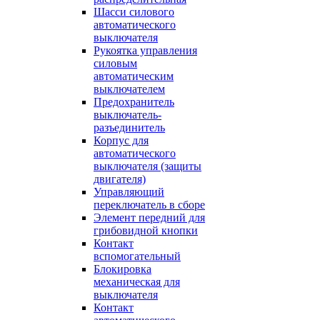
Шасси силового
автоматического
выключателя
Рукоятка управления
силовым
автоматическим
выключателем
Предохранитель
выключатель-
разъединитель
Корпус для
автоматического
выключателя (защиты
двигателя)
Управляющий
переключатель в сборе
Элемент передний для
грибовидной кнопки
Контакт
вспомогательный
Блокировка
механическая для
выключателя
Контакт