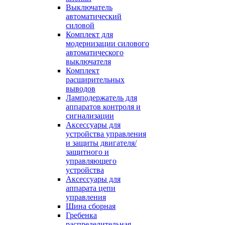
Выключатель
автоматический
силовой
Комплект для
модернизации силового
автоматического
выключателя
Комплект
расширительных
выводов
Ламподержатель для
аппаратов контроля и
сигнализации
Аксессуары для
устройства управления
и защиты двигателя/
защитного и
управляющего
устройства
Аксессуары для
аппарата цепи
управления
Шина сборная
Гребенка
распределительная