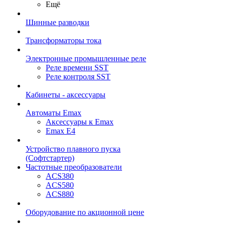
Ещё
Шинные разводки
Трансформаторы тока
Электронные промышленные реле
Реле времени SST
Реле контроля SST
Кабинеты - аксессуары
Автоматы Emax
Аксессуары к Emax
Emax E4
Устройство плавного пуска
(Софтстартер)
Частотные преобразователи
ACS380
ACS580
ACS880
Оборудование по акционной цене