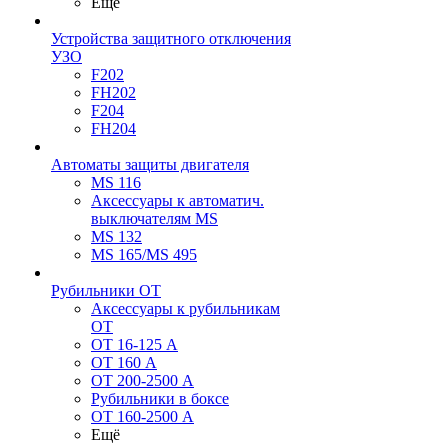
Ещё
Устройства защитного отключения
УЗО
F202
FH202
F204
FH204
Автоматы защиты двигателя
MS 116
Аксессуары к автоматич.
выключателям MS
MS 132
MS 165/MS 495
Рубильники ОТ
Аксессуары к рубильникам
OT
OT 16-125 А
OT 160 А
OT 200-2500 А
Рубильники в боксе
OT 160-2500 А
Ещё