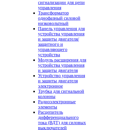
сигнализации для цепи
управления
Трансформатор
однофазный силовой
низковольтный
Панель управления для
устройства управления
и защиты двигателя/
защитного и
управляющего
устройства
Модуль расширения для
устройства управления
и защиты двигателя
Устройство управления
и защиты двигателя
электронное
Трубка для сигнальной
колонны
Радиоэлектронные
элементы
Расцепитель
дифференциального
тока (ВДТ) для силовых
выключателей