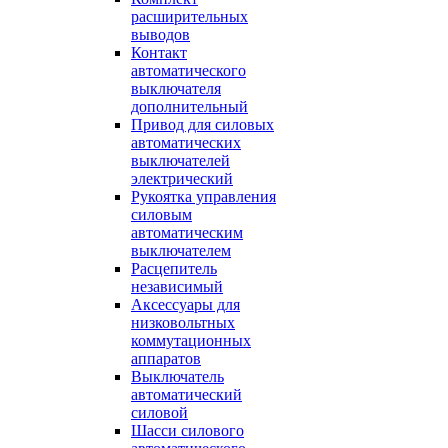
расширительных
выводов
Контакт
автоматического
выключателя
дополнительный
Привод для силовых
автоматических
выключателей
электрический
Рукоятка управления
силовым
автоматическим
выключателем
Расцепитель
независимый
Аксессуары для
низковольтных
коммутационных
аппаратов
Выключатель
автоматический
силовой
Шасси силового