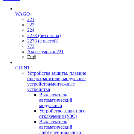
WAGO
221
222
224
2273 (без пасты)
2273 (с пастой)
773
Аксессуары к 221
Ещё
CHINT
Устройства защиты, плавкие
предохранители, модульные
устройства/монтажные
устройства
Выключатель
автоматический
модульный
Устройство защитного
отключения (УЗО)
Выключатель
автоматический
дифференциального