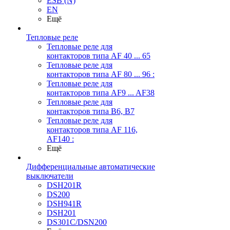
ESB (N)
EN
Ещё
Тепловые реле
Тепловые реле для
контакторов типа AF 40 ... 65
Тепловые реле для
контакторов типа AF 80 ... 96 :
Тепловые реле для
контакторов типа AF9 ... AF38
Тепловые реле для
контакторов типа В6, В7
Тепловые реле для
контакторов типа AF 116,
AF140 :
Ещё
Дифференциальные автоматические
выключатели
DSH201R
DS200
DSH941R
DSH201
DS301C/DSN200