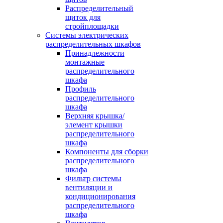
Распределительный
щиток для
стройплощадки
Системы электрических
распределительных шкафов
Принадлежности
монтажные
распределительного
шкафа
Профиль
распределительного
шкафа
Верхняя крышка/
элемент крышки
распределительного
шкафа
Компоненты для сборки
распределительного
шкафа
Фильтр системы
вентиляции и
кондиционирования
распределительного
шкафа