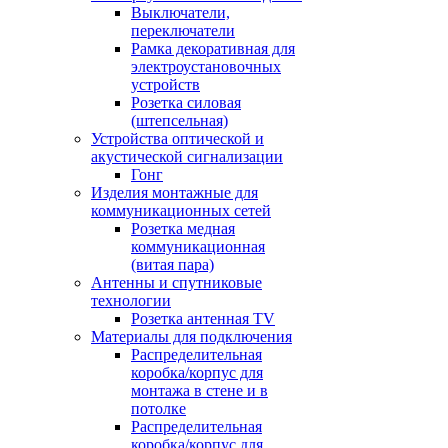
Выключатели,
переключатели
Рамка декоративная для
электроустановочных
устройств
Розетка силовая
(штепсельная)
Устройства оптической и
акустической сигнализации
Гонг
Изделия монтажные для
коммуникационных сетей
Розетка медная
коммуникационная
(витая пара)
Антенны и спутниковые
технологии
Розетка антенная TV
Материалы для подключения
Распределительная
коробка/корпус для
монтажа в стене и в
потолке
Распределительная
коробка/корпус для