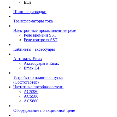
Ещё
Шинные разводки
Трансформаторы тока
Электронные промышленные реле
Реле времени SST
Реле контроля SST
Кабинеты - аксессуары
Автоматы Emax
Аксессуары к Emax
Emax E4
Устройство плавного пуска
(Софтстартер)
Частотные преобразователи
ACS380
ACS580
ACS880
Оборудование по акционной цене