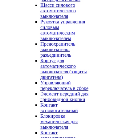
Шасси силового
автоматического
выключателя
Рукоятка управления
силовым
автоматическим
выключателем
Предохранитель
выключатель-
разъединитель
Корпус для
автоматического
выключателя (защиты
двигателя)
Управляющий
переключатель в сборе
Элемент передний для
грибовидной кнопки
Контакт
вспомогательный
Блокировка
механическая для
выключателя
Контакт