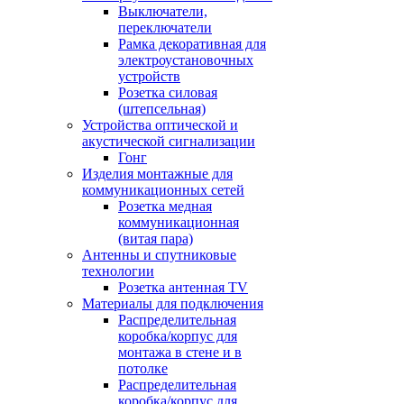
Выключатели,
переключатели
Рамка декоративная для
электроустановочных
устройств
Розетка силовая
(штепсельная)
Устройства оптической и
акустической сигнализации
Гонг
Изделия монтажные для
коммуникационных сетей
Розетка медная
коммуникационная
(витая пара)
Антенны и спутниковые
технологии
Розетка антенная TV
Материалы для подключения
Распределительная
коробка/корпус для
монтажа в стене и в
потолке
Распределительная
коробка/корпус для