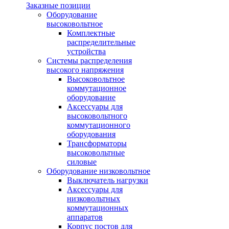
Заказные позиции
Оборудование
высоковольтное
Комплектные
распределительные
устройства
Системы распределения
высокого напряжения
Высоковольтное
коммутационное
оборудование
Аксессуары для
высоковольтного
коммутационного
оборудования
Трансформаторы
высоковольтные
силовые
Оборудование низковольтное
Выключатель нагрузки
Аксессуары для
низковольтных
коммутационных
аппаратов
Корпус постов для