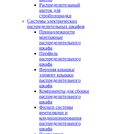
Распределительный
щиток для
стройплощадки
Системы электрических
распределительных шкафов
Принадлежности
монтажные
распределительного
шкафа
Профиль
распределительного
шкафа
Верхняя крышка/
элемент крышки
распределительного
шкафа
Компоненты для сборки
распределительного
шкафа
Фильтр системы
вентиляции и
кондиционирования
распределительного
шкафа