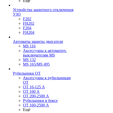
Ещё
Устройства защитного отключения
УЗО
F202
FH202
F204
FH204
Автоматы защиты двигателя
MS 116
Аксессуары к автоматич.
выключателям MS
MS 132
MS 165/MS 495
Рубильники ОТ
Аксессуары к рубильникам
OT
OT 16-125 А
OT 160 А
OT 200-2500 А
Рубильники в боксе
OT 160-2500 А
Ещё