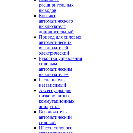
расширительных
выводов
Контакт
автоматического
выключателя
дополнительный
Привод для силовых
автоматических
выключателей
электрический
Рукоятка управления
силовым
автоматическим
выключателем
Расцепитель
независимый
Аксессуары для
низковольтных
коммутационных
аппаратов
Выключатель
автоматический
силовой
Шасси силового