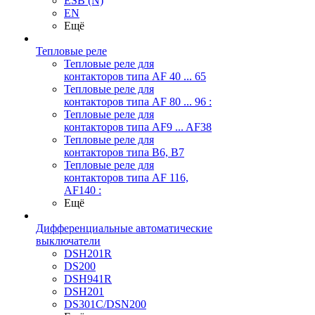
ESB (N)
EN
Ещё
Тепловые реле
Тепловые реле для
контакторов типа AF 40 ... 65
Тепловые реле для
контакторов типа AF 80 ... 96 :
Тепловые реле для
контакторов типа AF9 ... AF38
Тепловые реле для
контакторов типа В6, В7
Тепловые реле для
контакторов типа AF 116,
AF140 :
Ещё
Дифференциальные автоматические
выключатели
DSH201R
DS200
DSH941R
DSH201
DS301C/DSN200