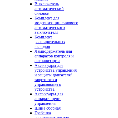
Выключатель
автоматический
силовой
Комплект для
модернизации силового
автоматического
выключателя
Комплект
расширительных
выводов
Ламподержатель для
аппаратов контроля и
сигнализации
Аксессуары для
устройства управления
и защиты двигателя/
защитного и
управляющего
устройства
Аксессуары для
аппарата цепи
управления
Шина сборная
Гребенка
распределительная