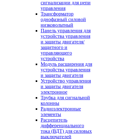
сигнализации для цепи
управления
Трансформатор
однофазный силовой
низковольтный
Панель управления для
устройства управления
и защиты двигателя/
защитного и
управляющего
устройства
Модуль расширения для
устройства управления
и защиты двигателя
Устройство управления
и защиты двигателя
электронное
Трубка для сигнальной
колонны
Радиоэлектронные
элементы
Расцепитель
дифференциального
тока (ВДТ) для силовых
выключателей