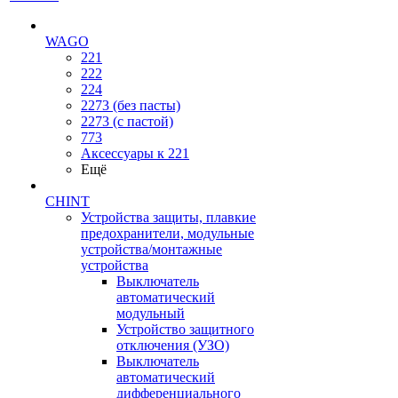
WAGO
221
222
224
2273 (без пасты)
2273 (с пастой)
773
Аксессуары к 221
Ещё
CHINT
Устройства защиты, плавкие
предохранители, модульные
устройства/монтажные
устройства
Выключатель
автоматический
модульный
Устройство защитного
отключения (УЗО)
Выключатель
автоматический
дифференциального