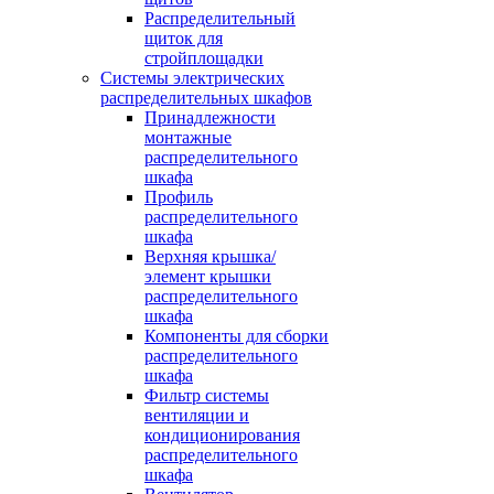
Распределительный
щиток для
стройплощадки
Системы электрических
распределительных шкафов
Принадлежности
монтажные
распределительного
шкафа
Профиль
распределительного
шкафа
Верхняя крышка/
элемент крышки
распределительного
шкафа
Компоненты для сборки
распределительного
шкафа
Фильтр системы
вентиляции и
кондиционирования
распределительного
шкафа