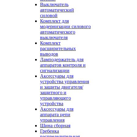
Выключатель
автоматический
силовой
Комплект для
модернизации силового
автоматического
выключателя
Комплект
расширительных
выводов
Ламподержатель для
аппаратов контроля и
сигнализации
Аксессуары для
устройства управления
и защиты двигателя/
защитного и
управляющего
устройства
Аксессуары для
аппарата цепи
управления
Шина сборная
Гребенка
распределительная