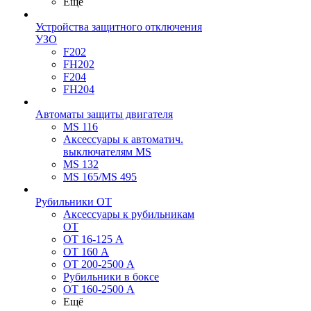
Ещё
Устройства защитного отключения
УЗО
F202
FH202
F204
FH204
Автоматы защиты двигателя
MS 116
Аксессуары к автоматич.
выключателям MS
MS 132
MS 165/MS 495
Рубильники ОТ
Аксессуары к рубильникам
OT
OT 16-125 А
OT 160 А
OT 200-2500 А
Рубильники в боксе
OT 160-2500 А
Ещё