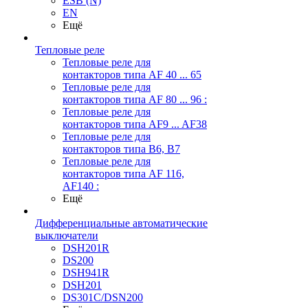
ESB (N)
EN
Ещё
Тепловые реле
Тепловые реле для
контакторов типа AF 40 ... 65
Тепловые реле для
контакторов типа AF 80 ... 96 :
Тепловые реле для
контакторов типа AF9 ... AF38
Тепловые реле для
контакторов типа В6, В7
Тепловые реле для
контакторов типа AF 116,
AF140 :
Ещё
Дифференциальные автоматические
выключатели
DSH201R
DS200
DSH941R
DSH201
DS301C/DSN200