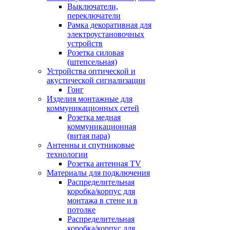
Выключатели,
переключатели
Рамка декоративная для
электроустановочных
устройств
Розетка силовая
(штепсельная)
Устройства оптической и
акустической сигнализации
Гонг
Изделия монтажные для
коммуникационных сетей
Розетка медная
коммуникационная
(витая пара)
Антенны и спутниковые
технологии
Розетка антенная TV
Материалы для подключения
Распределительная
коробка/корпус для
монтажа в стене и в
потолке
Распределительная
коробка/корпус для