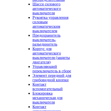
Шасси силового
автоматического
выключателя
Рукоятка управления
силовым
автоматическим
выключателем
Предохранитель
выключатель-
разъединитель
Корпус для
автоматического
выключателя (защиты
двигателя)
Управляющий
переключатель в сборе
Элемент передний для
грибовидной кнопки
Контакт
вспомогательный
Блокировка
механическая для
выключателя
Контакт