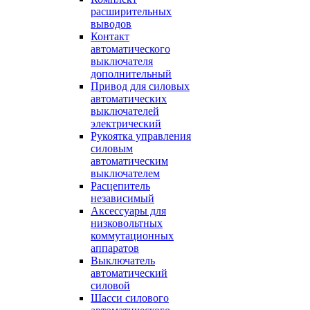
расширительных
выводов
Контакт
автоматического
выключателя
дополнительный
Привод для силовых
автоматических
выключателей
электрический
Рукоятка управления
силовым
автоматическим
выключателем
Расцепитель
независимый
Аксессуары для
низковольтных
коммутационных
аппаратов
Выключатель
автоматический
силовой
Шасси силового