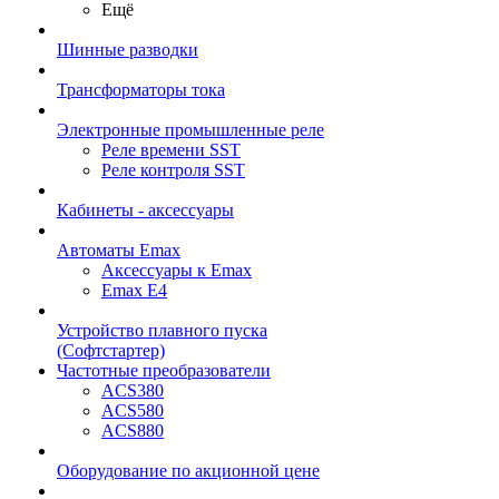
Ещё
Шинные разводки
Трансформаторы тока
Электронные промышленные реле
Реле времени SST
Реле контроля SST
Кабинеты - аксессуары
Автоматы Emax
Аксессуары к Emax
Emax E4
Устройство плавного пуска
(Софтстартер)
Частотные преобразователи
ACS380
ACS580
ACS880
Оборудование по акционной цене