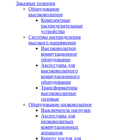
Заказные позиции
Оборудование
высоковольтное
Комплектные
распределительные
устройства
Системы распределения
высокого напряжения
Высоковольтное
коммутационное
оборудование
Аксессуары для
высоковольтного
коммутационного
оборудования
Трансформаторы
высоковольтные
силовые
Оборудование низковольтное
Выключатель нагрузки
Аксессуары для
низковольтных
коммутационных
аппаратов
Корпус постов для