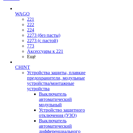
WAGO
221
222
224
2273 (без пасты)
2273 (с пастой)
773
Аксессуары к 221
Ещё
CHINT
Устройства защиты, плавкие
предохранители, модульные
устройства/монтажные
устройства
Выключатель
автоматический
модульный
Устройство защитного
отключения (УЗО)
Выключатель
автоматический
дифференциального