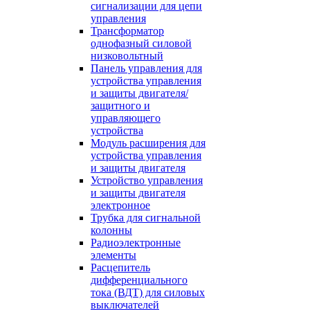
сигнализации для цепи
управления
Трансформатор
однофазный силовой
низковольтный
Панель управления для
устройства управления
и защиты двигателя/
защитного и
управляющего
устройства
Модуль расширения для
устройства управления
и защиты двигателя
Устройство управления
и защиты двигателя
электронное
Трубка для сигнальной
колонны
Радиоэлектронные
элементы
Расцепитель
дифференциального
тока (ВДТ) для силовых
выключателей