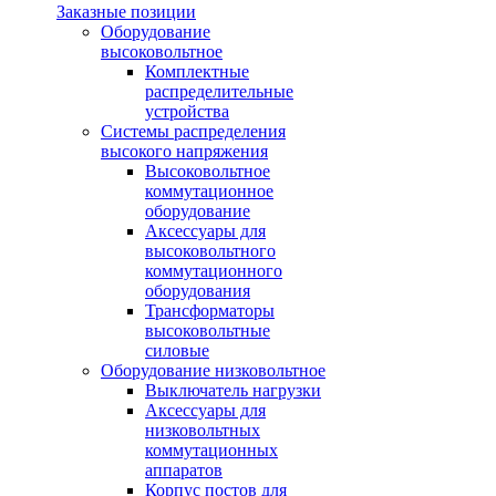
Заказные позиции
Оборудование
высоковольтное
Комплектные
распределительные
устройства
Системы распределения
высокого напряжения
Высоковольтное
коммутационное
оборудование
Аксессуары для
высоковольтного
коммутационного
оборудования
Трансформаторы
высоковольтные
силовые
Оборудование низковольтное
Выключатель нагрузки
Аксессуары для
низковольтных
коммутационных
аппаратов
Корпус постов для