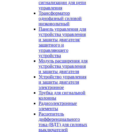
сигнализации для цепи
управления
Трансформатор
однофазный силовой
низковольтный
Панель управления для
устройства управления
и защиты двигателя/
защитного и
управляющего
устройства
Модуль расширения для
устройства управления
и защиты двигателя
Устройство управления
и защиты двигателя
электронное
Трубка для сигнальной
колонны
Радиоэлектронные
элементы
Расцепитель
дифференциального
тока (ВДТ) для силовых
выключателей