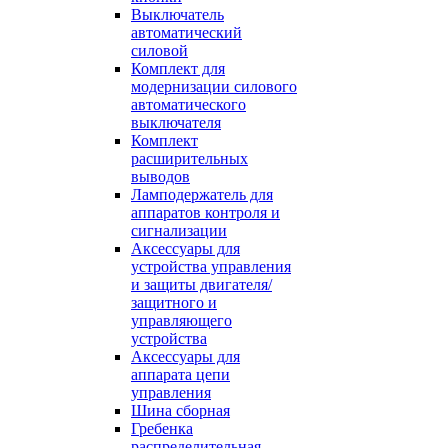
Выключатель
автоматический
силовой
Комплект для
модернизации силового
автоматического
выключателя
Комплект
расширительных
выводов
Ламподержатель для
аппаратов контроля и
сигнализации
Аксессуары для
устройства управления
и защиты двигателя/
защитного и
управляющего
устройства
Аксессуары для
аппарата цепи
управления
Шина сборная
Гребенка
распределительная