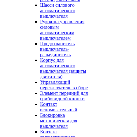
Шасси силового
автоматического
выключателя
Рукоятка управления
силовым
автоматическим
выключателем
Предохранитель
выключатель-
разъединитель
Корпус для
автоматического
выключателя (защиты
двигателя)
Управляющий
переключатель в сборе
Элемент передний для
грибовидной кнопки
Контакт
вспомогательный
Блокировка
механическая для
выключателя
Контакт