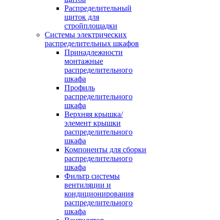
Распределительный
щиток для
стройплощадки
Системы электрических
распределительных шкафов
Принадлежности
монтажные
распределительного
шкафа
Профиль
распределительного
шкафа
Верхняя крышка/
элемент крышки
распределительного
шкафа
Компоненты для сборки
распределительного
шкафа
Фильтр системы
вентиляции и
кондиционирования
распределительного
шкафа