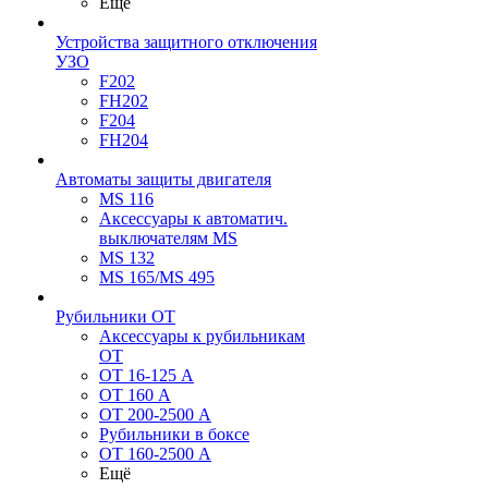
Ещё
Устройства защитного отключения
УЗО
F202
FH202
F204
FH204
Автоматы защиты двигателя
MS 116
Аксессуары к автоматич.
выключателям MS
MS 132
MS 165/MS 495
Рубильники ОТ
Аксессуары к рубильникам
OT
OT 16-125 А
OT 160 А
OT 200-2500 А
Рубильники в боксе
OT 160-2500 А
Ещё