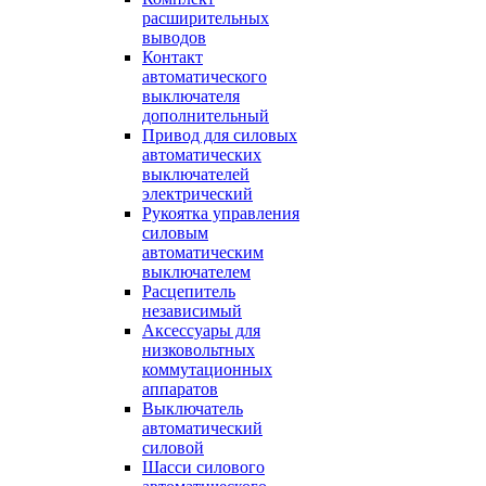
расширительных
выводов
Контакт
автоматического
выключателя
дополнительный
Привод для силовых
автоматических
выключателей
электрический
Рукоятка управления
силовым
автоматическим
выключателем
Расцепитель
независимый
Аксессуары для
низковольтных
коммутационных
аппаратов
Выключатель
автоматический
силовой
Шасси силового