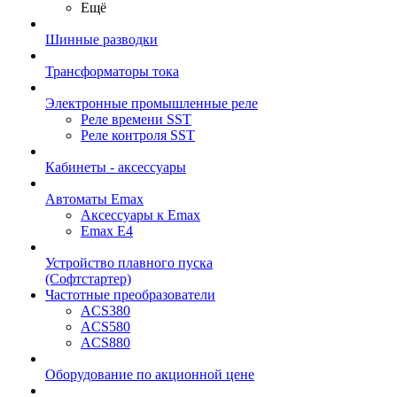
Ещё
Шинные разводки
Трансформаторы тока
Электронные промышленные реле
Реле времени SST
Реле контроля SST
Кабинеты - аксессуары
Автоматы Emax
Аксессуары к Emax
Emax E4
Устройство плавного пуска
(Софтстартер)
Частотные преобразователи
ACS380
ACS580
ACS880
Оборудование по акционной цене