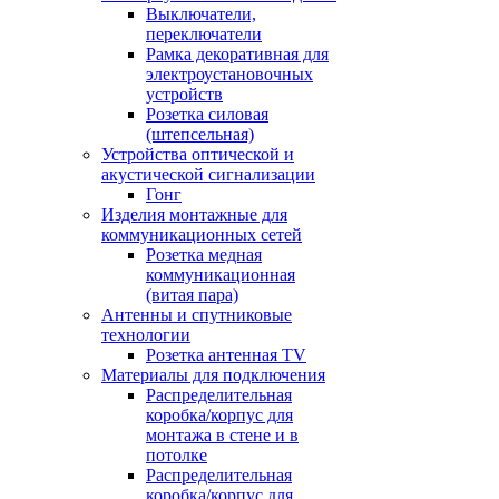
Выключатели,
переключатели
Рамка декоративная для
электроустановочных
устройств
Розетка силовая
(штепсельная)
Устройства оптической и
акустической сигнализации
Гонг
Изделия монтажные для
коммуникационных сетей
Розетка медная
коммуникационная
(витая пара)
Антенны и спутниковые
технологии
Розетка антенная TV
Материалы для подключения
Распределительная
коробка/корпус для
монтажа в стене и в
потолке
Распределительная
коробка/корпус для