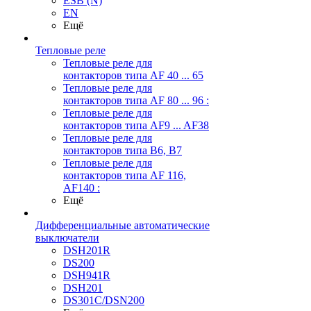
ESB (N)
EN
Ещё
Тепловые реле
Тепловые реле для
контакторов типа AF 40 ... 65
Тепловые реле для
контакторов типа AF 80 ... 96 :
Тепловые реле для
контакторов типа AF9 ... AF38
Тепловые реле для
контакторов типа В6, В7
Тепловые реле для
контакторов типа AF 116,
AF140 :
Ещё
Дифференциальные автоматические
выключатели
DSH201R
DS200
DSH941R
DSH201
DS301C/DSN200