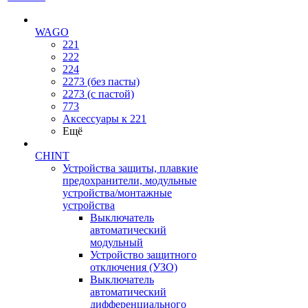
WAGO
221
222
224
2273 (без пасты)
2273 (с пастой)
773
Аксессуары к 221
Ещё
CHINT
Устройства защиты, плавкие
предохранители, модульные
устройства/монтажные
устройства
Выключатель
автоматический
модульный
Устройство защитного
отключения (УЗО)
Выключатель
автоматический
дифференциального