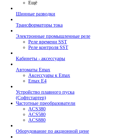
Ещё
Шинные разводки
Трансформаторы тока
Электронные промышленные реле
Реле времени SST
Реле контроля SST
Кабинеты - аксессуары
Автоматы Emax
Аксессуары к Emax
Emax E4
Устройство плавного пуска
(Софтстартер)
Частотные преобразователи
ACS380
ACS580
ACS880
Оборудование по акционной цене