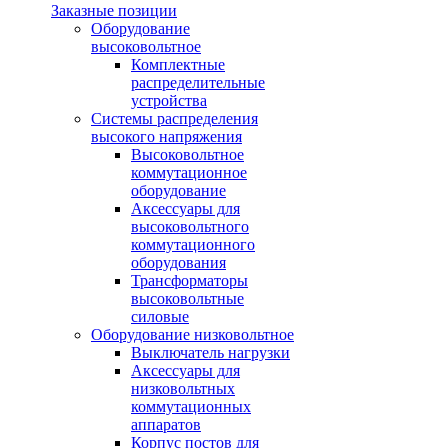
Заказные позиции
Оборудование
высоковольтное
Комплектные
распределительные
устройства
Системы распределения
высокого напряжения
Высоковольтное
коммутационное
оборудование
Аксессуары для
высоковольтного
коммутационного
оборудования
Трансформаторы
высоковольтные
силовые
Оборудование низковольтное
Выключатель нагрузки
Аксессуары для
низковольтных
коммутационных
аппаратов
Корпус постов для