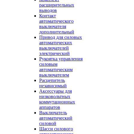
расширительных
выводов
Контакт
автоматического
выключателя
дополнительный
Привод для силовых
автоматических
выключателей
электрический
Рукоятка управления
силовым
автоматическим
выключателем
Расцепитель
независимый
Аксессуары для
низковольтных
коммутационных
аппаратов
Выключатель
автоматический
силовой
Шасси силового