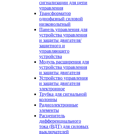
сигнализации для цепи
управления
Трансформатор
однофазный силовой
низковольтный
Панель управления для
устройства управления
и защиты двигателя/
защитного и
управляющего
устройства
Модуль расширения для
устройства управления
и защиты двигателя
Устройство управления
и защиты двигателя
электронное
Трубка для сигнальной
колонны
Радиоэлектронные
элементы
Расцепитель
дифференциального
тока (ВДТ) для силовых
выключателей