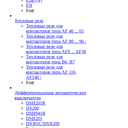
ESB (N)
EN
Ещё
Тепловые реле
Тепловые реле для
контакторов типа AF 40 ... 65
Тепловые реле для
контакторов типа AF 80 ... 96 :
Тепловые реле для
контакторов типа AF9 ... AF38
Тепловые реле для
контакторов типа В6, В7
Тепловые реле для
контакторов типа AF 116,
AF140 :
Ещё
Дифференциальные автоматические
выключатели
DSH201R
DS200
DSH941R
DSH201
DS301C/DSN200