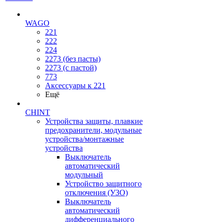
WAGO
221
222
224
2273 (без пасты)
2273 (с пастой)
773
Аксессуары к 221
Ещё
CHINT
Устройства защиты, плавкие
предохранители, модульные
устройства/монтажные
устройства
Выключатель
автоматический
модульный
Устройство защитного
отключения (УЗО)
Выключатель
автоматический
дифференциального