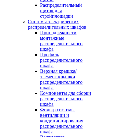
Распределительный
щиток для
стройплощадки
Системы электрических
распределительных шкафов
Принадлежности
монтажные
распределительного
шкафа
Профиль
распределительного
шкафа
Верхняя крышка/
элемент крышки
распределительного
шкафа
Компоненты для сборки
распределительного
шкафа
Фильтр системы
вентиляции и
кондиционирования
распределительного
шкафа