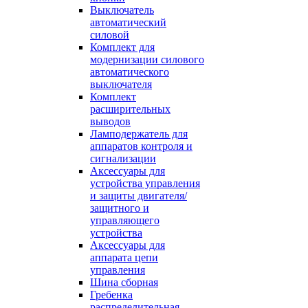
Выключатель
автоматический
силовой
Комплект для
модернизации силового
автоматического
выключателя
Комплект
расширительных
выводов
Ламподержатель для
аппаратов контроля и
сигнализации
Аксессуары для
устройства управления
и защиты двигателя/
защитного и
управляющего
устройства
Аксессуары для
аппарата цепи
управления
Шина сборная
Гребенка
распределительная