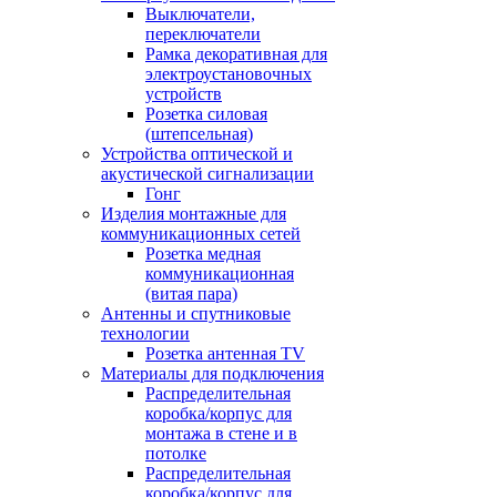
Выключатели,
переключатели
Рамка декоративная для
электроустановочных
устройств
Розетка силовая
(штепсельная)
Устройства оптической и
акустической сигнализации
Гонг
Изделия монтажные для
коммуникационных сетей
Розетка медная
коммуникационная
(витая пара)
Антенны и спутниковые
технологии
Розетка антенная TV
Материалы для подключения
Распределительная
коробка/корпус для
монтажа в стене и в
потолке
Распределительная
коробка/корпус для