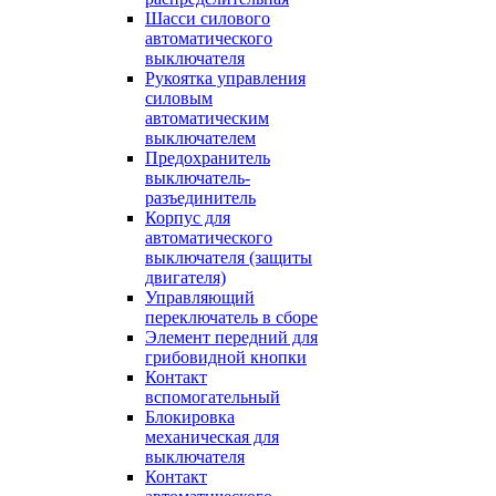
Шасси силового
автоматического
выключателя
Рукоятка управления
силовым
автоматическим
выключателем
Предохранитель
выключатель-
разъединитель
Корпус для
автоматического
выключателя (защиты
двигателя)
Управляющий
переключатель в сборе
Элемент передний для
грибовидной кнопки
Контакт
вспомогательный
Блокировка
механическая для
выключателя
Контакт