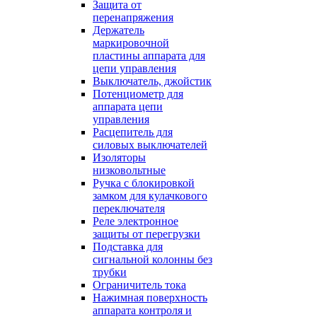
Защита от
перенапряжения
Держатель
маркировочной
пластины аппарата для
цепи управления
Выключатель, джойстик
Потенциометр для
аппарата цепи
управления
Расцепитель для
силовых выключателей
Изоляторы
низковольтные
Ручка с блокировкой
замком для кулачкового
переключателя
Реле электронное
защиты от перегрузки
Подставка для
сигнальной колонны без
трубки
Ограничитель тока
Нажимная поверхность
аппарата контроля и