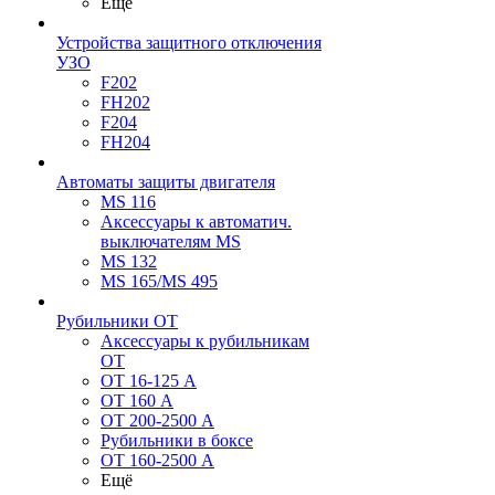
Ещё
Устройства защитного отключения
УЗО
F202
FH202
F204
FH204
Автоматы защиты двигателя
MS 116
Аксессуары к автоматич.
выключателям MS
MS 132
MS 165/MS 495
Рубильники ОТ
Аксессуары к рубильникам
OT
OT 16-125 А
OT 160 А
OT 200-2500 А
Рубильники в боксе
OT 160-2500 А
Ещё