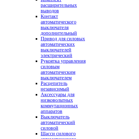
расширительных
выводов
Контакт
автоматического
выключателя
дополнительный
Привод для силовых
автоматических
выключателей
электрический
Рукоятка управления
силовым
автоматическим
выключателем
Расцепитель
независимый
Аксессуары для
низковольтных
коммутационных
аппаратов
Выключатель
автоматический
силовой
Шасси силового