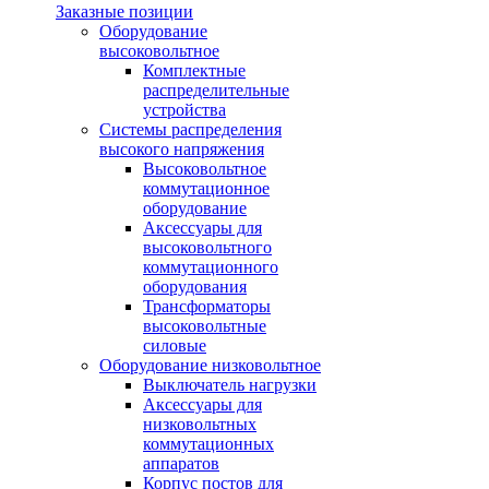
Заказные позиции
Оборудование
высоковольтное
Комплектные
распределительные
устройства
Системы распределения
высокого напряжения
Высоковольтное
коммутационное
оборудование
Аксессуары для
высоковольтного
коммутационного
оборудования
Трансформаторы
высоковольтные
силовые
Оборудование низковольтное
Выключатель нагрузки
Аксессуары для
низковольтных
коммутационных
аппаратов
Корпус постов для