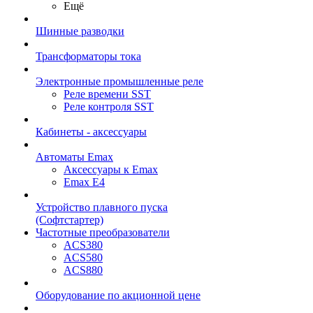
Ещё
Шинные разводки
Трансформаторы тока
Электронные промышленные реле
Реле времени SST
Реле контроля SST
Кабинеты - аксессуары
Автоматы Emax
Аксессуары к Emax
Emax E4
Устройство плавного пуска
(Софтстартер)
Частотные преобразователи
ACS380
ACS580
ACS880
Оборудование по акционной цене