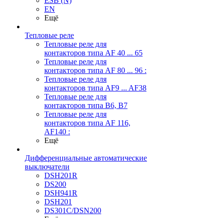
ESB (N)
EN
Ещё
Тепловые реле
Тепловые реле для
контакторов типа AF 40 ... 65
Тепловые реле для
контакторов типа AF 80 ... 96 :
Тепловые реле для
контакторов типа AF9 ... AF38
Тепловые реле для
контакторов типа В6, В7
Тепловые реле для
контакторов типа AF 116,
AF140 :
Ещё
Дифференциальные автоматические
выключатели
DSH201R
DS200
DSH941R
DSH201
DS301C/DSN200