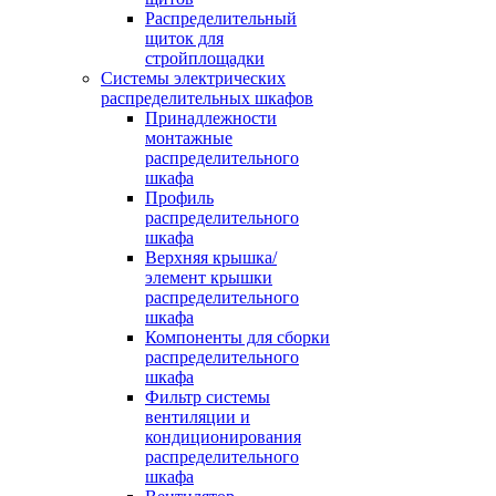
Распределительный
щиток для
стройплощадки
Системы электрических
распределительных шкафов
Принадлежности
монтажные
распределительного
шкафа
Профиль
распределительного
шкафа
Верхняя крышка/
элемент крышки
распределительного
шкафа
Компоненты для сборки
распределительного
шкафа
Фильтр системы
вентиляции и
кондиционирования
распределительного
шкафа