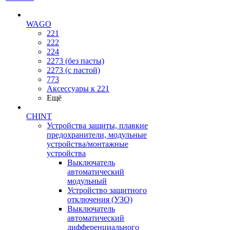
WAGO
221
222
224
2273 (без пасты)
2273 (с пастой)
773
Аксессуары к 221
Ещё
CHINT
Устройства защиты, плавкие
предохранители, модульные
устройства/монтажные
устройства
Выключатель
автоматический
модульный
Устройство защитного
отключения (УЗО)
Выключатель
автоматический
дифференциального