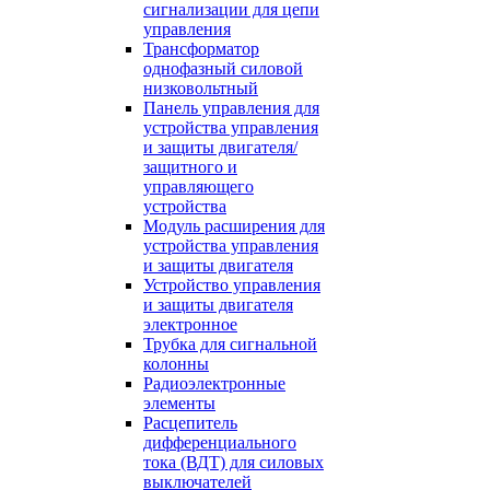
сигнализации для цепи
управления
Трансформатор
однофазный силовой
низковольтный
Панель управления для
устройства управления
и защиты двигателя/
защитного и
управляющего
устройства
Модуль расширения для
устройства управления
и защиты двигателя
Устройство управления
и защиты двигателя
электронное
Трубка для сигнальной
колонны
Радиоэлектронные
элементы
Расцепитель
дифференциального
тока (ВДТ) для силовых
выключателей