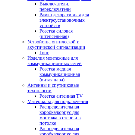
Выключатели,
переключатели
Рамка декоративная для
электроустановочных
устройств
Розетка силовая
(штепсельная)
Устройства оптической и
акустической сигнализации
Гонг
Изделия монтажные для
коммуникационных сетей
Розетка медная
коммуникационная
(витая пара)
Антенны и спутниковые
технологии
Розетка антенная TV
Материалы для подключения
Распределительная
коробка/корпус для
монтажа в стене и в
потолке
Распределительная
коробка/корпус для