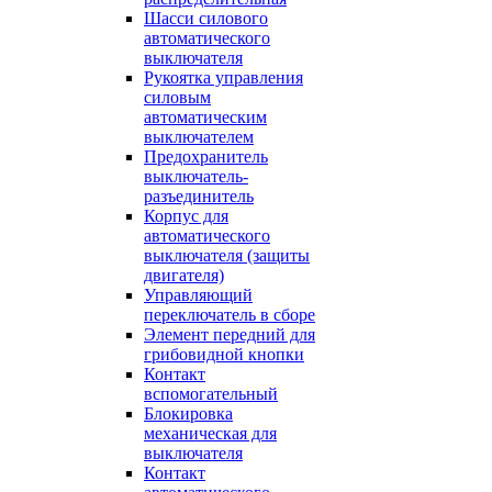
Шасси силового
автоматического
выключателя
Рукоятка управления
силовым
автоматическим
выключателем
Предохранитель
выключатель-
разъединитель
Корпус для
автоматического
выключателя (защиты
двигателя)
Управляющий
переключатель в сборе
Элемент передний для
грибовидной кнопки
Контакт
вспомогательный
Блокировка
механическая для
выключателя
Контакт