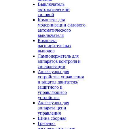
Выключатель
автоматический
силовой
Комплект для
модернизации силового
автоматического
выключателя
Комплект
расширительных
выводов
Ламподержатель для
аппаратов контроля и
сигнализации
Аксессуары для
устройства управления
и защиты двигателя/
защитного и
управляющего
устройства
Аксессуары для
аппарата цепи
управления
Шина сборная
Гребенка
распределительная