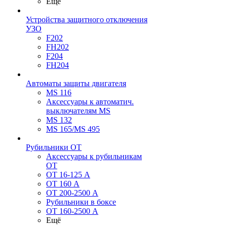
Ещё
Устройства защитного отключения
УЗО
F202
FH202
F204
FH204
Автоматы защиты двигателя
MS 116
Аксессуары к автоматич.
выключателям MS
MS 132
MS 165/MS 495
Рубильники ОТ
Аксессуары к рубильникам
OT
OT 16-125 А
OT 160 А
OT 200-2500 А
Рубильники в боксе
OT 160-2500 А
Ещё