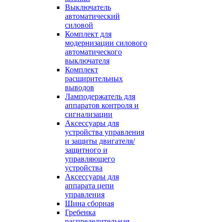
Выключатель
автоматический
силовой
Комплект для
модернизации силового
автоматического
выключателя
Комплект
расширительных
выводов
Ламподержатель для
аппаратов контроля и
сигнализации
Аксессуары для
устройства управления
и защиты двигателя/
защитного и
управляющего
устройства
Аксессуары для
аппарата цепи
управления
Шина сборная
Гребенка
распределительная