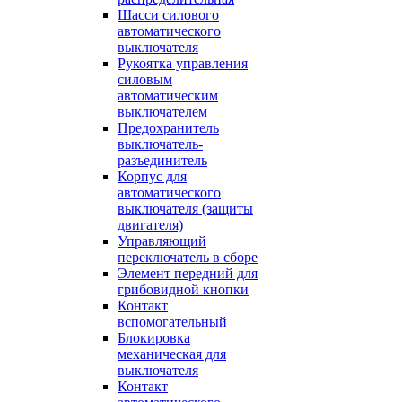
Шасси силового
автоматического
выключателя
Рукоятка управления
силовым
автоматическим
выключателем
Предохранитель
выключатель-
разъединитель
Корпус для
автоматического
выключателя (защиты
двигателя)
Управляющий
переключатель в сборе
Элемент передний для
грибовидной кнопки
Контакт
вспомогательный
Блокировка
механическая для
выключателя
Контакт