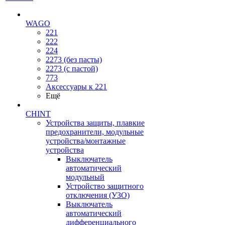
WAGO
221
222
224
2273 (без пасты)
2273 (с пастой)
773
Аксессуары к 221
Ещё
CHINT
Устройства защиты, плавкие
предохранители, модульные
устройства/монтажные
устройства
Выключатель
автоматический
модульный
Устройство защитного
отключения (УЗО)
Выключатель
автоматический
дифференциального