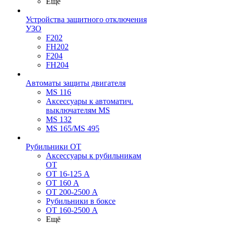
Ещё
Устройства защитного отключения
УЗО
F202
FH202
F204
FH204
Автоматы защиты двигателя
MS 116
Аксессуары к автоматич.
выключателям MS
MS 132
MS 165/MS 495
Рубильники ОТ
Аксессуары к рубильникам
OT
OT 16-125 А
OT 160 А
OT 200-2500 А
Рубильники в боксе
OT 160-2500 А
Ещё