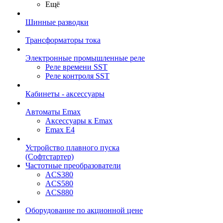
Ещё
Шинные разводки
Трансформаторы тока
Электронные промышленные реле
Реле времени SST
Реле контроля SST
Кабинеты - аксессуары
Автоматы Emax
Аксессуары к Emax
Emax E4
Устройство плавного пуска
(Софтстартер)
Частотные преобразователи
ACS380
ACS580
ACS880
Оборудование по акционной цене