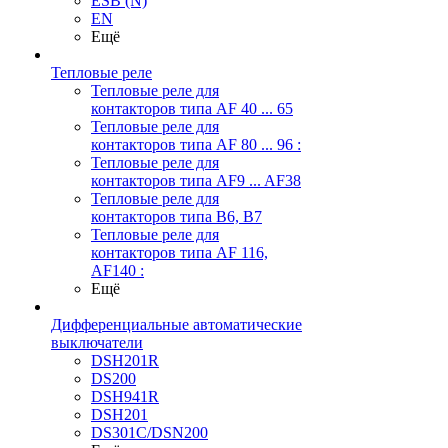
ESB (N)
EN
Ещё
Тепловые реле
Тепловые реле для
контакторов типа AF 40 ... 65
Тепловые реле для
контакторов типа AF 80 ... 96 :
Тепловые реле для
контакторов типа AF9 ... AF38
Тепловые реле для
контакторов типа В6, В7
Тепловые реле для
контакторов типа AF 116,
AF140 :
Ещё
Дифференциальные автоматические
выключатели
DSH201R
DS200
DSH941R
DSH201
DS301C/DSN200