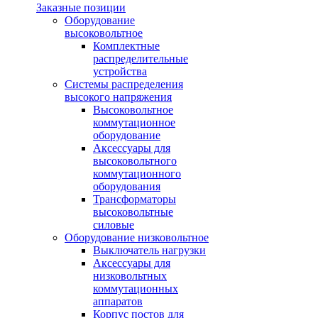
Заказные позиции
Оборудование
высоковольтное
Комплектные
распределительные
устройства
Системы распределения
высокого напряжения
Высоковольтное
коммутационное
оборудование
Аксессуары для
высоковольтного
коммутационного
оборудования
Трансформаторы
высоковольтные
силовые
Оборудование низковольтное
Выключатель нагрузки
Аксессуары для
низковольтных
коммутационных
аппаратов
Корпус постов для