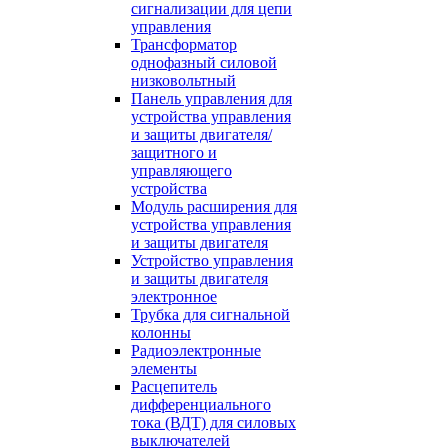
сигнализации для цепи
управления
Трансформатор
однофазный силовой
низковольтный
Панель управления для
устройства управления
и защиты двигателя/
защитного и
управляющего
устройства
Модуль расширения для
устройства управления
и защиты двигателя
Устройство управления
и защиты двигателя
электронное
Трубка для сигнальной
колонны
Радиоэлектронные
элементы
Расцепитель
дифференциального
тока (ВДТ) для силовых
выключателей