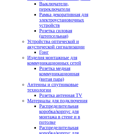
Выключатели,
переключатели
Рамка декоративная для
электроустановочных
устройств
Розетка силовая
(штепсельная)
Устройства оптической и
акустической сигнализации
Гонг
Изделия монтажные для
коммуникационных сетей
Розетка медная
коммуникационная
(витая пара)
Антенны и спутниковые
технологии
Розетка антенная TV
Материалы для подключения
Распределительная
коробка/корпус для
монтажа в стене и в
потолке
Распределительная
коробка/корпус для