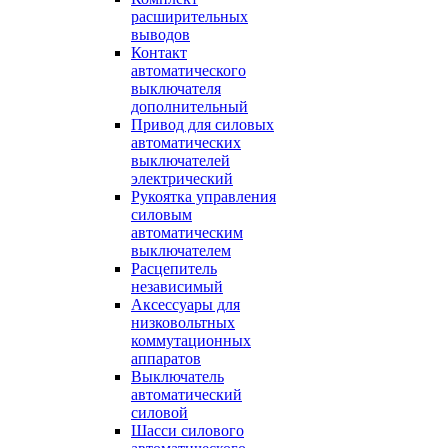
расширительных
выводов
Контакт
автоматического
выключателя
дополнительный
Привод для силовых
автоматических
выключателей
электрический
Рукоятка управления
силовым
автоматическим
выключателем
Расцепитель
независимый
Аксессуары для
низковольтных
коммутационных
аппаратов
Выключатель
автоматический
силовой
Шасси силового