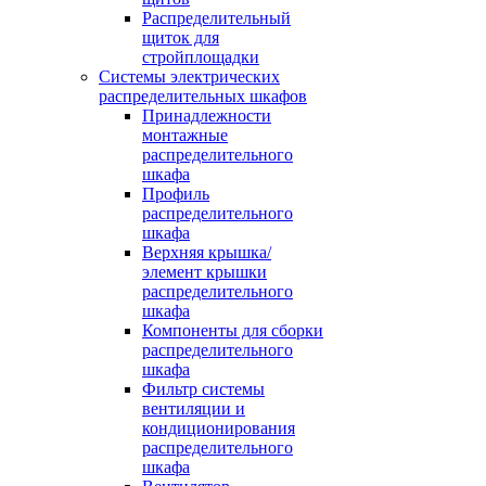
Распределительный
щиток для
стройплощадки
Системы электрических
распределительных шкафов
Принадлежности
монтажные
распределительного
шкафа
Профиль
распределительного
шкафа
Верхняя крышка/
элемент крышки
распределительного
шкафа
Компоненты для сборки
распределительного
шкафа
Фильтр системы
вентиляции и
кондиционирования
распределительного
шкафа