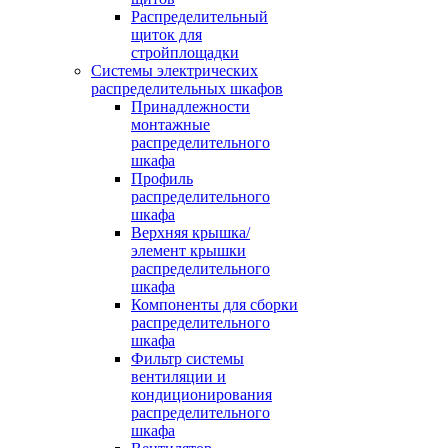
Распределительный
щиток для
стройплощадки
Системы электрических
распределительных шкафов
Принадлежности
монтажные
распределительного
шкафа
Профиль
распределительного
шкафа
Верхняя крышка/
элемент крышки
распределительного
шкафа
Компоненты для сборки
распределительного
шкафа
Фильтр системы
вентиляции и
кондиционирования
распределительного
шкафа