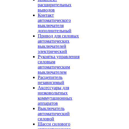
расширительных
выводов
Контакт
автоматического
выключателя
дополнительный
Привод для силовых
автоматических
выключателей
электрический
Рукоятка управления
силовым
автоматическим
выключателем
Расцепитель
независимый
Аксессуары для
низковольтных
коммутационных
аппаратов
Выключатель
автоматический
силовой
Шасси силового