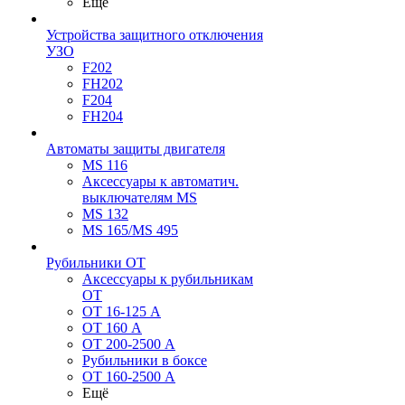
Ещё
Устройства защитного отключения
УЗО
F202
FH202
F204
FH204
Автоматы защиты двигателя
MS 116
Аксессуары к автоматич.
выключателям MS
MS 132
MS 165/MS 495
Рубильники ОТ
Аксессуары к рубильникам
OT
OT 16-125 А
OT 160 А
OT 200-2500 А
Рубильники в боксе
OT 160-2500 А
Ещё