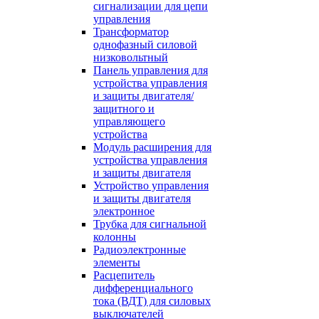
сигнализации для цепи
управления
Трансформатор
однофазный силовой
низковольтный
Панель управления для
устройства управления
и защиты двигателя/
защитного и
управляющего
устройства
Модуль расширения для
устройства управления
и защиты двигателя
Устройство управления
и защиты двигателя
электронное
Трубка для сигнальной
колонны
Радиоэлектронные
элементы
Расцепитель
дифференциального
тока (ВДТ) для силовых
выключателей