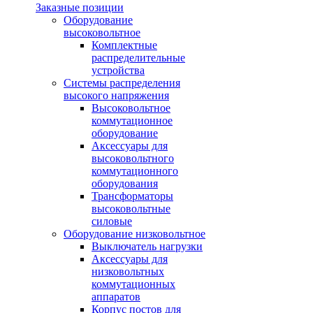
Заказные позиции
Оборудование
высоковольтное
Комплектные
распределительные
устройства
Системы распределения
высокого напряжения
Высоковольтное
коммутационное
оборудование
Аксессуары для
высоковольтного
коммутационного
оборудования
Трансформаторы
высоковольтные
силовые
Оборудование низковольтное
Выключатель нагрузки
Аксессуары для
низковольтных
коммутационных
аппаратов
Корпус постов для