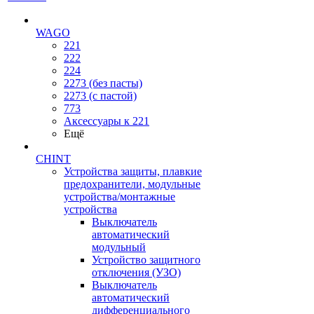
WAGO
221
222
224
2273 (без пасты)
2273 (с пастой)
773
Аксессуары к 221
Ещё
CHINT
Устройства защиты, плавкие
предохранители, модульные
устройства/монтажные
устройства
Выключатель
автоматический
модульный
Устройство защитного
отключения (УЗО)
Выключатель
автоматический
дифференциального