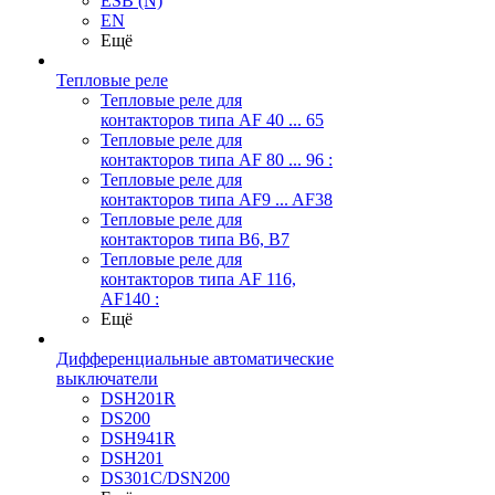
ESB (N)
EN
Ещё
Тепловые реле
Тепловые реле для
контакторов типа AF 40 ... 65
Тепловые реле для
контакторов типа AF 80 ... 96 :
Тепловые реле для
контакторов типа AF9 ... AF38
Тепловые реле для
контакторов типа В6, В7
Тепловые реле для
контакторов типа AF 116,
AF140 :
Ещё
Дифференциальные автоматические
выключатели
DSH201R
DS200
DSH941R
DSH201
DS301C/DSN200