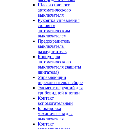
Шасси силового
автоматического
выключателя
Рукоятка управления
силовым
автоматическим
выключателем
Предохранитель
выключатель-
разъединитель
Корпус для
автоматического
выключателя (защиты
двигателя)
Управляющий
переключатель в сборе
Элемент передний для
грибовидной кнопки
Контакт
вспомогательный
Блокировка
механическая для
выключателя
Контакт