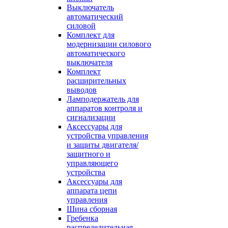
Выключатель
автоматический
силовой
Комплект для
модернизации силового
автоматического
выключателя
Комплект
расширительных
выводов
Ламподержатель для
аппаратов контроля и
сигнализации
Аксессуары для
устройства управления
и защиты двигателя/
защитного и
управляющего
устройства
Аксессуары для
аппарата цепи
управления
Шина сборная
Гребенка
распределительная