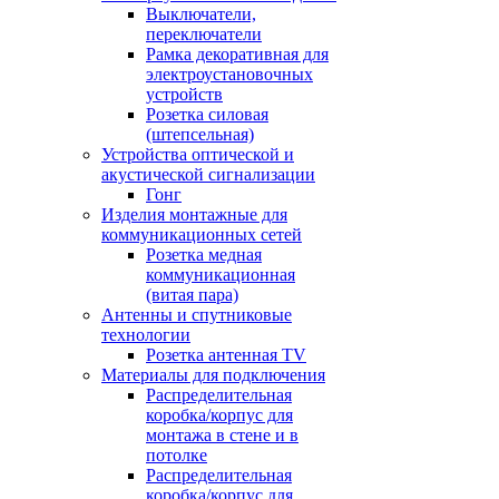
Выключатели,
переключатели
Рамка декоративная для
электроустановочных
устройств
Розетка силовая
(штепсельная)
Устройства оптической и
акустической сигнализации
Гонг
Изделия монтажные для
коммуникационных сетей
Розетка медная
коммуникационная
(витая пара)
Антенны и спутниковые
технологии
Розетка антенная TV
Материалы для подключения
Распределительная
коробка/корпус для
монтажа в стене и в
потолке
Распределительная
коробка/корпус для