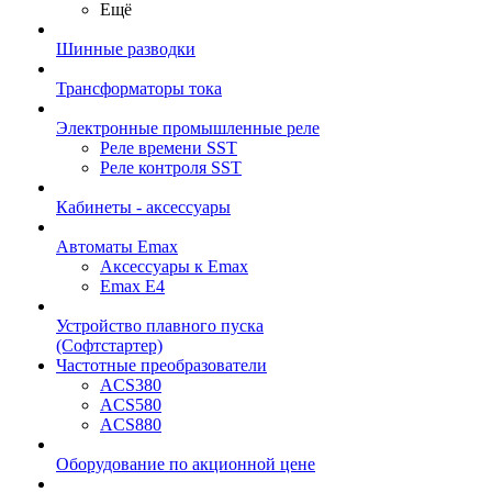
Ещё
Шинные разводки
Трансформаторы тока
Электронные промышленные реле
Реле времени SST
Реле контроля SST
Кабинеты - аксессуары
Автоматы Emax
Аксессуары к Emax
Emax E4
Устройство плавного пуска
(Софтстартер)
Частотные преобразователи
ACS380
ACS580
ACS880
Оборудование по акционной цене