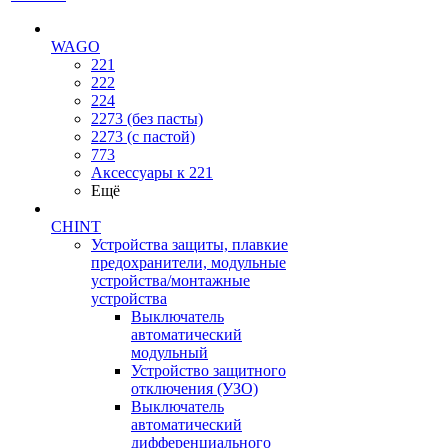
WAGO
221
222
224
2273 (без пасты)
2273 (с пастой)
773
Аксессуары к 221
Ещё
CHINT
Устройства защиты, плавкие
предохранители, модульные
устройства/монтажные
устройства
Выключатель
автоматический
модульный
Устройство защитного
отключения (УЗО)
Выключатель
автоматический
дифференциального