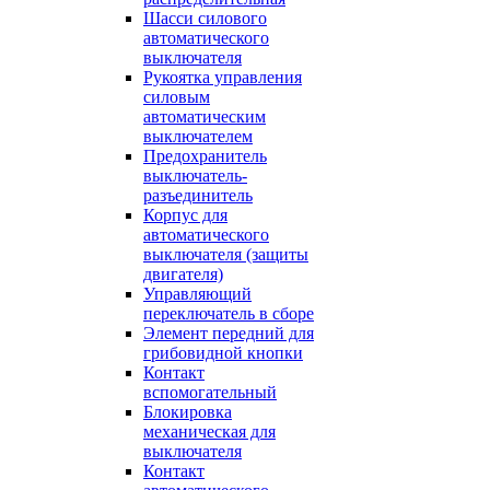
Шасси силового
автоматического
выключателя
Рукоятка управления
силовым
автоматическим
выключателем
Предохранитель
выключатель-
разъединитель
Корпус для
автоматического
выключателя (защиты
двигателя)
Управляющий
переключатель в сборе
Элемент передний для
грибовидной кнопки
Контакт
вспомогательный
Блокировка
механическая для
выключателя
Контакт