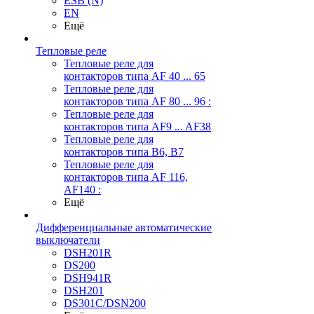
ESB (N)
EN
Ещё
Тепловые реле
Тепловые реле для
контакторов типа AF 40 ... 65
Тепловые реле для
контакторов типа AF 80 ... 96 :
Тепловые реле для
контакторов типа AF9 ... AF38
Тепловые реле для
контакторов типа В6, В7
Тепловые реле для
контакторов типа AF 116,
AF140 :
Ещё
Дифференциальные автоматические
выключатели
DSH201R
DS200
DSH941R
DSH201
DS301C/DSN200