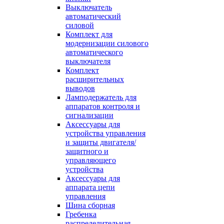
Выключатель
автоматический
силовой
Комплект для
модернизации силового
автоматического
выключателя
Комплект
расширительных
выводов
Ламподержатель для
аппаратов контроля и
сигнализации
Аксессуары для
устройства управления
и защиты двигателя/
защитного и
управляющего
устройства
Аксессуары для
аппарата цепи
управления
Шина сборная
Гребенка
распределительная