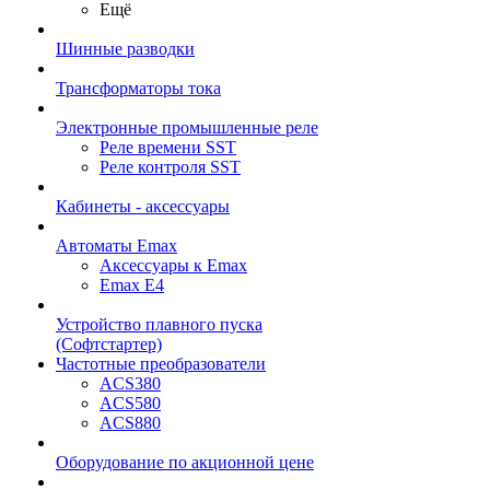
Ещё
Шинные разводки
Трансформаторы тока
Электронные промышленные реле
Реле времени SST
Реле контроля SST
Кабинеты - аксессуары
Автоматы Emax
Аксессуары к Emax
Emax E4
Устройство плавного пуска
(Софтстартер)
Частотные преобразователи
ACS380
ACS580
ACS880
Оборудование по акционной цене