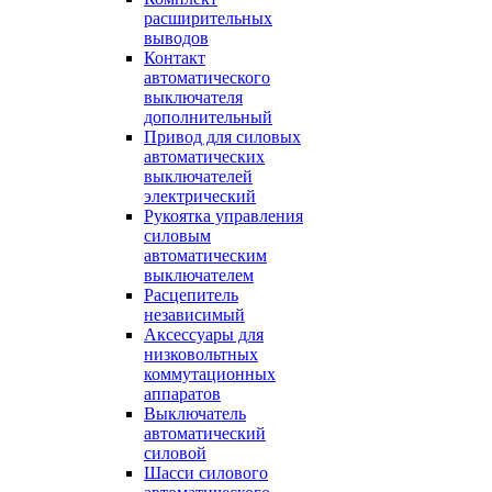
расширительных
выводов
Контакт
автоматического
выключателя
дополнительный
Привод для силовых
автоматических
выключателей
электрический
Рукоятка управления
силовым
автоматическим
выключателем
Расцепитель
независимый
Аксессуары для
низковольтных
коммутационных
аппаратов
Выключатель
автоматический
силовой
Шасси силового