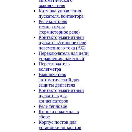
автоматического
выключателя
Катушка управления
пускателя, контактора
Реле контроля
температуры
(термисторное реле)
Контактор/магнитный
пускатель/силовое реле
переменного тока (АС)
Переключатель для цепи
управления, пакетный
Переключатель
вольтметра
Выключатель
автоматический для
защиты двигателя
Контактор/магнитный
пускатель для
конденсаторов
Реле тепловое
Кнопка нажимная в
сборе
Корпус постов для
установки аппаратов