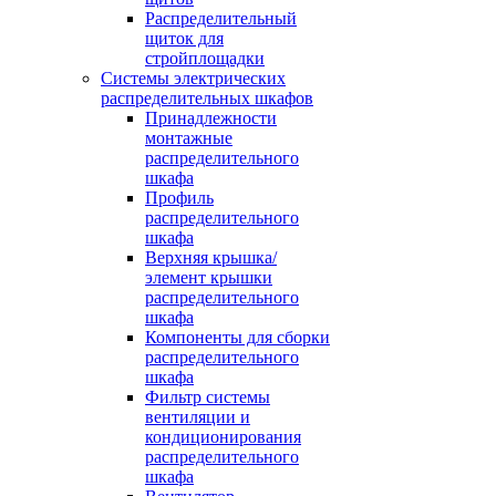
Распределительный
щиток для
стройплощадки
Системы электрических
распределительных шкафов
Принадлежности
монтажные
распределительного
шкафа
Профиль
распределительного
шкафа
Верхняя крышка/
элемент крышки
распределительного
шкафа
Компоненты для сборки
распределительного
шкафа
Фильтр системы
вентиляции и
кондиционирования
распределительного
шкафа