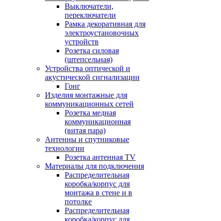
Выключатели,
переключатели
Рамка декоративная для
электроустановочных
устройств
Розетка силовая
(штепсельная)
Устройства оптической и
акустической сигнализации
Гонг
Изделия монтажные для
коммуникационных сетей
Розетка медная
коммуникационная
(витая пара)
Антенны и спутниковые
технологии
Розетка антенная TV
Материалы для подключения
Распределительная
коробка/корпус для
монтажа в стене и в
потолке
Распределительная
коробка/корпус для