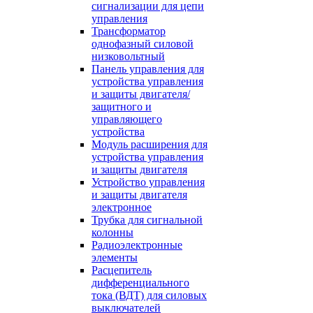
сигнализации для цепи
управления
Трансформатор
однофазный силовой
низковольтный
Панель управления для
устройства управления
и защиты двигателя/
защитного и
управляющего
устройства
Модуль расширения для
устройства управления
и защиты двигателя
Устройство управления
и защиты двигателя
электронное
Трубка для сигнальной
колонны
Радиоэлектронные
элементы
Расцепитель
дифференциального
тока (ВДТ) для силовых
выключателей