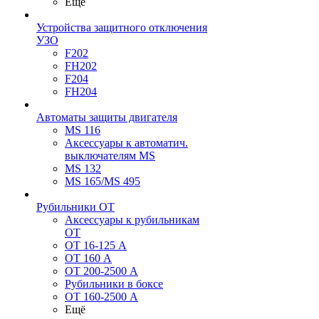
Ещё
Устройства защитного отключения
УЗО
F202
FH202
F204
FH204
Автоматы защиты двигателя
MS 116
Аксессуары к автоматич.
выключателям MS
MS 132
MS 165/MS 495
Рубильники ОТ
Аксессуары к рубильникам
OT
OT 16-125 А
OT 160 А
OT 200-2500 А
Рубильники в боксе
OT 160-2500 А
Ещё