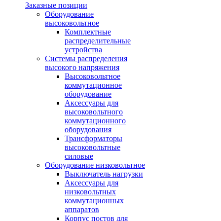
Заказные позиции
Оборудование
высоковольтное
Комплектные
распределительные
устройства
Системы распределения
высокого напряжения
Высоковольтное
коммутационное
оборудование
Аксессуары для
высоковольтного
коммутационного
оборудования
Трансформаторы
высоковольтные
силовые
Оборудование низковольтное
Выключатель нагрузки
Аксессуары для
низковольтных
коммутационных
аппаратов
Корпус постов для