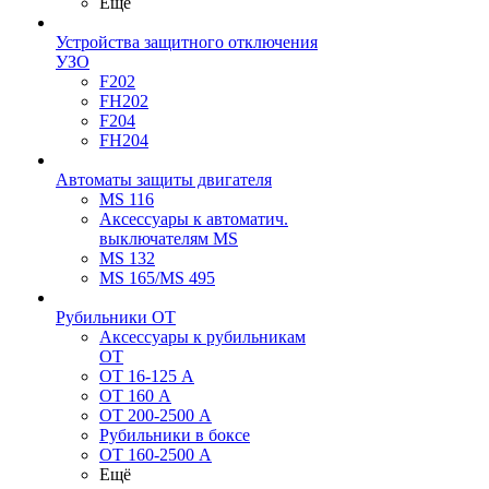
Ещё
Устройства защитного отключения
УЗО
F202
FH202
F204
FH204
Автоматы защиты двигателя
MS 116
Аксессуары к автоматич.
выключателям MS
MS 132
MS 165/MS 495
Рубильники ОТ
Аксессуары к рубильникам
OT
OT 16-125 А
OT 160 А
OT 200-2500 А
Рубильники в боксе
OT 160-2500 А
Ещё