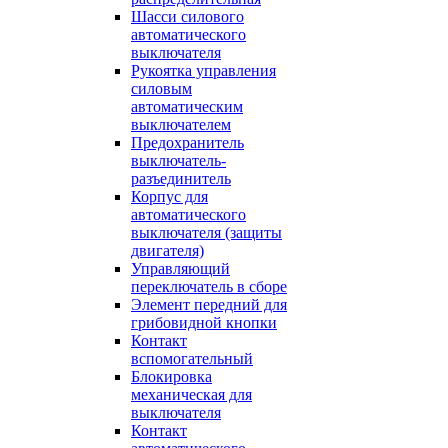
Шасси силового
автоматического
выключателя
Рукоятка управления
силовым
автоматическим
выключателем
Предохранитель
выключатель-
разъединитель
Корпус для
автоматического
выключателя (защиты
двигателя)
Управляющий
переключатель в сборе
Элемент передний для
грибовидной кнопки
Контакт
вспомогательный
Блокировка
механическая для
выключателя
Контакт