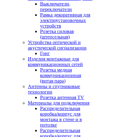
Выключатели,
переключатели
Рамка декоративная для
электроустановочных
устройств
Розетка силовая
(штепсельная)
Устройства оптической и
акустической сигнализации
Гонг
Изделия монтажные для
коммуникационных сетей
Розетка медная
коммуникационная
(витая пара)
Антенны и спутниковые
технологии
Розетка антенная TV
Материалы для подключения
Распределительная
коробка/корпус для
монтажа в стене и в
потолке
Распределительная
коробка/корпус для