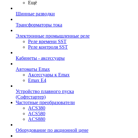
Ещё
Шинные разводки
Трансформаторы тока
Электронные промышленные реле
Реле времени SST
Реле контроля SST
Кабинеты - аксессуары
Автоматы Emax
Аксессуары к Emax
Emax E4
Устройство плавного пуска
(Софтстартер)
Частотные преобразователи
ACS380
ACS580
ACS880
Оборудование по акционной цене