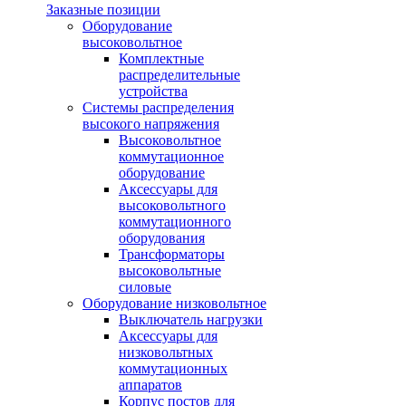
Заказные позиции
Оборудование
высоковольтное
Комплектные
распределительные
устройства
Системы распределения
высокого напряжения
Высоковольтное
коммутационное
оборудование
Аксессуары для
высоковольтного
коммутационного
оборудования
Трансформаторы
высоковольтные
силовые
Оборудование низковольтное
Выключатель нагрузки
Аксессуары для
низковольтных
коммутационных
аппаратов
Корпус постов для