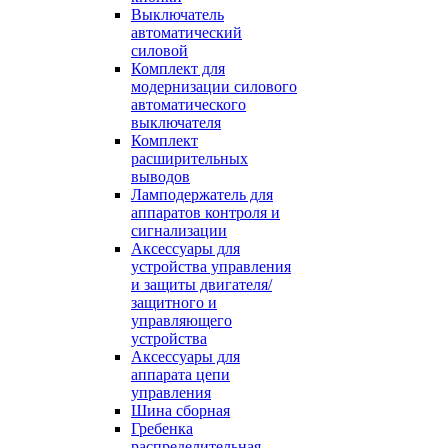
Выключатель
автоматический
силовой
Комплект для
модернизации силового
автоматического
выключателя
Комплект
расширительных
выводов
Ламподержатель для
аппаратов контроля и
сигнализации
Аксессуары для
устройства управления
и защиты двигателя/
защитного и
управляющего
устройства
Аксессуары для
аппарата цепи
управления
Шина сборная
Гребенка
распределительная