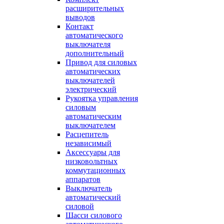
расширительных
выводов
Контакт
автоматического
выключателя
дополнительный
Привод для силовых
автоматических
выключателей
электрический
Рукоятка управления
силовым
автоматическим
выключателем
Расцепитель
независимый
Аксессуары для
низковольтных
коммутационных
аппаратов
Выключатель
автоматический
силовой
Шасси силового