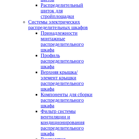
Распределительный
щиток для
стройплощадки
Системы электрических
распределительных шкафов
Принадлежности
монтажные
распределительного
шкафа
Профиль
распределительного
шкафа
Верхняя крышка/
элемент крышки
распределительного
шкафа
Компоненты для сборки
распределительного
шкафа
Фильтр системы
вентиляции и
кондиционирования
распределительного
шкафа