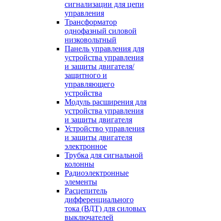
сигнализации для цепи
управления
Трансформатор
однофазный силовой
низковольтный
Панель управления для
устройства управления
и защиты двигателя/
защитного и
управляющего
устройства
Модуль расширения для
устройства управления
и защиты двигателя
Устройство управления
и защиты двигателя
электронное
Трубка для сигнальной
колонны
Радиоэлектронные
элементы
Расцепитель
дифференциального
тока (ВДТ) для силовых
выключателей