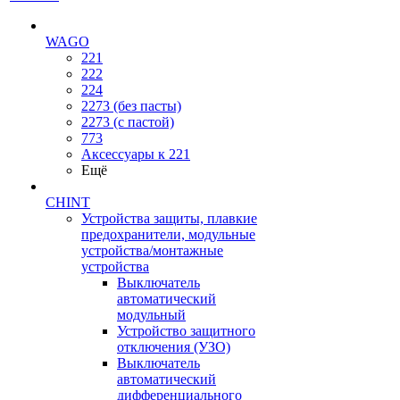
WAGO
221
222
224
2273 (без пасты)
2273 (с пастой)
773
Аксессуары к 221
Ещё
CHINT
Устройства защиты, плавкие
предохранители, модульные
устройства/монтажные
устройства
Выключатель
автоматический
модульный
Устройство защитного
отключения (УЗО)
Выключатель
автоматический
дифференциального