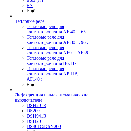
ESB (N)
EN
Ещё
Тепловые реле
Тепловые реле для
контакторов типа AF 40 ... 65
Тепловые реле для
контакторов типа AF 80 ... 96 :
Тепловые реле для
контакторов типа AF9 ... AF38
Тепловые реле для
контакторов типа В6, В7
Тепловые реле для
контакторов типа AF 116,
AF140 :
Ещё
Дифференциальные автоматические
выключатели
DSH201R
DS200
DSH941R
DSH201
DS301C/DSN200