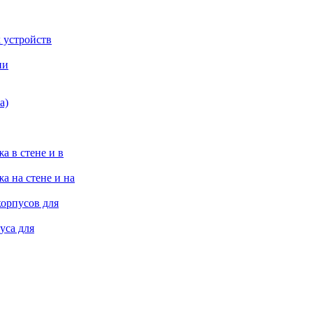
 устройств
ии
а)
а в стене и в
а на стене и на
корпусов для
уса для