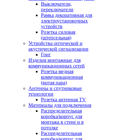
Выключатели,
переключатели
Рамка декоративная для
электроустановочных
устройств
Розетка силовая
(штепсельная)
Устройства оптической и
акустической сигнализации
Гонг
Изделия монтажные для
коммуникационных сетей
Розетка медная
коммуникационная
(витая пара)
Антенны и спутниковые
технологии
Розетка антенная TV
Материалы для подключения
Распределительная
коробка/корпус для
монтажа в стене и в
потолке
Распределительная
коробка/корпус для