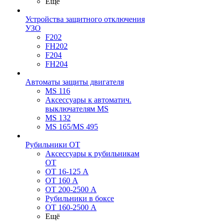
Ещё
Устройства защитного отключения
УЗО
F202
FH202
F204
FH204
Автоматы защиты двигателя
MS 116
Аксессуары к автоматич.
выключателям MS
MS 132
MS 165/MS 495
Рубильники ОТ
Аксессуары к рубильникам
OT
OT 16-125 А
OT 160 А
OT 200-2500 А
Рубильники в боксе
OT 160-2500 А
Ещё