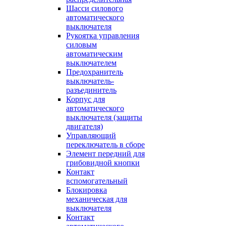
Шасси силового
автоматического
выключателя
Рукоятка управления
силовым
автоматическим
выключателем
Предохранитель
выключатель-
разъединитель
Корпус для
автоматического
выключателя (защиты
двигателя)
Управляющий
переключатель в сборе
Элемент передний для
грибовидной кнопки
Контакт
вспомогательный
Блокировка
механическая для
выключателя
Контакт