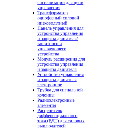
сигнализации для цепи
управления
Трансформатор
однофазный силовой
низковольтный
Панель управления для
устройства управления
и защиты двигателя/
защитного и
управляющего
устройства
Модуль расширения для
устройства управления
и защиты двигателя
Устройство управления
и защиты двигателя
электронное
Трубка для сигнальной
колонны
Радиоэлектронные
элементы
Расцепитель
дифференциального
тока (ВДТ) для силовых
выключателей