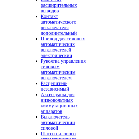
расширительных
выводов
Контакт
автоматического
выключателя
дополнительный
Привод для силовых
автоматических
выключателей
электрический
Рукоятка управления
силовым
автоматическим
выключателем
Расцепитель
независимый
Аксессуары для
низковольтных
коммутационных
аппаратов
Выключатель
автоматический
силовой
Шасси силового