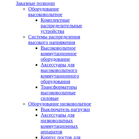
Заказные позиции
Оборудование
высоковольтное
Комплектные
распределительные
устройства
Системы распределения
высокого напряжения
Высоковольтное
коммутационное
оборудование
Аксессуары для
высоковольтного
коммутационного
оборудования
Трансформаторы
высоковольтные
силовые
Оборудование низковольтное
Выключатель нагрузки
Аксессуары для
низковольтных
коммутационных
аппаратов
Корпус постов для