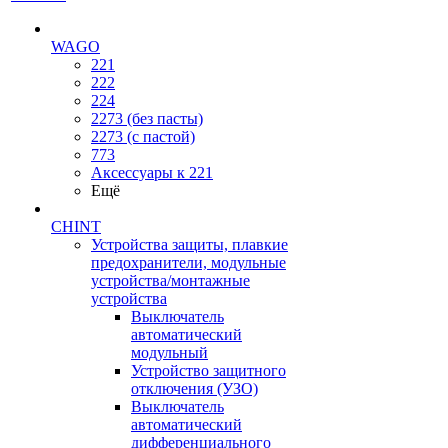
WAGO
221
222
224
2273 (без пасты)
2273 (с пастой)
773
Аксессуары к 221
Ещё
CHINT
Устройства защиты, плавкие
предохранители, модульные
устройства/монтажные
устройства
Выключатель
автоматический
модульный
Устройство защитного
отключения (УЗО)
Выключатель
автоматический
дифференциального