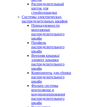
Распределительный
щиток для
стройплощадки
Системы электрических
распределительных шкафов
Принадлежности
монтажные
распределительного
шкафа
Профиль
распределительного
шкафа
Верхняя крышка/
элемент крышки
распределительного
шкафа
Компоненты для сборки
распределительного
шкафа
Фильтр системы
вентиляции и
кондиционирования
распределительного
шкафа