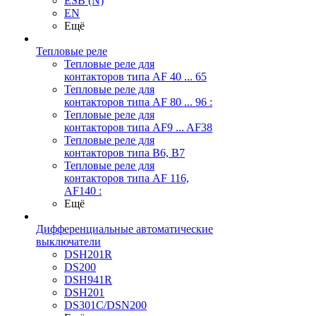
ESB (N)
EN
Ещё
Тепловые реле
Тепловые реле для
контакторов типа AF 40 ... 65
Тепловые реле для
контакторов типа AF 80 ... 96 :
Тепловые реле для
контакторов типа AF9 ... AF38
Тепловые реле для
контакторов типа В6, В7
Тепловые реле для
контакторов типа AF 116,
AF140 :
Ещё
Дифференциальные автоматические
выключатели
DSH201R
DS200
DSH941R
DSH201
DS301C/DSN200