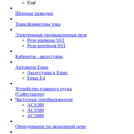
Ещё
Шинные разводки
Трансформаторы тока
Электронные промышленные реле
Реле времени SST
Реле контроля SST
Кабинеты - аксессуары
Автоматы Emax
Аксессуары к Emax
Emax E4
Устройство плавного пуска
(Софтстартер)
Частотные преобразователи
ACS380
ACS580
ACS880
Оборудование по акционной цене