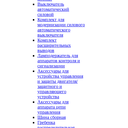
Выключатель
автоматический
силовой
Комплект для
модернизации силового
автоматического
выключателя
Комплект
расширительных
выводов
Ламподержатель для
аппаратов контроля и
сигнализации
Аксессуары для
устройства управления
и защиты двигателя/
защитного и
управляющего
устройства
Аксессуары для
аппарата цепи
управления
Шина сборная
Гребенка
распределительная